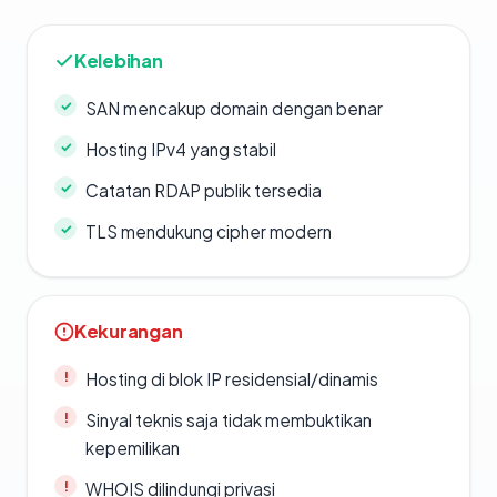
Kelebihan
SAN mencakup domain dengan benar
Hosting IPv4 yang stabil
Catatan RDAP publik tersedia
TLS mendukung cipher modern
Kekurangan
Hosting di blok IP residensial/dinamis
Sinyal teknis saja tidak membuktikan
kepemilikan
WHOIS dilindungi privasi