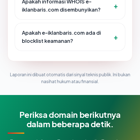
Apakah informasi WHOIS e-
iklanbaris.com disembunyikan?
Apakah e-iklanbaris.com ada di
blocklist keamanan?
Laporan ini dibuat otomatis dari sinyal teknis publik. Ini bukan
nasihat hukum atau finansial.
Periksa domain berikutnya
dalam beberapa detik.