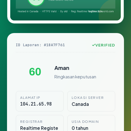
ID Laporan: #18A7F761
VERIFIED
Aman
60
Ringkasan keputusan
ALAMAT IP
LOKASI SERVER
104.21.65.98
Canada
REGISTRAR
USIA DOMAIN
Realtime Registe
0 tahun