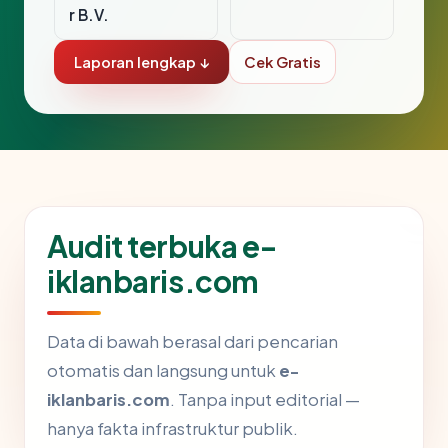
r B.V.
Laporan lengkap ↓
Cek Gratis
Audit terbuka e-
iklanbaris.com
Data di bawah berasal dari pencarian
otomatis dan langsung untuk
e-
iklanbaris.com
. Tanpa input editorial —
hanya fakta infrastruktur publik.