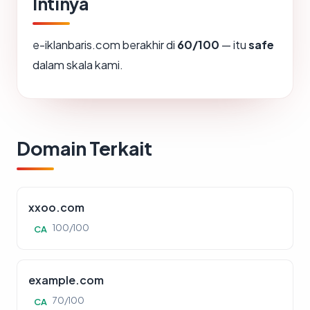
Intinya
e-iklanbaris.com berakhir di
60/100
— itu
safe
dalam skala kami.
Domain Terkait
xxoo.com
100/100
CA
example.com
70/100
CA