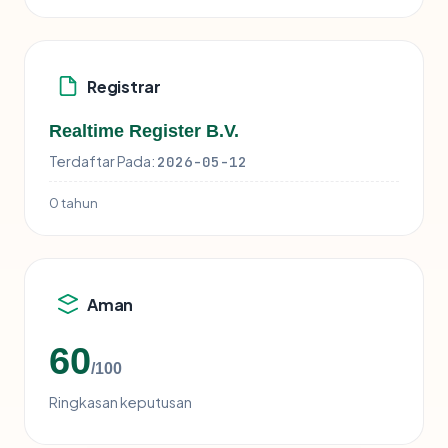
Registrar
Realtime Register B.V.
Terdaftar Pada:
2026-05-12
0 tahun
Aman
60
/100
Ringkasan keputusan