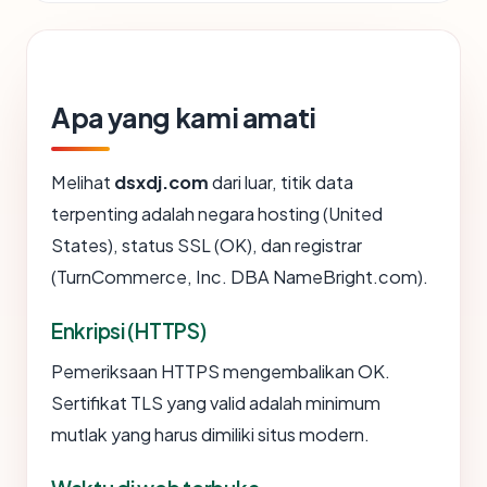
Apa yang kami amati
Melihat
dsxdj.com
dari luar, titik data
terpenting adalah negara hosting (United
States), status SSL (OK), dan registrar
(TurnCommerce, Inc. DBA NameBright.com).
Enkripsi (HTTPS)
Pemeriksaan HTTPS mengembalikan OK.
Sertifikat TLS yang valid adalah minimum
mutlak yang harus dimiliki situs modern.