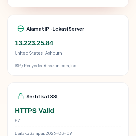
Alamat IP · Lokasi Server
13.223.25.84
United States · Ashburn
ISP / Penyedia:
Amazon.com, Inc.
Sertifikat SSL
HTTPS Valid
E7
Berlaku Sampai:
2026-08-09