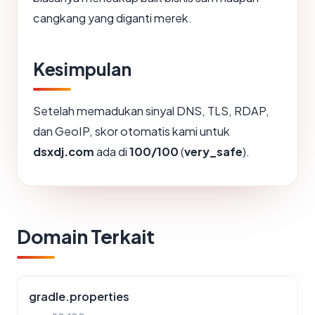
cangkang yang diganti merek.
Kesimpulan
Setelah memadukan sinyal DNS, TLS, RDAP,
dan GeoIP, skor otomatis kami untuk
dsxdj.com
ada di
100/100
(
very_safe
).
Domain Terkait
gradle.properties