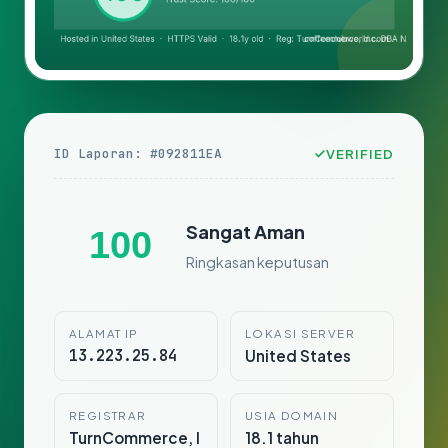
ID Laporan: #092811EA
VERIFIED
Sangat Aman
100
Ringkasan keputusan
ALAMAT IP
LOKASI SERVER
13.223.25.84
United States
REGISTRAR
USIA DOMAIN
TurnCommerce, I
18.1 tahun