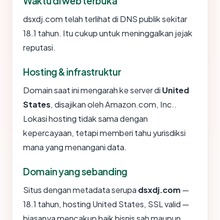
Waktu di web terbuka
dsxdj.com telah terlihat di DNS publik sekitar
18.1 tahun. Itu cukup untuk meninggalkan jejak
reputasi.
Hosting & infrastruktur
Domain saat ini mengarah ke server di
United
States
, disajikan oleh Amazon.com, Inc..
Lokasi hosting tidak sama dengan
kepercayaan, tetapi memberi tahu yurisdiksi
mana yang menangani data.
Domain yang sebanding
Situs dengan metadata serupa
dsxdj.com
—
18.1 tahun, hosting United States, SSL valid —
biasanya mencakup baik bisnis sah maupun