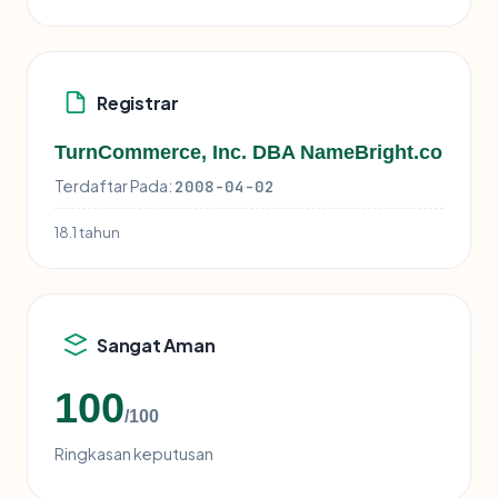
Registrar
TurnCommerce, Inc. DBA NameBright.co
Terdaftar Pada:
2008-04-02
18.1 tahun
Sangat Aman
100
/100
Ringkasan keputusan