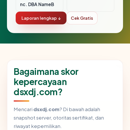
nc. DBA NameB
Laporan lengkap ↓
Cek Gratis
Bagaimana skor
kepercayaan
dsxdj.com?
Mencari
dsxdj.com
? Di bawah adalah
snapshot server, otoritas sertifikat, dan
riwayat kepemilikan.