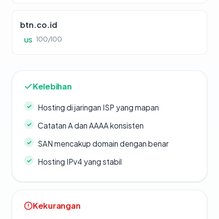
btn.co.id
100/100
US
Kelebihan
Hosting di jaringan ISP yang mapan
Catatan A dan AAAA konsisten
SAN mencakup domain dengan benar
Hosting IPv4 yang stabil
Kekurangan