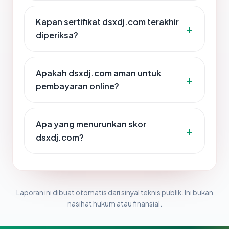
Kapan sertifikat dsxdj.com terakhir
diperiksa?
Apakah dsxdj.com aman untuk
pembayaran online?
Apa yang menurunkan skor
dsxdj.com?
Laporan ini dibuat otomatis dari sinyal teknis publik. Ini bukan
nasihat hukum atau finansial.