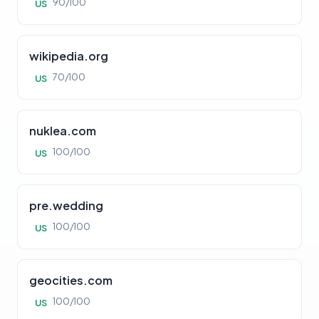
90/100
US
wikipedia.org
70/100
US
nuklea.com
100/100
US
pre.wedding
100/100
US
geocities.com
100/100
US