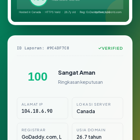
ID Laporan: #9C4DF7C8
VERIFIED
Sangat Aman
100
Ringkasan keputusan
ALAMAT IP
LOKASI SERVER
104.18.6.90
Canada
REGISTRAR
USIA DOMAIN
GoDaddy.com, L
26.7 tahun