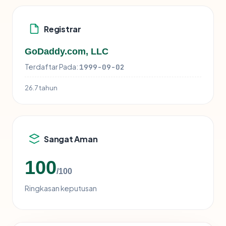
Registrar
GoDaddy.com, LLC
Terdaftar Pada:
1999-09-02
26.7 tahun
Sangat Aman
100
/100
Ringkasan keputusan