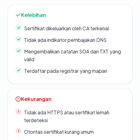
Kelebihan
Sertifikat dikeluarkan oleh CA terkenal
Tidak ada indikator pembajakan DNS
Mengembalikan catatan SOA dan TXT yang
valid
Terdaftar pada registrar yang mapan
Kekurangan
Tidak ada HTTPS atau sertifikat lemah
terdeteksi
Otoritas sertifikat kurang umum