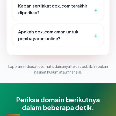
Kapan sertifikat dpx.com terakhir
diperiksa?
Apakah dpx.com aman untuk
pembayaran online?
Laporan ini dibuat otomatis dari sinyal teknis publik. Ini bukan
nasihat hukum atau finansial.
Periksa domain berikutnya
dalam beberapa detik.