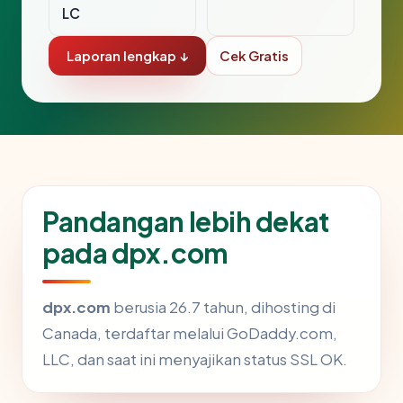
LC
Laporan lengkap ↓
Cek Gratis
Pandangan lebih dekat
pada dpx.com
dpx.com
berusia 26.7 tahun, dihosting di
Canada, terdaftar melalui GoDaddy.com,
LLC, dan saat ini menyajikan status SSL OK.