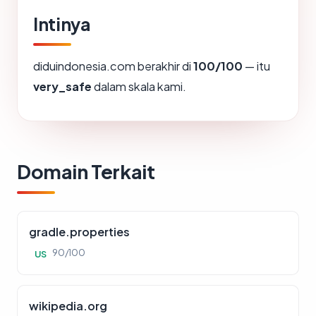
Intinya
diduindonesia.com berakhir di
100/100
— itu
very_safe
dalam skala kami.
Domain Terkait
gradle.properties
90/100
US
wikipedia.org