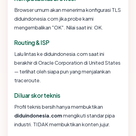
Browser umum akan menerima konfigurasi TLS
diduindonesia.com jika probe kami
mengembalikan "OK". Nilai saat ini: OK.
Routing & ISP
Lalu lintas ke diduindonesia.com saat ini
berakhir di Oracle Corporation di United States
— terlihat oleh siapa pun yang menjalankan
traceroute.
Di luar skor teknis
Profil teknis bersih hanya membuktikan
diduindonesia.com
mengikuti standar pipa
industri. TIDAK membuktikan konten jujur.