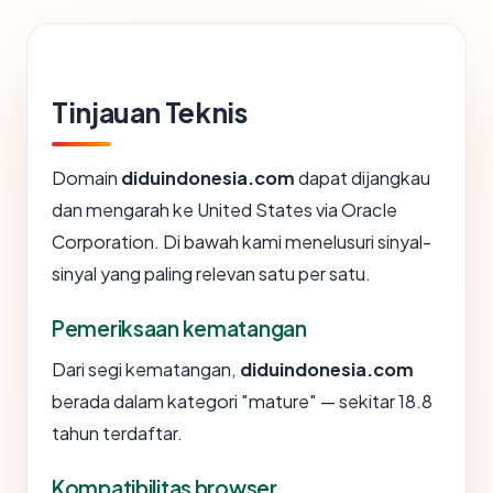
Tinjauan Teknis
Domain
diduindonesia.com
dapat dijangkau
dan mengarah ke United States via Oracle
Corporation. Di bawah kami menelusuri sinyal-
sinyal yang paling relevan satu per satu.
Pemeriksaan kematangan
Dari segi kematangan,
diduindonesia.com
berada dalam kategori "mature" — sekitar 18.8
tahun terdaftar.
Kompatibilitas browser