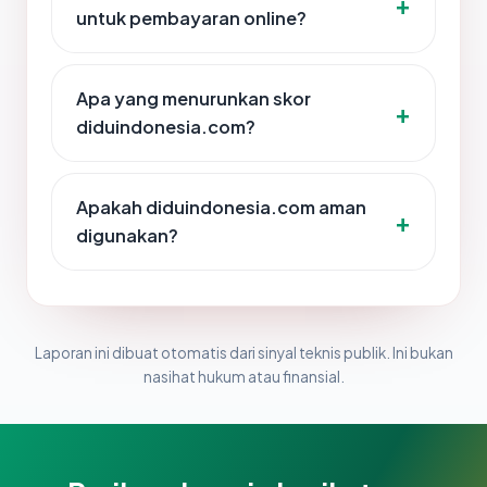
untuk pembayaran online?
Apa yang menurunkan skor
diduindonesia.com?
Apakah diduindonesia.com aman
digunakan?
Laporan ini dibuat otomatis dari sinyal teknis publik. Ini bukan
nasihat hukum atau finansial.