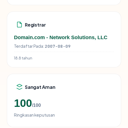
Registrar
Domain.com - Network Solutions, LLC
Terdaftar Pada:
2007-08-09
18.8 tahun
Sangat Aman
100
/100
Ringkasan keputusan