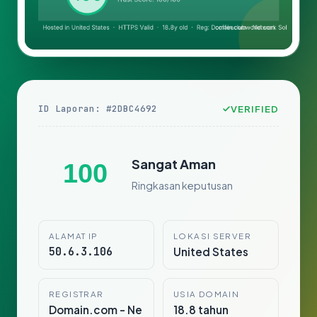
ID Laporan: #2DBC4692
VERIFIED
Sangat Aman
100
Ringkasan keputusan
ALAMAT IP
LOKASI SERVER
50.6.3.106
United States
REGISTRAR
USIA DOMAIN
Domain.com - Ne
18.8 tahun