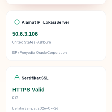
Alamat IP · Lokasi Server
50.6.3.106
United States · Ashburn
ISP / Penyedia:
Oracle Corporation
Sertifikat SSL
HTTPS Valid
R13
Berlaku Sampai:
2026-07-26