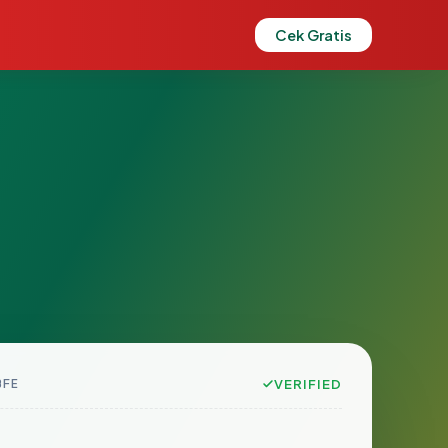
Cek Gratis
BFE
VERIFIED