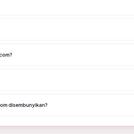
.com?
com disembunyikan?