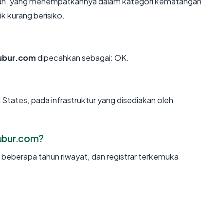
tahun, yang menempatkannya dalam kategori kematangan
k kurang berisiko.
ubur.com
dipecahkan sebagai: OK.
 States, pada infrastruktur yang disediakan oleh
ubur.com?
, beberapa tahun riwayat, dan registrar terkemuka