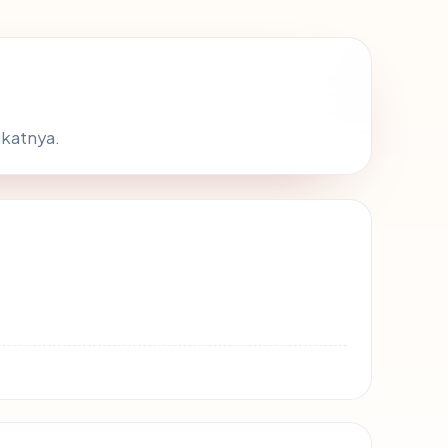
ikatnya.