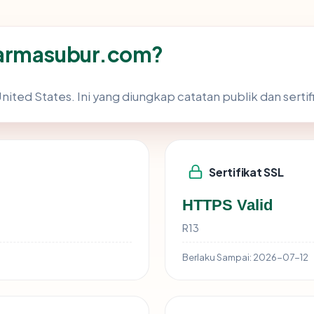
harmasubur.com?
ited States. Ini yang diungkap catatan publik dan sertif
Sertifikat SSL
HTTPS Valid
R13
Berlaku Sampai:
2026-07-12