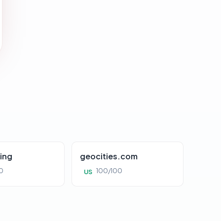
ing
geocities.com
0
100/100
US