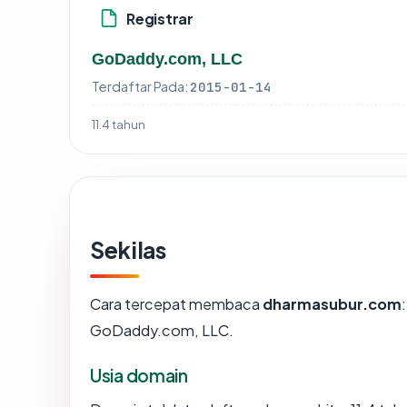
Registrar
GoDaddy.com, LLC
Terdaftar Pada:
2015-01-14
11.4 tahun
Sekilas
Cara tercepat membaca
dharmasubur.com
GoDaddy.com, LLC.
Usia domain