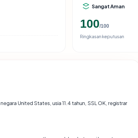
Sangat Aman
100
/100
Ringkasan keputusan
: negara United States, usia 11.4 tahun, SSL OK, registrar