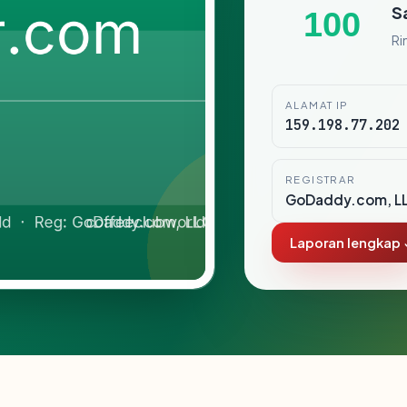
S
100
Ri
ALAMAT IP
159.198.77.202
REGISTRAR
GoDaddy.com, L
Laporan lengkap 