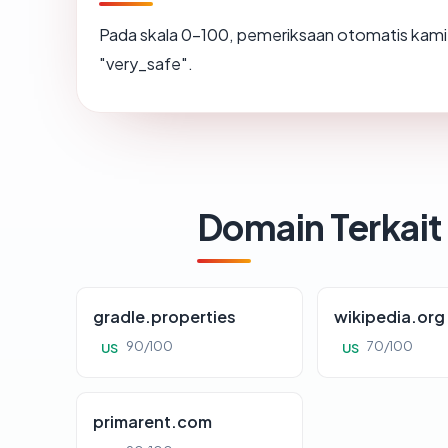
Pada skala 0-100, pemeriksaan otomatis ka
"very_safe".
Domain Terkait
gradle.properties
wikipedia.org
90/100
70/100
US
US
primarent.com