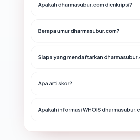
Apakah dharmasubur.com dienkripsi?
Berapa umur dharmasubur.com?
Siapa yang mendaftarkan dharmasubur
Apa arti skor?
Apakah informasi WHOIS dharmasubur.