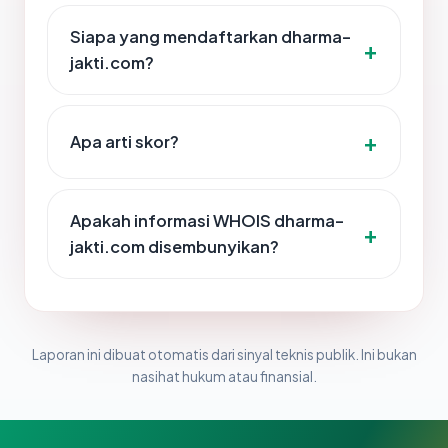
Siapa yang mendaftarkan dharma-
jakti.com?
Apa arti skor?
Apakah informasi WHOIS dharma-
jakti.com disembunyikan?
Laporan ini dibuat otomatis dari sinyal teknis publik. Ini bukan
nasihat hukum atau finansial.