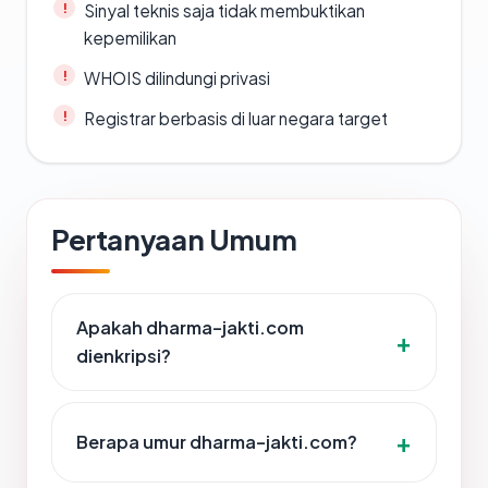
Sinyal teknis saja tidak membuktikan
kepemilikan
WHOIS dilindungi privasi
Registrar berbasis di luar negara target
Pertanyaan Umum
Apakah dharma-jakti.com
dienkripsi?
Berapa umur dharma-jakti.com?