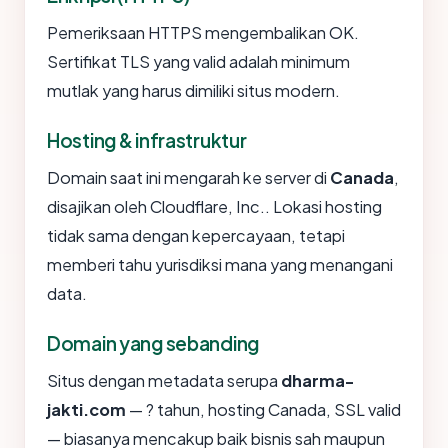
Pemeriksaan HTTPS mengembalikan OK.
Sertifikat TLS yang valid adalah minimum
mutlak yang harus dimiliki situs modern.
Hosting & infrastruktur
Domain saat ini mengarah ke server di
Canada
,
disajikan oleh Cloudflare, Inc.. Lokasi hosting
tidak sama dengan kepercayaan, tetapi
memberi tahu yurisdiksi mana yang menangani
data.
Domain yang sebanding
Situs dengan metadata serupa
dharma-
jakti.com
— ? tahun, hosting Canada, SSL valid
— biasanya mencakup baik bisnis sah maupun