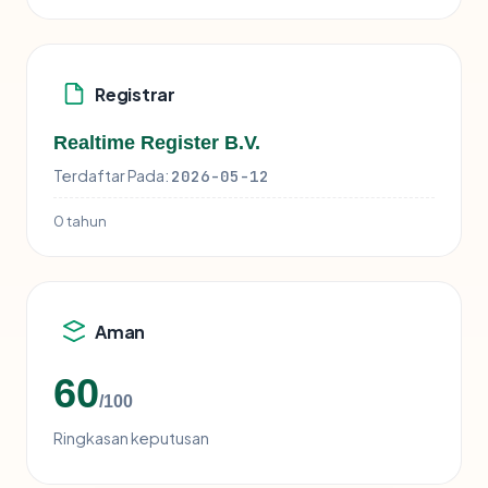
Registrar
Realtime Register B.V.
Terdaftar Pada:
2026-05-12
0 tahun
Aman
60
/100
Ringkasan keputusan