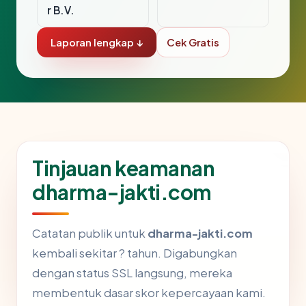
r B.V.
Laporan lengkap ↓
Cek Gratis
Tinjauan keamanan
dharma-jakti.com
Catatan publik untuk
dharma-jakti.com
kembali sekitar ? tahun. Digabungkan
dengan status SSL langsung, mereka
membentuk dasar skor kepercayaan kami.