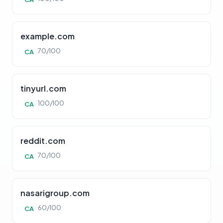
example.com
70/100
CA
tinyurl.com
100/100
CA
reddit.com
70/100
CA
nasarigroup.com
60/100
CA