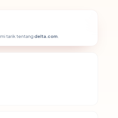
mi tarik tentang
delta.com
.