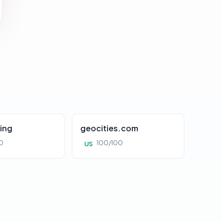
ing
geocities.com
0
100/100
US