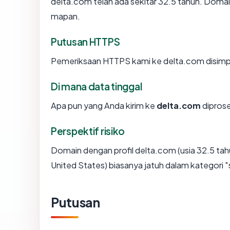
delta.com telah ada sekitar 32.5 tahun. Doma
mapan.
Putusan HTTPS
Pemeriksaan HTTPS kami ke delta.com disimp
Di mana data tinggal
Apa pun yang Anda kirim ke
delta.com
diprose
Perspektif risiko
Domain dengan profil delta.com (usia 32.5 ta
United States) biasanya jatuh dalam kategori "
Putusan