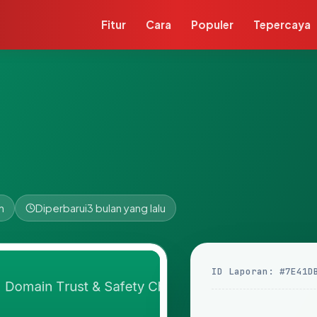
Fitur
Cara
Populer
Tepercaya
n
Diperbarui
3 bulan yang lalu
ID Laporan: #7E41D