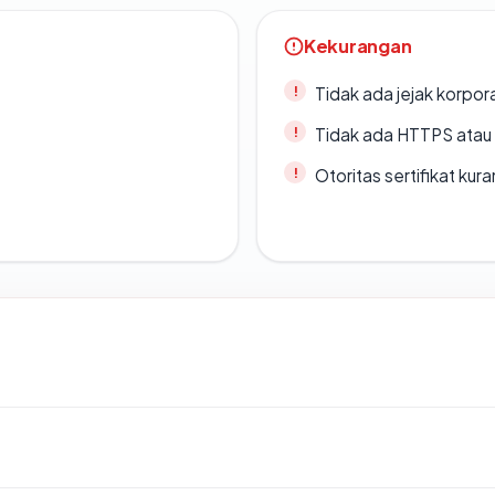
Kekurangan
Tidak ada jejak korpora
Tidak ada HTTPS atau s
Otoritas sertifikat ku