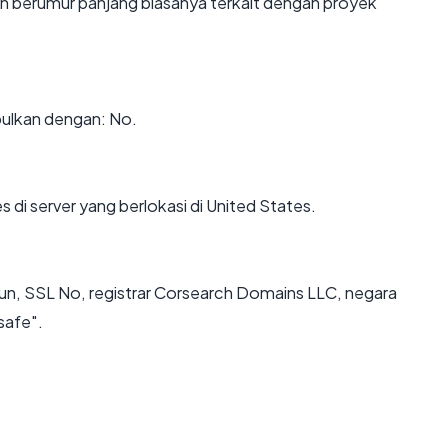
in berumur panjang biasanya terkait dengan proyek
ulkan dengan: No.
s di server yang berlokasi di United States.
hun, SSL No, registrar Corsearch Domains LLC, negara
safe".