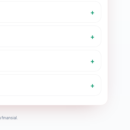
 finansial.