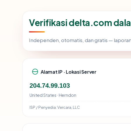
Verifikasi delta.com dal
Independen, otomatis, dan gratis — laporan
Alamat IP · Lokasi Server
204.74.99.103
United States · Herndon
ISP / Penyedia:
Vercara, LLC