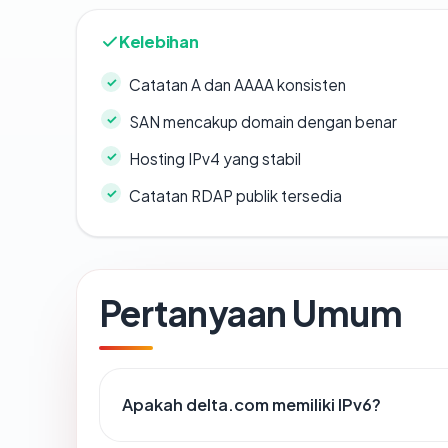
Kelebihan
Catatan A dan AAAA konsisten
SAN mencakup domain dengan benar
Hosting IPv4 yang stabil
Catatan RDAP publik tersedia
Pertanyaan Umum
Apakah delta.com memiliki IPv6?