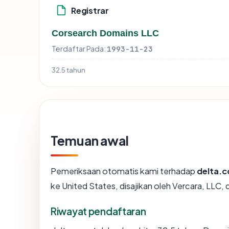
Registrar
Corsearch Domains LLC
Terdaftar Pada:
1993-11-23
32.5 tahun
Temuan awal
Pemeriksaan otomatis kami terhadap
delta.
ke United States, disajikan oleh Vercara, LL
Riwayat pendaftaran