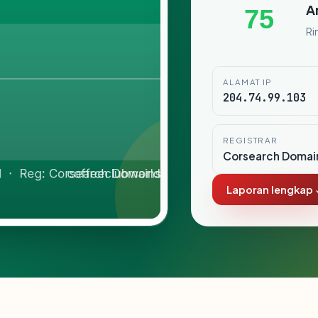
A
75
Ri
ALAMAT IP
204.74.99.103
REGISTRAR
Corsearch Domai
Laporan lengkap 