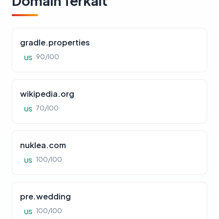
Domain Terkait
gradle.properties
90/100
US
wikipedia.org
70/100
US
nuklea.com
100/100
US
pre.wedding
100/100
US