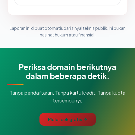
Laporan ini dibuat otomatis dari sinyal teknis publik. Ini bukan
nasihat hukum atau finansial.
Periksa domain berikutnya
dalam beberapa detik.
Tanpa pendaftaran. Tanpa kartu kredit. Tanpa kuota
tersembunyi.
Mulai cek gratis →