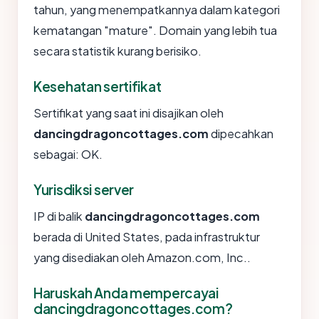
tahun, yang menempatkannya dalam kategori
kematangan "mature". Domain yang lebih tua
secara statistik kurang berisiko.
Kesehatan sertifikat
Sertifikat yang saat ini disajikan oleh
dancingdragoncottages.com
dipecahkan
sebagai: OK.
Yurisdiksi server
IP di balik
dancingdragoncottages.com
berada di United States, pada infrastruktur
yang disediakan oleh Amazon.com, Inc..
Haruskah Anda mempercayai
dancingdragoncottages.com?