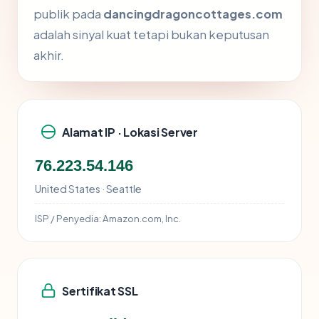
publik pada
dancingdragoncottages.com
adalah sinyal kuat tetapi bukan keputusan
akhir.
Alamat IP · Lokasi Server
76.223.54.146
United States · Seattle
ISP / Penyedia:
Amazon.com, Inc.
Sertifikat SSL