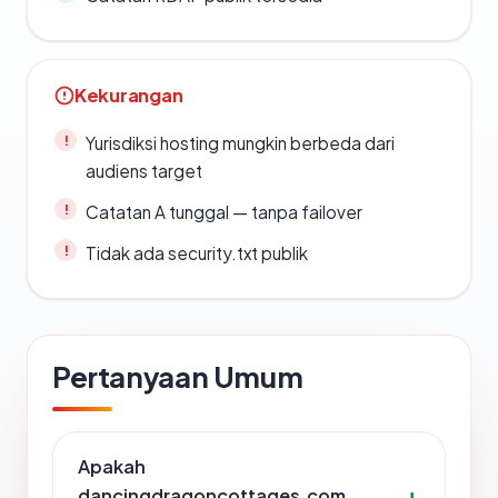
Kekurangan
Yurisdiksi hosting mungkin berbeda dari
audiens target
Catatan A tunggal — tanpa failover
Tidak ada security.txt publik
Pertanyaan Umum
Apakah
dancingdragoncottages.com