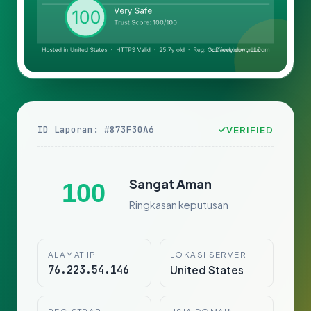
ID Laporan: #873F30A6
VERIFIED
Sangat Aman
100
Ringkasan keputusan
ALAMAT IP
LOKASI SERVER
76.223.54.146
United States