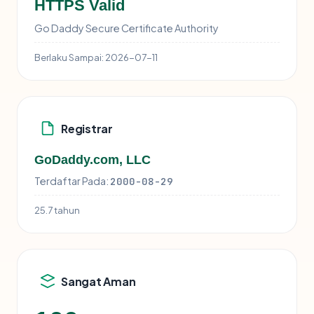
HTTPS Valid
Go Daddy Secure Certificate Authority
Berlaku Sampai:
2026-07-11
Registrar
GoDaddy.com, LLC
Terdaftar Pada:
2000-08-29
25.7 tahun
Sangat Aman