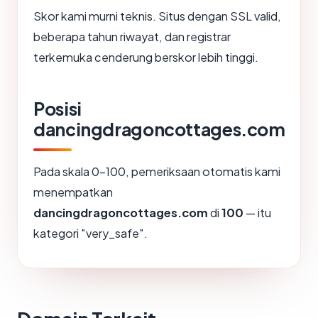
Skor kami murni teknis. Situs dengan SSL valid,
beberapa tahun riwayat, dan registrar
terkemuka cenderung berskor lebih tinggi.
Posisi
dancingdragoncottages.com
Pada skala 0-100, pemeriksaan otomatis kami
menempatkan
dancingdragoncottages.com
di
100
— itu
kategori "very_safe".