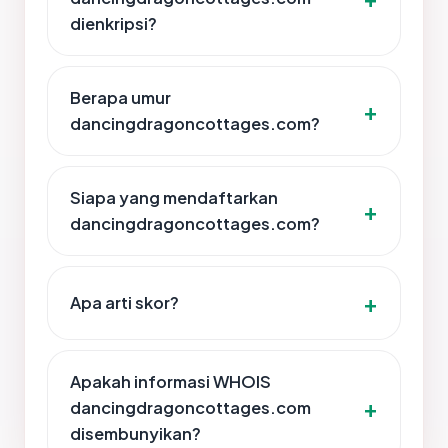
dienkripsi?
Berapa umur
dancingdragoncottages.com?
Siapa yang mendaftarkan
dancingdragoncottages.com?
Apa arti skor?
Apakah informasi WHOIS
dancingdragoncottages.com
disembunyikan?