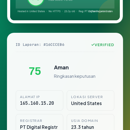
ID Laporan: #16CCCEB6
VERIFIED
Aman
75
Ringkasan keputusan
ALAMAT IP
LOKASI SERVER
165.160.15.20
United States
REGISTRAR
USIA DOMAIN
PT Digital Registr
23.3 tahun