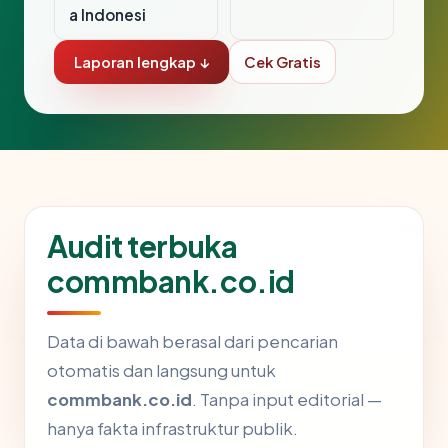
a Indonesi
Laporan lengkap ↓
Cek Gratis
Audit terbuka
commbank.co.id
Data di bawah berasal dari pencarian
otomatis dan langsung untuk
commbank.co.id
. Tanpa input editorial —
hanya fakta infrastruktur publik.