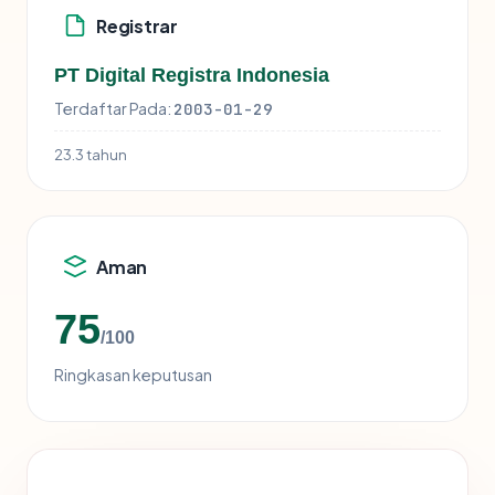
Registrar
PT Digital Registra Indonesia
Terdaftar Pada:
2003-01-29
23.3 tahun
Aman
75
/100
Ringkasan keputusan