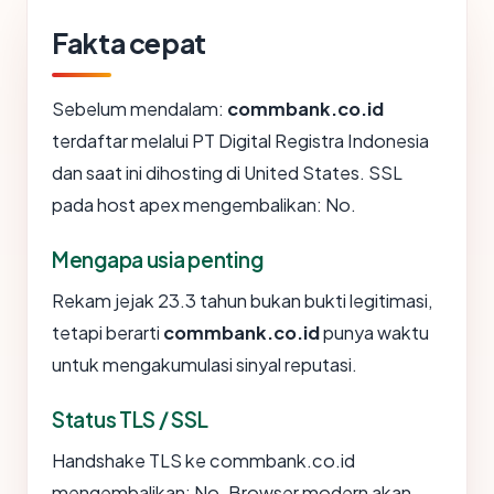
Fakta cepat
Sebelum mendalam:
commbank.co.id
terdaftar melalui PT Digital Registra Indonesia
dan saat ini dihosting di United States. SSL
pada host apex mengembalikan: No.
Mengapa usia penting
Rekam jejak 23.3 tahun bukan bukti legitimasi,
tetapi berarti
commbank.co.id
punya waktu
untuk mengakumulasi sinyal reputasi.
Status TLS / SSL
Handshake TLS ke commbank.co.id
mengembalikan: No. Browser modern akan