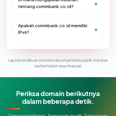
tentang commbank.co.id?
Apakah commbank.co.id memiliki
IPv6?
Laporan ini dibuat otomatis dari sinyal teknis publik. Ini bukan
nasihat hukum atau finansial.
Periksa domain berikutnya
dalam beberapa detik.
Tanpa pendaftaran. Tanpa kartu kredit. Tanpa kuota