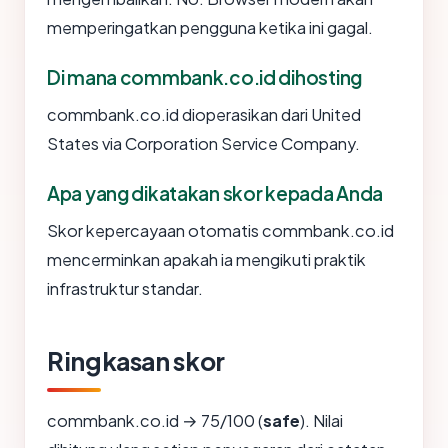
memperingatkan pengguna ketika ini gagal.
Di mana commbank.co.id dihosting
commbank.co.id dioperasikan dari United
States via Corporation Service Company.
Apa yang dikatakan skor kepada Anda
Skor kepercayaan otomatis commbank.co.id
mencerminkan apakah ia mengikuti praktik
infrastruktur standar.
Ringkasan skor
commbank.co.id → 75/100 (
safe
). Nilai