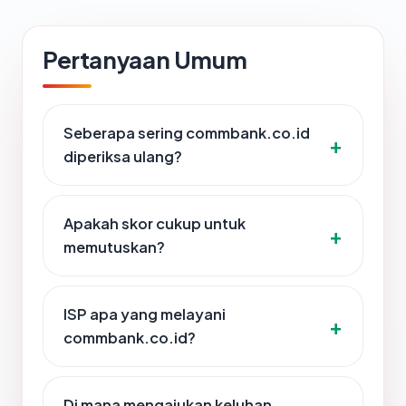
Pertanyaan Umum
Seberapa sering commbank.co.id
diperiksa ulang?
Apakah skor cukup untuk
memutuskan?
ISP apa yang melayani
commbank.co.id?
Di mana mengajukan keluhan