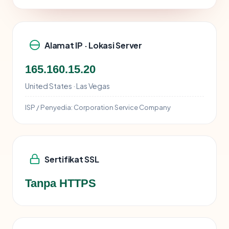
Alamat IP · Lokasi Server
165.160.15.20
United States · Las Vegas
ISP / Penyedia:
Corporation Service Company
Sertifikat SSL
Tanpa HTTPS