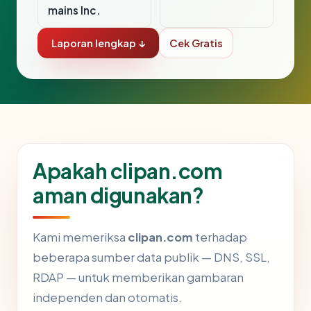
mains Inc.
Laporan lengkap ↓
Cek Gratis
Apakah clipan.com
aman digunakan?
Kami memeriksa
clipan.com
terhadap
beberapa sumber data publik — DNS, SSL,
RDAP — untuk memberikan gambaran
independen dan otomatis.