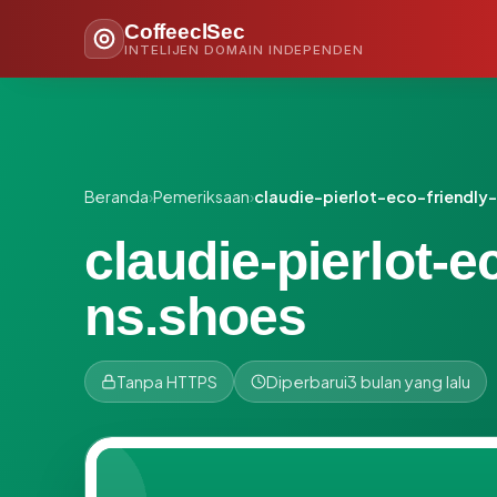
CoffeeclSec
INTELIJEN DOMAIN INDEPENDEN
Beranda
›
Pemeriksaan
›
claudie-pierlot-eco-friendl
claudie-pierlot-
ns.shoes
Tanpa HTTPS
Diperbarui
3 bulan yang lalu