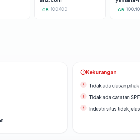
100/100
100/1
GB
GB
Kekurangan
Tidak ada ulasan piha
Tidak ada catatan SP
Industri situs tidak jelas
an