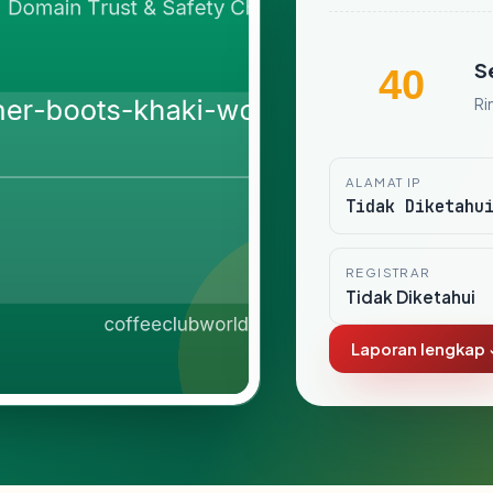
S
40
Ri
ALAMAT IP
Tidak Diketahu
REGISTRAR
Tidak Diketahui
Laporan lengkap 