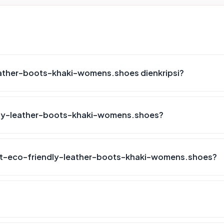
eather-boots-khaki-womens.shoes dienkripsi?
ndly-leather-boots-khaki-womens.shoes?
lot-eco-friendly-leather-boots-khaki-womens.shoes?