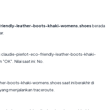
-friendly-leather-boots-khaki-womens.shoes
berada
ar.
claudie-pierlot-eco-friendly-leather-boots-khaki-
K". Nilai saat ini: No.
ather-boots-khaki-womens.shoes saat ini berakhir di
 yang menjalankan traceroute.