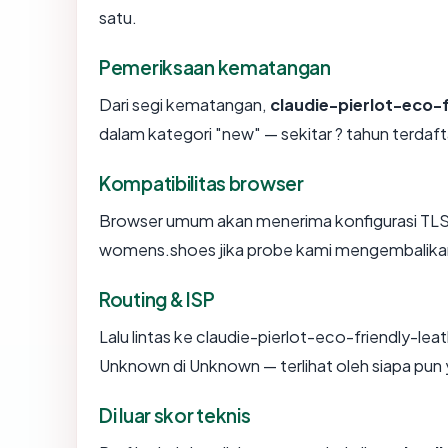
satu.
Pemeriksaan kematangan
Dari segi kematangan,
claudie-pierlot-eco
dalam kategori "new" — sekitar ? tahun terdaft
Kompatibilitas browser
Browser umum akan menerima konfigurasi TLS 
womens.shoes jika probe kami mengembalikan "O
Routing & ISP
Lalu lintas ke claudie-pierlot-eco-friendly-le
Unknown di Unknown — terlihat oleh siapa pun
Di luar skor teknis