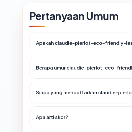
Pertanyaan Umum
Apakah claudie-pierlot-eco-friendly-l
Berapa umur claudie-pierlot-eco-frie
Siapa yang mendaftarkan claudie-pier
Apa arti skor?