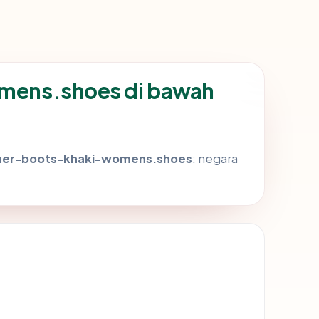
omens.shoes di bawah
ather-boots-khaki-womens.shoes
: negara