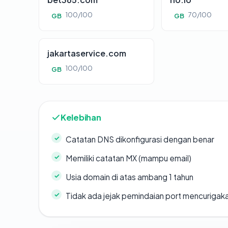
100/100
70/100
GB
GB
jakartaservice.com
100/100
GB
Kelebihan
Catatan DNS dikonfigurasi dengan benar
Memiliki catatan MX (mampu email)
Usia domain di atas ambang 1 tahun
Tidak ada jejak pemindaian port mencurigak