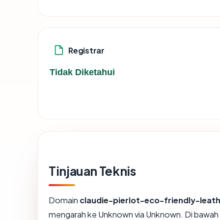
Registrar
Tidak Diketahui
Tinjauan Teknis
Domain
claudie-pierlot-eco-friendly-le
mengarah ke Unknown via Unknown. Di bawah kam