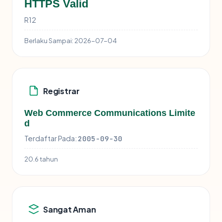
HTTPS Valid
R12
Berlaku Sampai:
2026-07-04
Registrar
Web Commerce Communications Limite
d
Terdaftar Pada:
2005-09-30
20.6 tahun
Sangat Aman