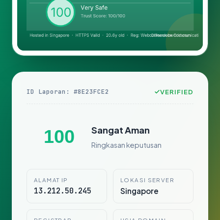
ID Laporan: #8E23FCE2
VERIFIED
Sangat Aman
100
Ringkasan keputusan
ALAMAT IP
LOKASI SERVER
13.212.50.245
Singapore