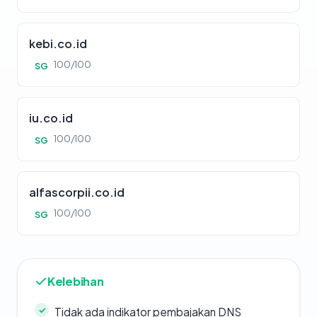
kebi.co.id
100/100
SG
iu.co.id
100/100
SG
alfascorpii.co.id
100/100
SG
Kelebihan
Tidak ada indikator pembajakan DNS