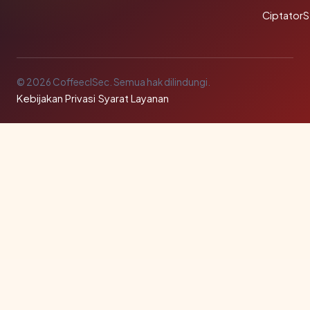
Ciptator
© 2026 CoffeeclSec. Semua hak dilindungi.
Kebijakan Privasi
·
Syarat Layanan