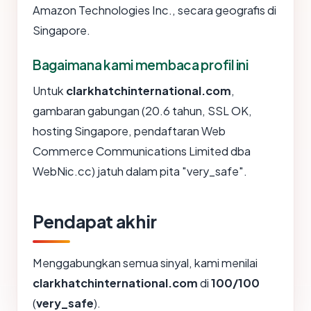
Amazon Technologies Inc., secara geografis di
Singapore.
Bagaimana kami membaca profil ini
Untuk
clarkhatchinternational.com
,
gambaran gabungan (20.6 tahun, SSL OK,
hosting Singapore, pendaftaran Web
Commerce Communications Limited dba
WebNic.cc) jatuh dalam pita "very_safe".
Pendapat akhir
Menggabungkan semua sinyal, kami menilai
clarkhatchinternational.com
di
100/100
(
very_safe
).