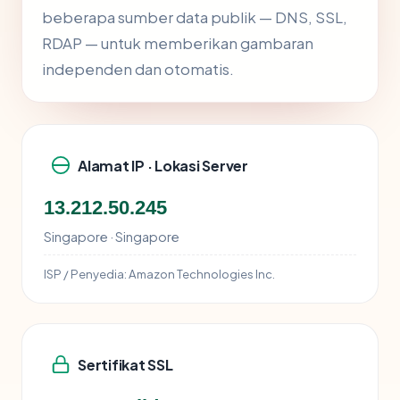
beberapa sumber data publik — DNS, SSL,
RDAP — untuk memberikan gambaran
independen dan otomatis.
Alamat IP · Lokasi Server
13.212.50.245
Singapore · Singapore
ISP / Penyedia:
Amazon Technologies Inc.
Sertifikat SSL