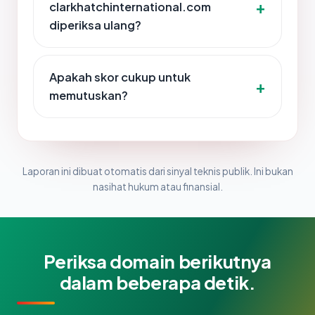
clarkhatchinternational.com
diperiksa ulang?
Apakah skor cukup untuk
memutuskan?
Laporan ini dibuat otomatis dari sinyal teknis publik. Ini bukan
nasihat hukum atau finansial.
Periksa domain berikutnya
dalam beberapa detik.