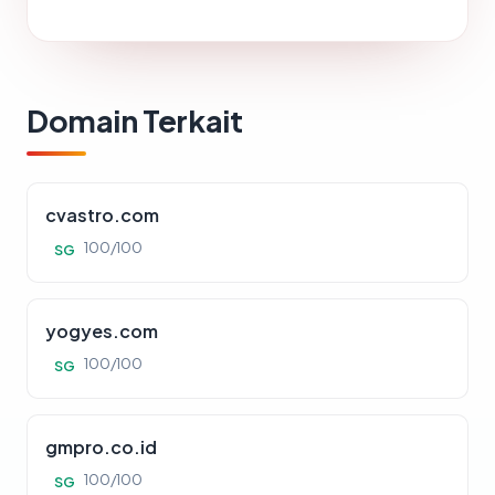
Domain Terkait
cvastro.com
100/100
SG
yogyes.com
100/100
SG
gmpro.co.id
100/100
SG