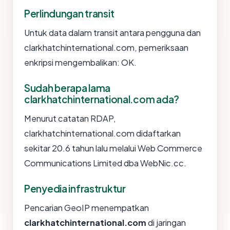
Perlindungan transit
Untuk data dalam transit antara pengguna dan
clarkhatchinternational.com, pemeriksaan
enkripsi mengembalikan: OK.
Sudah berapa lama
clarkhatchinternational.com ada?
Menurut catatan RDAP,
clarkhatchinternational.com didaftarkan
sekitar 20.6 tahun lalu melalui Web Commerce
Communications Limited dba WebNic.cc.
Penyedia infrastruktur
Pencarian GeoIP menempatkan
clarkhatchinternational.com
di jaringan