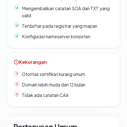
Mengembalikan catatan SOA dan TXT yang
valid
Terdaftar pada registrar yang mapan
Konfigurasi nameserver konsisten
Kekurangan
Otoritas sertifikat kurang umum
Domain lebih muda dari 12 bulan
Tidak ada catatan CAA
Pertanyaan Umum