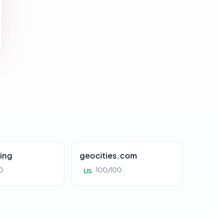
ing
geocities.com
0
100/100
US