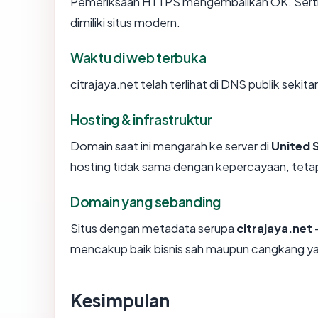
Pemeriksaan HTTPS mengembalikan OK. Sertifi
dimiliki situs modern.
Waktu di web terbuka
citrajaya.net telah terlihat di DNS publik sekit
Hosting & infrastruktur
Domain saat ini mengarah ke server di
United 
hosting tidak sama dengan kepercayaan, tetap
Domain yang sebanding
Situs dengan metadata serupa
citrajaya.net
—
mencakup baik bisnis sah maupun cangkang ya
Kesimpulan