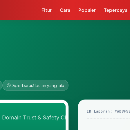
Fitur
Cara
Populer
Tepercaya
Diperbarui
3 bulan yang lalu
ID Laporan: #AD9F5