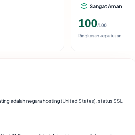
Sangat Aman
100
/100
Ringkasan keputusan
penting adalah negara hosting (United States), status SSL