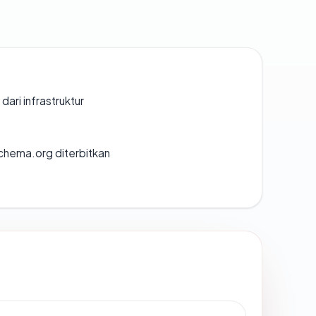
 dari infrastruktur
chema.org diterbitkan