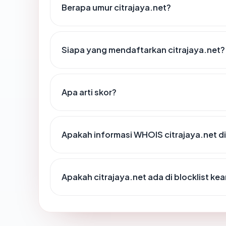
Berapa umur citrajaya.net?
Siapa yang mendaftarkan citrajaya.net?
Apa arti skor?
Apakah informasi WHOIS citrajaya.net 
Apakah citrajaya.net ada di blocklist k