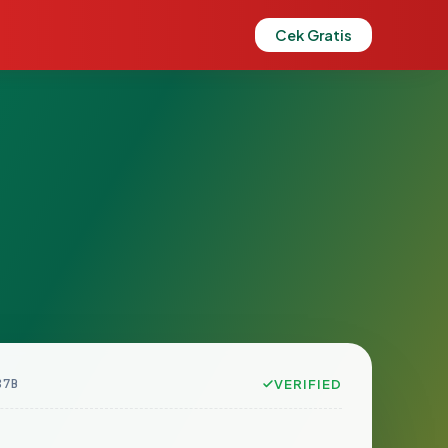
Cek Gratis
87B
VERIFIED