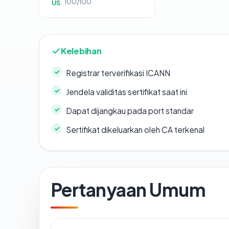
100/100
US
Kelebihan
Registrar terverifikasi ICANN
Jendela validitas sertifikat saat ini
Dapat dijangkau pada port standar
Sertifikat dikeluarkan oleh CA terkenal
Pertanyaan Umum