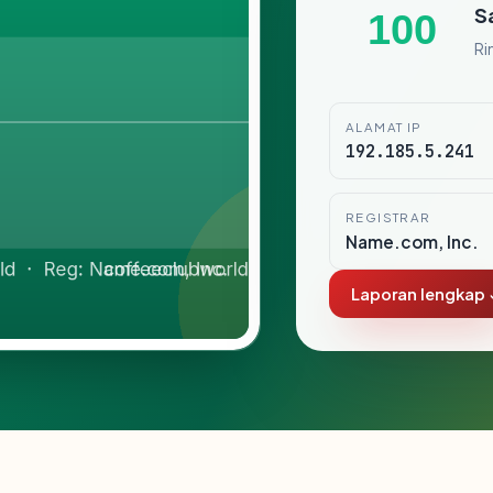
S
100
Ri
ALAMAT IP
192.185.5.241
REGISTRAR
Name.com, Inc.
Laporan lengkap 