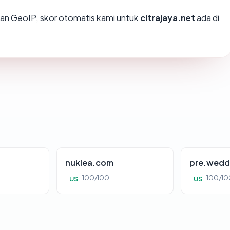
an GeoIP, skor otomatis kami untuk
citrajaya.net
ada di
nuklea.com
pre.wedd
100/100
100/10
US
US