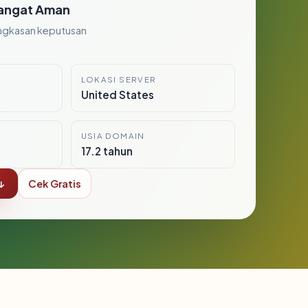
angat Aman
ngkasan keputusan
LOKASI SERVER
United States
USIA DOMAIN
17.2 tahun
↓
Cek Gratis