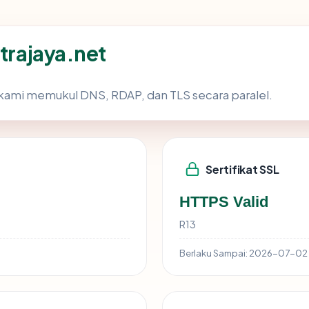
itrajaya.net
kami memukul DNS, RDAP, dan TLS secara paralel.
Sertifikat SSL
HTTPS Valid
R13
Berlaku Sampai:
2026-07-02