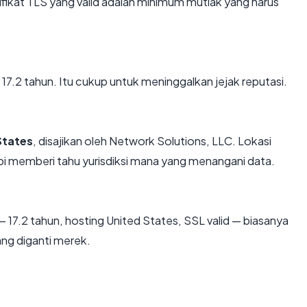
kat TLS yang valid adalah minimum mutlak yang harus
ar 17.2 tahun. Itu cukup untuk meninggalkan jejak reputasi.
States
, disajikan oleh Network Solutions, LLC. Lokasi
i memberi tahu yurisdiksi mana yang menangani data.
 17.2 tahun, hosting United States, SSL valid — biasanya
ng diganti merek.