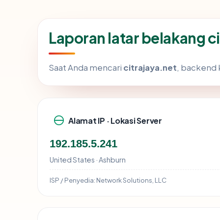
Laporan latar belakang c
Saat Anda mencari
citrajaya.net
, backend 
Alamat IP · Lokasi Server
192.185.5.241
United States · Ashburn
ISP / Penyedia:
Network Solutions, LLC