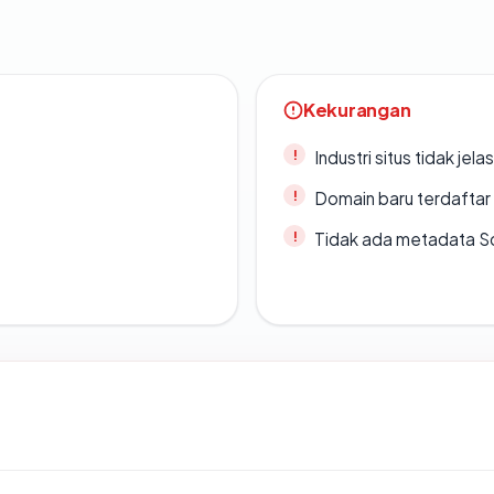
Kekurangan
Industri situs tidak jelas
Domain baru terdaftar
Tidak ada metadata S