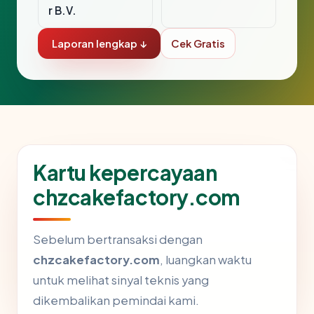
r B.V.
Laporan lengkap ↓
Cek Gratis
Kartu kepercayaan
chzcakefactory.com
Sebelum bertransaksi dengan
chzcakefactory.com
, luangkan waktu
untuk melihat sinyal teknis yang
dikembalikan pemindai kami.