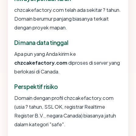
chzcakefactory.com telah ada sekitar ? tahun.
Domain berumur panjang biasanya terkait
dengan proyek mapan.
Di mana data tinggal
Apa pun yang Anda kirim ke
chzcakefactory.com
diproses di server yang
berlokasi di Canada.
Perspektif risiko
Domain dengan profil chzcakefactory.com
(usia ? tahun, SSL OK, registrar Realtime
Register B.V., negara Canada) biasanya jatuh
dalam kategori "safe".