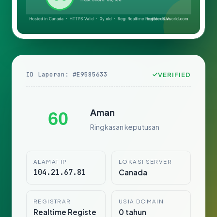
ID Laporan: #E9585633
VERIFIED
Aman
60
Ringkasan keputusan
ALAMAT IP
LOKASI SERVER
104.21.67.81
Canada
REGISTRAR
USIA DOMAIN
Realtime Registe
0 tahun