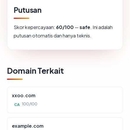
Putusan
Skor kepercayaan:
60/100
—
safe
. Ini adalah
putusan otomatis dan hanya teknis.
Domain Terkait
xxoo.com
100/100
CA
example.com