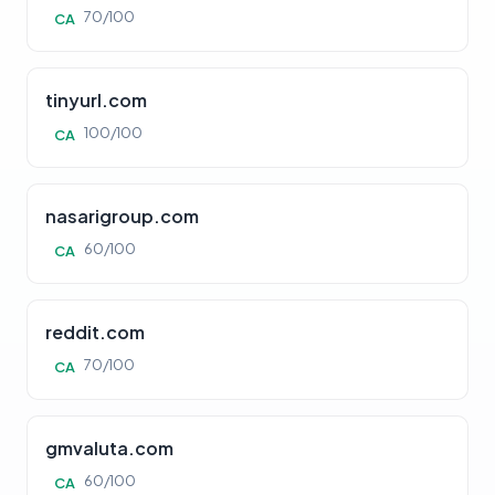
70/100
CA
tinyurl.com
100/100
CA
nasarigroup.com
60/100
CA
reddit.com
70/100
CA
gmvaluta.com
60/100
CA