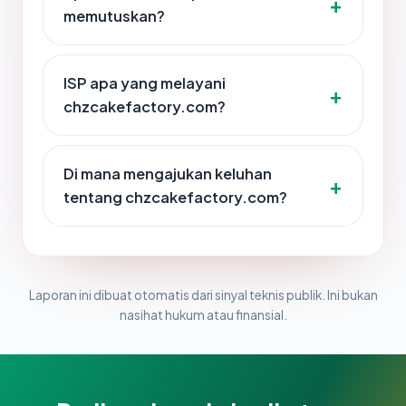
memutuskan?
ISP apa yang melayani
chzcakefactory.com?
Di mana mengajukan keluhan
tentang chzcakefactory.com?
Laporan ini dibuat otomatis dari sinyal teknis publik. Ini bukan
nasihat hukum atau finansial.