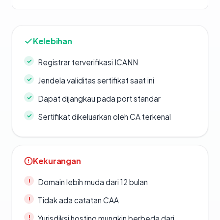
Kelebihan
Registrar terverifikasi ICANN
Jendela validitas sertifikat saat ini
Dapat dijangkau pada port standar
Sertifikat dikeluarkan oleh CA terkenal
Kekurangan
Domain lebih muda dari 12 bulan
Tidak ada catatan CAA
Yurisdiksi hosting mungkin berbeda dari