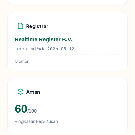
Registrar
Realtime Register B.V.
Terdaftar Pada:
2026-05-12
0 tahun
Aman
60
/100
Ringkasan keputusan