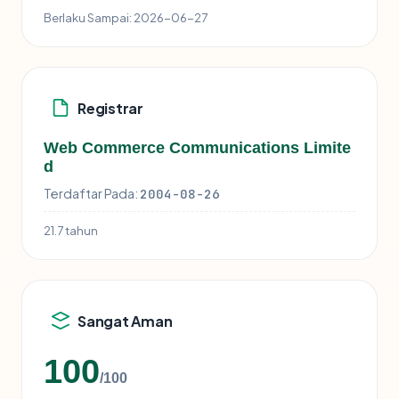
Berlaku Sampai:
2026-06-27
Registrar
Web Commerce Communications Limite
d
Terdaftar Pada:
2004-08-26
21.7 tahun
Sangat Aman
100
/100