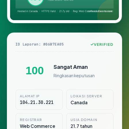
ID Laporan: #06B7EA05
VERIFIED
Sangat Aman
100
Ringkasan keputusan
ALAMAT IP
LOKASI SERVER
104.21.30.221
Canada
REGISTRAR
USIA DOMAIN
Web Commerce
21.7 tahun