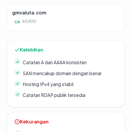
gmvaluta.com
60/100
CA
Kelebihan
Catatan A dan AAAA konsisten
SAN mencakup domain dengan benar
Hosting IPv4 yang stabil
Catatan RDAP publik tersedia
Kekurangan