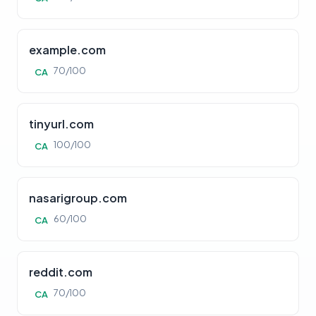
example.com
70/100
CA
tinyurl.com
100/100
CA
nasarigroup.com
60/100
CA
reddit.com
70/100
CA