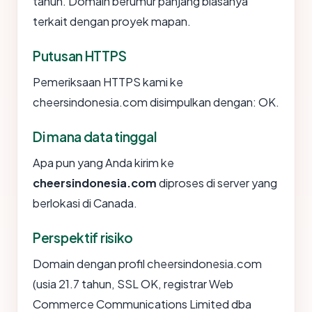
tahun. Domain berumur panjang biasanya
terkait dengan proyek mapan.
Putusan HTTPS
Pemeriksaan HTTPS kami ke
cheersindonesia.com disimpulkan dengan: OK.
Di mana data tinggal
Apa pun yang Anda kirim ke
cheersindonesia.com
diproses di server yang
berlokasi di Canada.
Perspektif risiko
Domain dengan profil cheersindonesia.com
(usia 21.7 tahun, SSL OK, registrar Web
Commerce Communications Limited dba