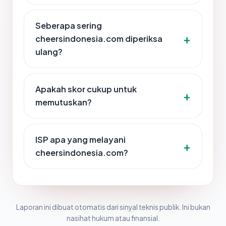
Seberapa sering
cheersindonesia.com diperiksa
ulang?
Apakah skor cukup untuk
memutuskan?
ISP apa yang melayani
cheersindonesia.com?
Laporan ini dibuat otomatis dari sinyal teknis publik. Ini bukan
nasihat hukum atau finansial.