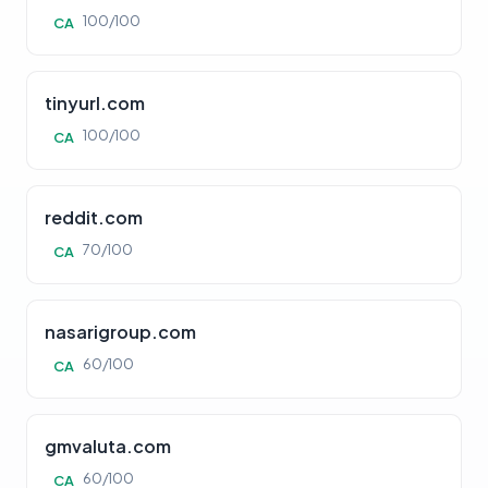
100/100
CA
tinyurl.com
100/100
CA
reddit.com
70/100
CA
nasarigroup.com
60/100
CA
gmvaluta.com
60/100
CA