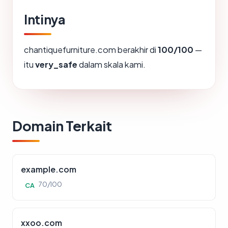
Intinya
chantiquefurniture.com berakhir di
100/100
—
itu
very_safe
dalam skala kami.
Domain Terkait
example.com
70/100
CA
xxoo.com