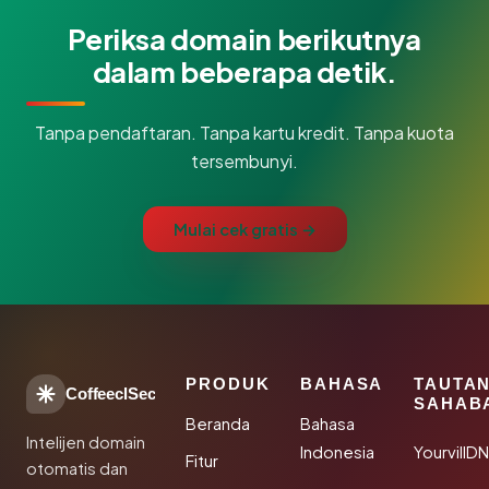
Periksa domain berikutnya
dalam beberapa detik.
Tanpa pendaftaran. Tanpa kartu kredit. Tanpa kuota
tersembunyi.
Mulai cek gratis →
PRODUK
BAHASA
TAUTA
CoffeeclSec
SAHAB
Beranda
Bahasa
Intelijen domain
Indonesia
YourvillD
Fitur
otomatis dan