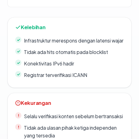
Kelebihan
Infrastruktur merespons dengan latensi wajar
Tidak ada hits otomatis pada blocklist
Konektivitas IPv6 hadir
Registrar terverifikasi ICANN
Kekurangan
Selalu verifikasi konten sebelum bertransaksi
Tidak ada ulasan pihak ketiga independen
yang tersedia