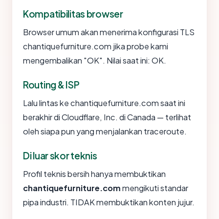
Kompatibilitas browser
Browser umum akan menerima konfigurasi TLS
chantiquefurniture.com jika probe kami
mengembalikan "OK". Nilai saat ini: OK.
Routing & ISP
Lalu lintas ke chantiquefurniture.com saat ini
berakhir di Cloudflare, Inc. di Canada — terlihat
oleh siapa pun yang menjalankan traceroute.
Di luar skor teknis
Profil teknis bersih hanya membuktikan
chantiquefurniture.com
mengikuti standar
pipa industri. TIDAK membuktikan konten jujur.