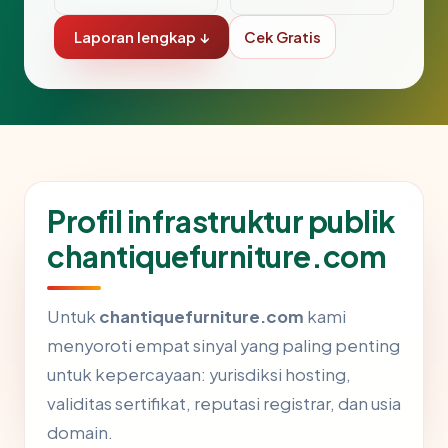
Laporan lengkap ↓
Cek Gratis
Profil infrastruktur publik
chantiquefurniture.com
Untuk
chantiquefurniture.com
kami
menyoroti empat sinyal yang paling penting
untuk kepercayaan: yurisdiksi hosting,
validitas sertifikat, reputasi registrar, dan usia
domain.