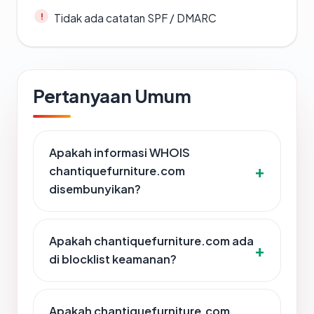
Tidak ada catatan SPF / DMARC
Pertanyaan Umum
Apakah informasi WHOIS
chantiquefurniture.com
disembunyikan?
Apakah chantiquefurniture.com ada
di blocklist keamanan?
Apakah chantiquefurniture.com