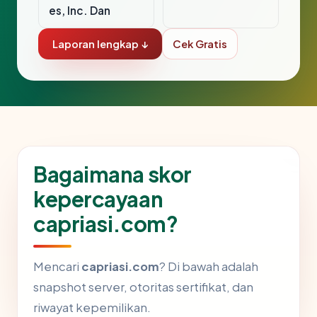
es, Inc. Dan
Laporan lengkap ↓
Cek Gratis
Bagaimana skor
kepercayaan
capriasi.com?
Mencari
capriasi.com
? Di bawah adalah
snapshot server, otoritas sertifikat, dan
riwayat kepemilikan.