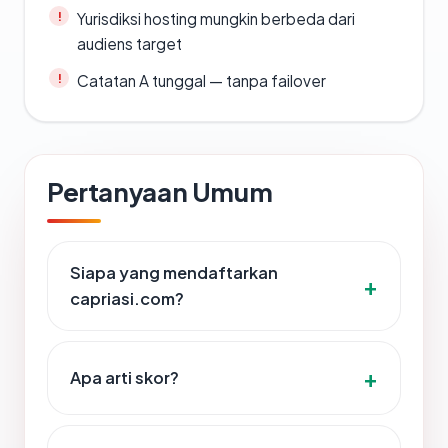
Yurisdiksi hosting mungkin berbeda dari
audiens target
Catatan A tunggal — tanpa failover
Pertanyaan Umum
Siapa yang mendaftarkan
capriasi.com?
Apa arti skor?