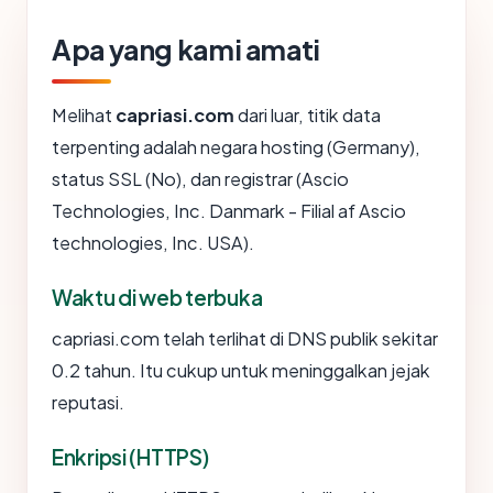
Apa yang kami amati
Melihat
capriasi.com
dari luar, titik data
terpenting adalah negara hosting (Germany),
status SSL (No), dan registrar (Ascio
Technologies, Inc. Danmark - Filial af Ascio
technologies, Inc. USA).
Waktu di web terbuka
capriasi.com telah terlihat di DNS publik sekitar
0.2 tahun. Itu cukup untuk meninggalkan jejak
reputasi.
Enkripsi (HTTPS)