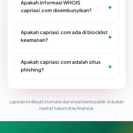
Apakah informasi WHOIS
capriasi.com disembunyikan?
Apakah capriasi.com ada di blocklist
keamanan?
Apakah capriasi.com adalah situs
phishing?
Laporan ini dibuat otomatis dari sinyal teknis publik. Ini bukan
nasihat hukum atau finansial.