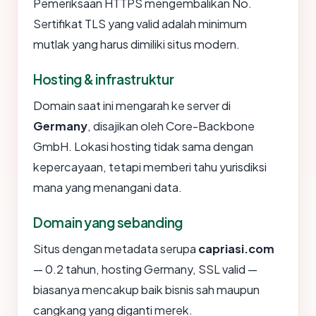
Pemeriksaan HTTPS mengembalikan No.
Sertifikat TLS yang valid adalah minimum
mutlak yang harus dimiliki situs modern.
Hosting & infrastruktur
Domain saat ini mengarah ke server di
Germany
, disajikan oleh Core-Backbone
GmbH. Lokasi hosting tidak sama dengan
kepercayaan, tetapi memberi tahu yurisdiksi
mana yang menangani data.
Domain yang sebanding
Situs dengan metadata serupa
capriasi.com
— 0.2 tahun, hosting Germany, SSL valid —
biasanya mencakup baik bisnis sah maupun
cangkang yang diganti merek.