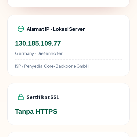
Alamat IP · Lokasi Server
130.185.109.77
Germany · Dietenhofen
ISP / Penyedia:
Core-Backbone GmbH
Sertifikat SSL
Tanpa HTTPS