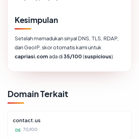
Kesimpulan
Setelah memadukan sinyal DNS, TLS, RDAP,
dan GeoIP, skor otomatis kami untuk
capriasi.com
ada di
35/100
(
suspicious
).
Domain Terkait
contact.us
70/100
DE