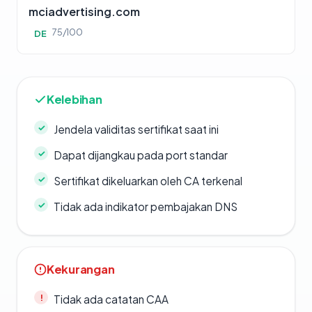
mciadvertising.com
75/100
DE
Kelebihan
Jendela validitas sertifikat saat ini
Dapat dijangkau pada port standar
Sertifikat dikeluarkan oleh CA terkenal
Tidak ada indikator pembajakan DNS
Kekurangan
Tidak ada catatan CAA