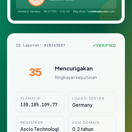
ID Laporan: #2B263DA7
VERIFIED
Mencurigakan
35
Ringkasan keputusan
ALAMAT IP
LOKASI SERVER
130.185.109.77
Germany
REGISTRAR
USIA DOMAIN
Ascio Technologi
0.2 tahun