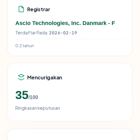
Registrar
Ascio Technologies, Inc. Danmark - F
Terdaftar Pada:
2026-02-19
0.2 tahun
Mencurigakan
35
/100
Ringkasan keputusan