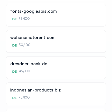
fonts-googleapis.com
75/100
DE
wahanamotorent.com
50/100
DE
dresdner-bank.de
45/100
DE
indonesian-products.biz
75/100
DE