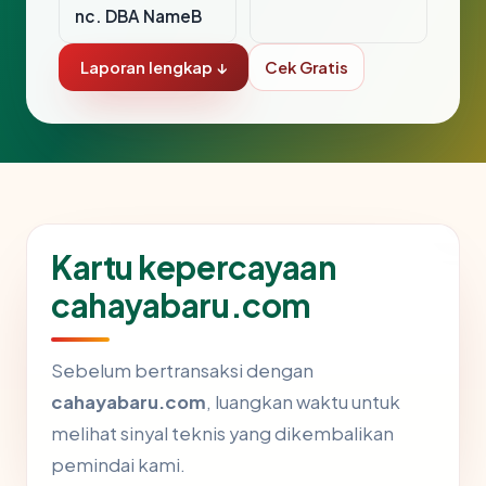
nc. DBA NameB
Laporan lengkap ↓
Cek Gratis
Kartu kepercayaan
cahayabaru.com
Sebelum bertransaksi dengan
cahayabaru.com
, luangkan waktu untuk
melihat sinyal teknis yang dikembalikan
pemindai kami.