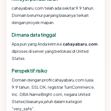
cahayabaru.com telah ada sekitar 9.9 tahun.
Domain berumur panjang biasanya terkait
dengan proyek mapan.
Di mana data tinggal
Apa pun yang Anda kirim ke
cahayabaru.com
diproses di server yang berlokasi di United
States.
Perspektif risiko
Domain dengan profil cahayabaru.com (usia
9.9 tahun, SSL OK, registrar TurnCommerce,
Inc. DBA NameBright.com, negara United
States) biasanya jatuh dalam kategori
"very_safe".