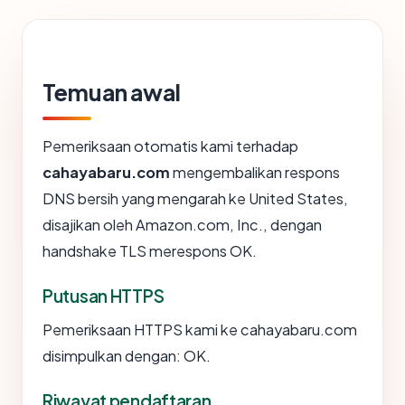
Temuan awal
Pemeriksaan otomatis kami terhadap
cahayabaru.com
mengembalikan respons
DNS bersih yang mengarah ke United States,
disajikan oleh Amazon.com, Inc., dengan
handshake TLS merespons OK.
Putusan HTTPS
Pemeriksaan HTTPS kami ke cahayabaru.com
disimpulkan dengan: OK.
Riwayat pendaftaran