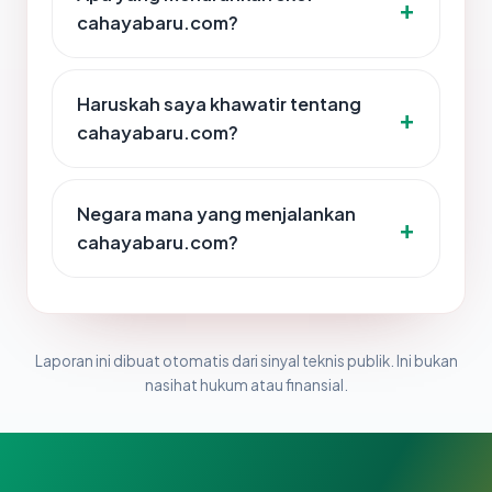
cahayabaru.com?
Haruskah saya khawatir tentang
cahayabaru.com?
Negara mana yang menjalankan
cahayabaru.com?
Laporan ini dibuat otomatis dari sinyal teknis publik. Ini bukan
nasihat hukum atau finansial.