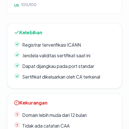
100/100
US
Kelebihan
Registrar terverifikasi ICANN
Jendela validitas sertifikat saat ini
Dapat dijangkau pada port standar
Sertifikat dikeluarkan oleh CA terkenal
Kekurangan
Domain lebih muda dari 12 bulan
Tidak ada catatan CAA