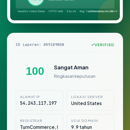
ID Laporan: #09189BDB
VERIFIED
Sangat Aman
100
Ringkasan keputusan
ALAMAT IP
LOKASI SERVER
54.243.117.197
United States
REGISTRAR
USIA DOMAIN
TurnCommerce, I
9.9 tahun