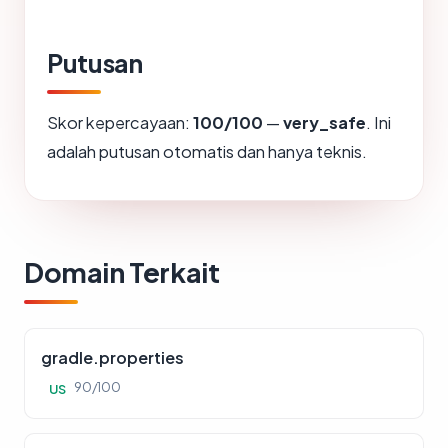
Putusan
Skor kepercayaan:
100/100
—
very_safe
. Ini
adalah putusan otomatis dan hanya teknis.
Domain Terkait
gradle.properties
90/100
US