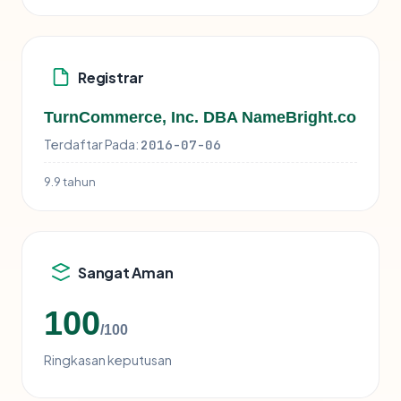
Registrar
TurnCommerce, Inc. DBA NameBright.co
Terdaftar Pada:
2016-07-06
9.9 tahun
Sangat Aman
100
/100
Ringkasan keputusan