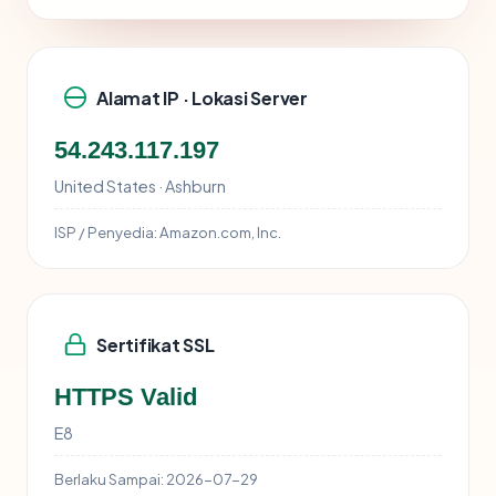
Alamat IP · Lokasi Server
54.243.117.197
United States · Ashburn
ISP / Penyedia:
Amazon.com, Inc.
Sertifikat SSL
HTTPS Valid
E8
Berlaku Sampai:
2026-07-29