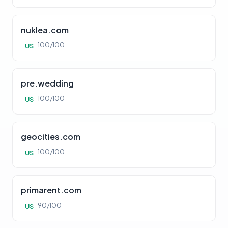
nuklea.com
100/100
US
pre.wedding
100/100
US
geocities.com
100/100
US
primarent.com
90/100
US