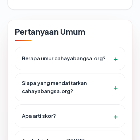
Pertanyaan Umum
Berapa umur cahayabangsa.org?
Siapa yang mendaftarkan
cahayabangsa.org?
Apa arti skor?