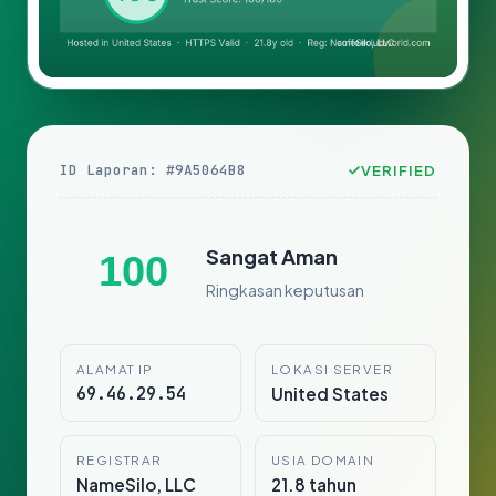
ID Laporan: #9A5064B8
VERIFIED
Sangat Aman
100
Ringkasan keputusan
ALAMAT IP
LOKASI SERVER
69.46.29.54
United States
REGISTRAR
USIA DOMAIN
NameSilo, LLC
21.8 tahun