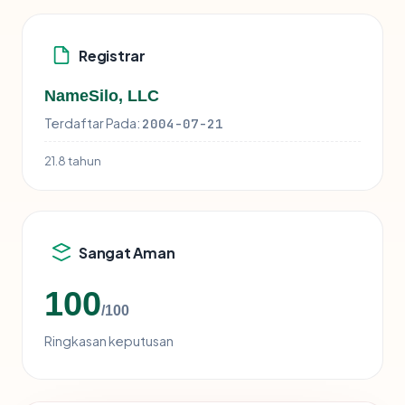
Registrar
NameSilo, LLC
Terdaftar Pada:
2004-07-21
21.8 tahun
Sangat Aman
100
/100
Ringkasan keputusan