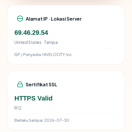
Alamat IP · Lokasi Server
69.46.29.54
United States · Tampa
ISP / Penyedia:
HIVELOCITY, Inc.
Sertifikat SSL
HTTPS Valid
R12
Berlaku Sampai:
2026-07-30