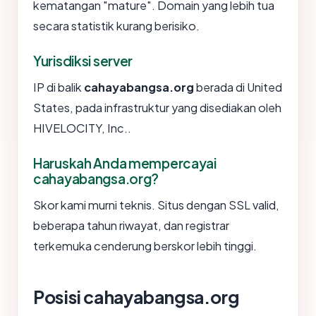
kematangan "mature". Domain yang lebih tua
secara statistik kurang berisiko.
Yurisdiksi server
IP di balik
cahayabangsa.org
berada di United
States, pada infrastruktur yang disediakan oleh
HIVELOCITY, Inc..
Haruskah Anda mempercayai
cahayabangsa.org?
Skor kami murni teknis. Situs dengan SSL valid,
beberapa tahun riwayat, dan registrar
terkemuka cenderung berskor lebih tinggi.
Posisi cahayabangsa.org