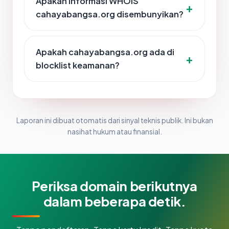
Apakah informasi WHOIS
cahayabangsa.org disembunyikan?
Apakah cahayabangsa.org ada di
blocklist keamanan?
Laporan ini dibuat otomatis dari sinyal teknis publik. Ini bukan
nasihat hukum atau finansial.
Periksa domain berikutnya
dalam beberapa detik.