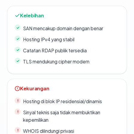
Kelebihan
SAN mencakup domain dengan benar
Hosting IPv4 yang stabil
Catatan RDAP publik tersedia
TLS mendukung cipher modern
Kekurangan
Hosting di blok IP residensial/dinamis
Sinyal teknis saja tidak membuktikan
kepemilikan
WHOIS dilindungi privasi