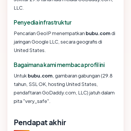
LLC.
Penyedia infrastruktur
Pencarian GeoIP menempatkan
bubu.com
di
jaringan Google LLC, secara geografis di
United States.
Bagaimana kami membaca profil ini
Untuk
bubu.com
, gambaran gabungan (29.8
tahun, SSL OK, hosting United States,
pendaftaran GoDaddy.com, LLC) jatuh dalam
pita "very_safe".
Pendapat akhir