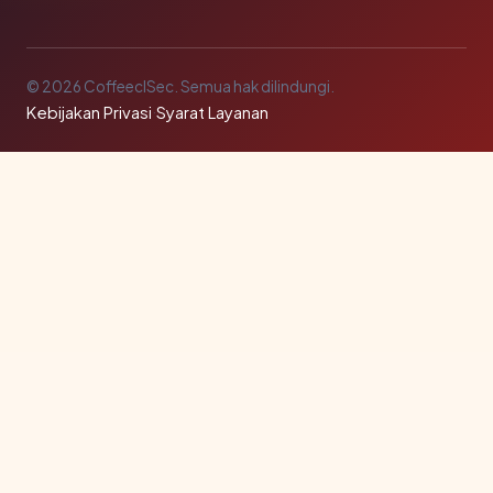
© 2026 CoffeeclSec. Semua hak dilindungi.
Kebijakan Privasi
·
Syarat Layanan