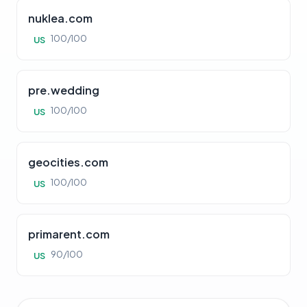
nuklea.com
100/100
US
pre.wedding
100/100
US
geocities.com
100/100
US
primarent.com
90/100
US