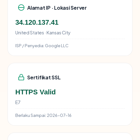
Alamat IP · Lokasi Server
34.120.137.41
United States · Kansas City
ISP / Penyedia:
Google LLC
Sertifikat SSL
HTTPS Valid
E7
Berlaku Sampai:
2026-07-16