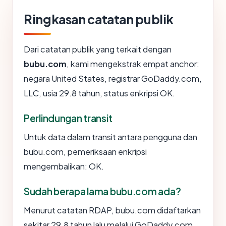
Ringkasan catatan publik
Dari catatan publik yang terkait dengan
bubu.com
, kami mengekstrak empat anchor:
negara United States, registrar GoDaddy.com,
LLC, usia 29.8 tahun, status enkripsi OK.
Perlindungan transit
Untuk data dalam transit antara pengguna dan
bubu.com, pemeriksaan enkripsi
mengembalikan: OK.
Sudah berapa lama bubu.com ada?
Menurut catatan RDAP, bubu.com didaftarkan
sekitar 29.8 tahun lalu melalui GoDaddy.com,