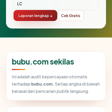
LC
Laporan lengkap ↓
Cek Gratis
bubu.com sekilas
Ini adalah audit kepercayaan otomatis
terhadap
bubu.com
. Setiap angka di bawah
berasal dari pencarian publik langsung.