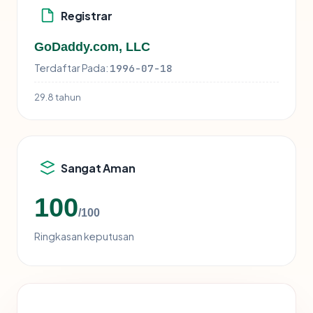
Registrar
GoDaddy.com, LLC
Terdaftar Pada:
1996-07-18
29.8 tahun
Sangat Aman
100
/100
Ringkasan keputusan