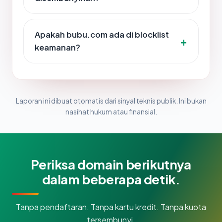
Apakah bubu.com ada di blocklist
keamanan?
Laporan ini dibuat otomatis dari sinyal teknis publik. Ini bukan
nasihat hukum atau finansial.
Periksa domain berikutnya
dalam beberapa detik.
Tanpa pendaftaran. Tanpa kartu kredit. Tanpa kuota
tersembunyi.