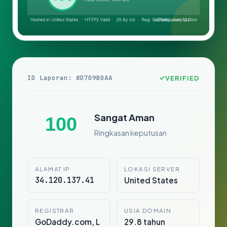
ID Laporan: #D709B0AA
VERIFIED
Sangat Aman
100
Ringkasan keputusan
ALAMAT IP
LOKASI SERVER
34.120.137.41
United States
REGISTRAR
USIA DOMAIN
GoDaddy.com, L
29.8 tahun