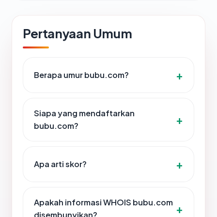
Pertanyaan Umum
Berapa umur bubu.com?
Siapa yang mendaftarkan
bubu.com?
Apa arti skor?
Apakah informasi WHOIS bubu.com
disembunyikan?