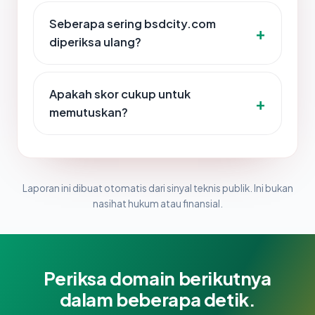
Seberapa sering bsdcity.com
diperiksa ulang?
Apakah skor cukup untuk
memutuskan?
Laporan ini dibuat otomatis dari sinyal teknis publik. Ini bukan
nasihat hukum atau finansial.
Periksa domain berikutnya
dalam beberapa detik.