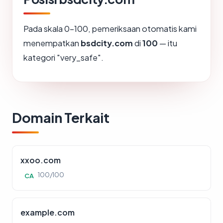
Pada skala 0-100, pemeriksaan otomatis kami
menempatkan
bsdcity.com
di
100
— itu
kategori "very_safe".
Domain Terkait
xxoo.com
100/100
CA
example.com