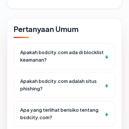
Pertanyaan Umum
Apakah bsdcity.com ada di blocklist
keamanan?
Apakah bsdcity.com adalah situs
phishing?
Apa yang terlihat berisiko tentang
bsdcity.com?