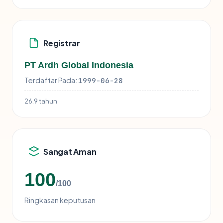
Registrar
PT Ardh Global Indonesia
Terdaftar Pada:
1999-06-28
26.9 tahun
Sangat Aman
100
/100
Ringkasan keputusan