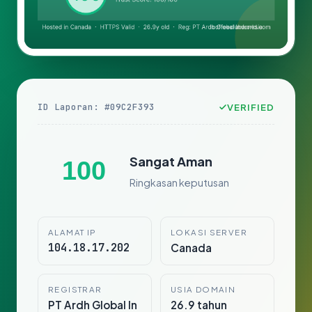
ID Laporan: #09C2F393
VERIFIED
Sangat Aman
100
Ringkasan keputusan
ALAMAT IP
LOKASI SERVER
104.18.17.202
Canada
REGISTRAR
USIA DOMAIN
PT Ardh Global In
26.9 tahun