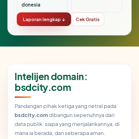
donesia
Laporan lengkap ↓
Cek Gratis
Intelijen domain:
bsdcity.com
Pandangan pihak ketiga yang netral pada
bsdcity.com
dibangun sepenuhnya dari
data publik: siapa yang menjalankannya, di
mana ia berada, dan seberapa aman.