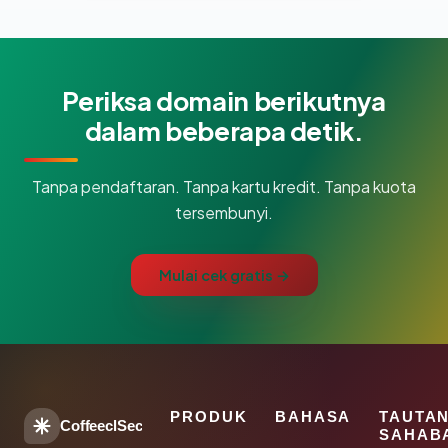
Periksa domain berikutnya
dalam beberapa detik.
Tanpa pendaftaran. Tanpa kartu kredit. Tanpa kuota
tersembunyi.
Mulai cek gratis →
PRODUK
BAHASA
TAUTA
CoffeeclSec
SAHAB