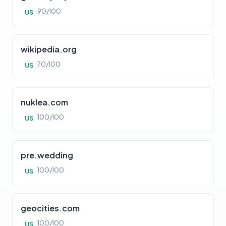
90/100
US
wikipedia.org
70/100
US
nuklea.com
100/100
US
pre.wedding
100/100
US
geocities.com
100/100
US