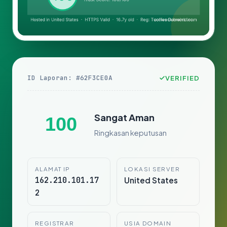
ID Laporan: #62F3CE0A
VERIFIED
Sangat Aman
100
Ringkasan keputusan
ALAMAT IP
LOKASI SERVER
162.210.101.17
United States
2
REGISTRAR
USIA DOMAIN