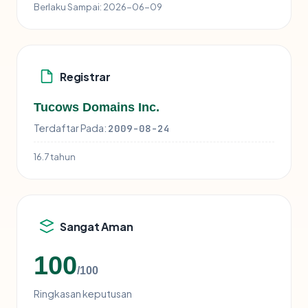
Berlaku Sampai:
2026-06-09
Registrar
Tucows Domains Inc.
Terdaftar Pada:
2009-08-24
16.7 tahun
Sangat Aman
100
/100
Ringkasan keputusan