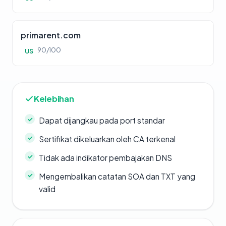
primarent.com
90/100
US
Kelebihan
Dapat dijangkau pada port standar
Sertifikat dikeluarkan oleh CA terkenal
Tidak ada indikator pembajakan DNS
Mengembalikan catatan SOA dan TXT yang
valid