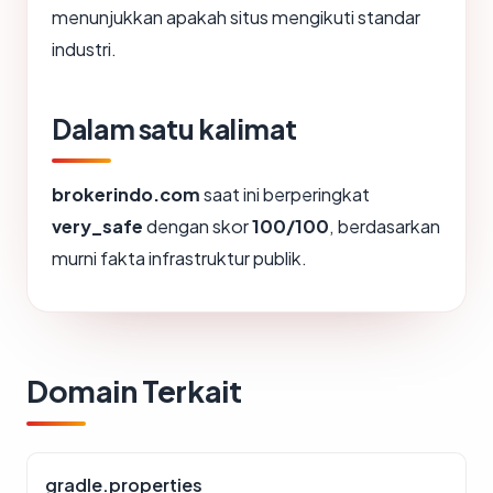
menunjukkan apakah situs mengikuti standar
industri.
Dalam satu kalimat
brokerindo.com
saat ini berperingkat
very_safe
dengan skor
100/100
, berdasarkan
murni fakta infrastruktur publik.
Domain Terkait
gradle.properties