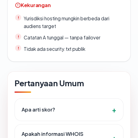
Kekurangan
Yurisdiksi hosting mungkin berbeda dari
audiens target
Catatan A tunggal — tanpa failover
Tidak ada security.txt publik
Pertanyaan Umum
Apa arti skor?
Apakah informasi WHOIS