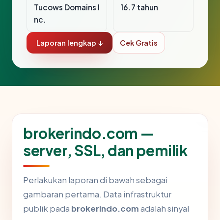
Tucows Domains I
16.7 tahun
nc.
Laporan lengkap ↓
Cek Gratis
brokerindo.com —
server, SSL, dan pemilik
Perlakukan laporan di bawah sebagai
gambaran pertama. Data infrastruktur
publik pada
brokerindo.com
adalah sinyal