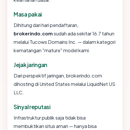
Masa pakai
Dihitung dari hari pendaftaran,
brokerindo.com
sudah ada sekitar 16.7 tahun
melalui Tucows Domains Inc. — dalam kategori
kematangan "mature" model kami.
Jejak jaringan
Dari perspektif jaringan, brokerindo.com
dihosting di United States melalui LiquidNet US
LLC.
Sinyal reputasi
Infrastruktur publik saja tidak bisa
membuktikan situs aman — hanya bisa