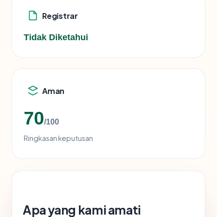
Registrar
Tidak Diketahui
Aman
70
/100
Ringkasan keputusan
Apa yang kami amati