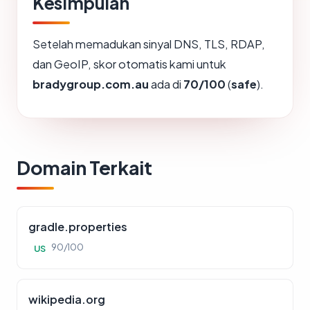
Kesimpulan
Setelah memadukan sinyal DNS, TLS, RDAP,
dan GeoIP, skor otomatis kami untuk
bradygroup.com.au
ada di
70/100
(
safe
).
Domain Terkait
gradle.properties
90/100
US
wikipedia.org