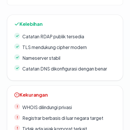
Kelebihan
Catatan RDAP publik tersedia
TLS mendukung cipher modern
Nameserver stabil
Catatan DNS dikonfigurasi dengan benar
Kekurangan
WHOIS dilindungi privasi
Registrar berbasis di luar negara target
Tidak ada jejak korporat terkait