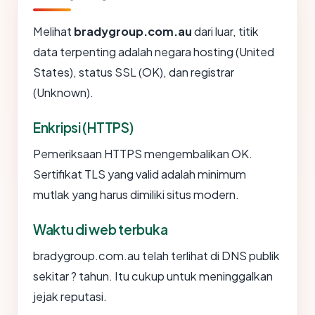
Melihat
bradygroup.com.au
dari luar, titik
data terpenting adalah negara hosting (United
States), status SSL (OK), dan registrar
(Unknown).
Enkripsi (HTTPS)
Pemeriksaan HTTPS mengembalikan OK.
Sertifikat TLS yang valid adalah minimum
mutlak yang harus dimiliki situs modern.
Waktu di web terbuka
bradygroup.com.au telah terlihat di DNS publik
sekitar ? tahun. Itu cukup untuk meninggalkan
jejak reputasi.