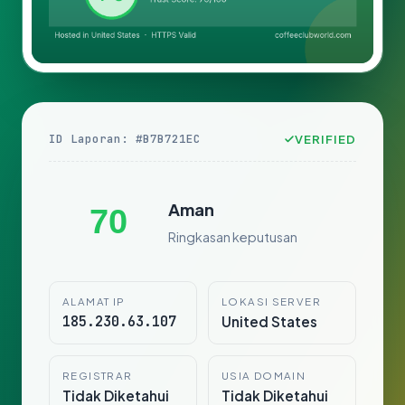
ID Laporan: #B7B721EC
VERIFIED
Aman
70
Ringkasan keputusan
ALAMAT IP
LOKASI SERVER
185.230.63.107
United States
REGISTRAR
USIA DOMAIN
Tidak Diketahui
Tidak Diketahui