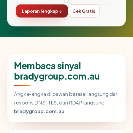
Laporan lengkap ↓
Cek Gratis
Membaca sinyal
bradygroup.com.au
Angka-angka di bawah berasal langsung dari
respons DNS, TLS, dan RDAP langsung
bradygroup.com.au
.