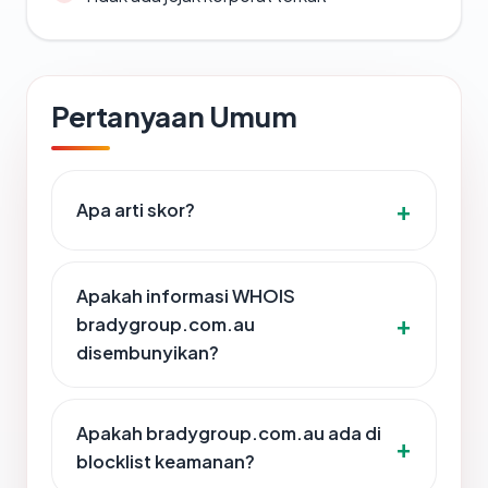
Pertanyaan Umum
Apa arti skor?
Apakah informasi WHOIS
bradygroup.com.au
disembunyikan?
Apakah bradygroup.com.au ada di
blocklist keamanan?