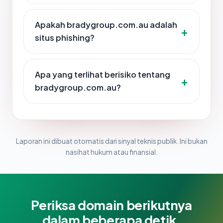
Apakah bradygroup.com.au adalah
situs phishing?
Apa yang terlihat berisiko tentang
bradygroup.com.au?
Laporan ini dibuat otomatis dari sinyal teknis publik. Ini bukan
nasihat hukum atau finansial.
Periksa domain berikutnya
dalam beberapa detik.