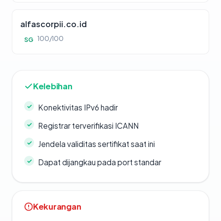
alfascorpii.co.id
100/100
SG
Kelebihan
Konektivitas IPv6 hadir
Registrar terverifikasi ICANN
Jendela validitas sertifikat saat ini
Dapat dijangkau pada port standar
Kekurangan