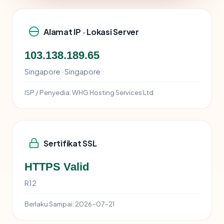
Alamat IP · Lokasi Server
103.138.189.65
Singapore · Singapore
ISP / Penyedia:
WHG Hosting Services Ltd
Sertifikat SSL
HTTPS Valid
R12
Berlaku Sampai:
2026-07-21