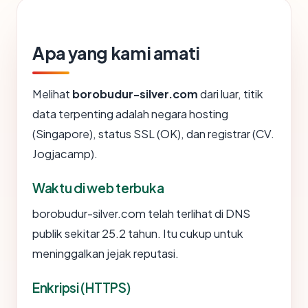
Apa yang kami amati
Melihat
borobudur-silver.com
dari luar, titik
data terpenting adalah negara hosting
(Singapore), status SSL (OK), dan registrar (CV.
Jogjacamp).
Waktu di web terbuka
borobudur-silver.com telah terlihat di DNS
publik sekitar 25.2 tahun. Itu cukup untuk
meninggalkan jejak reputasi.
Enkripsi (HTTPS)