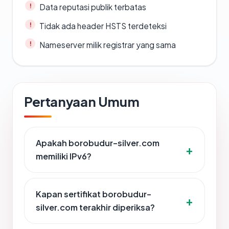
Data reputasi publik terbatas
Tidak ada header HSTS terdeteksi
Nameserver milik registrar yang sama
Pertanyaan Umum
Apakah borobudur-silver.com
memiliki IPv6?
Kapan sertifikat borobudur-
silver.com terakhir diperiksa?