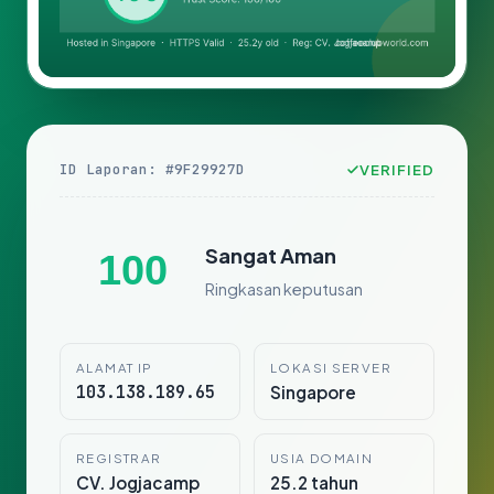
ID Laporan: #9F29927D
VERIFIED
Sangat Aman
100
Ringkasan keputusan
ALAMAT IP
LOKASI SERVER
103.138.189.65
Singapore
REGISTRAR
USIA DOMAIN
CV. Jogjacamp
25.2 tahun