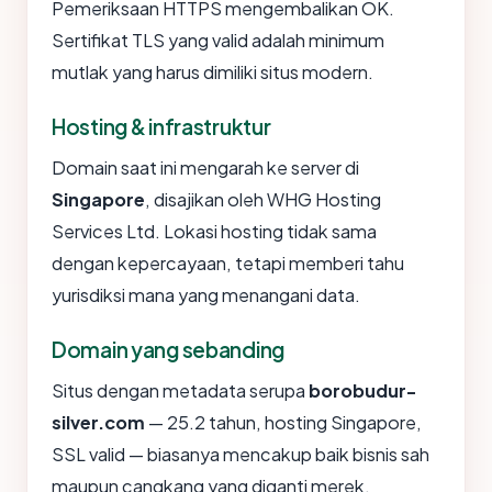
Pemeriksaan HTTPS mengembalikan OK.
Sertifikat TLS yang valid adalah minimum
mutlak yang harus dimiliki situs modern.
Hosting & infrastruktur
Domain saat ini mengarah ke server di
Singapore
, disajikan oleh WHG Hosting
Services Ltd. Lokasi hosting tidak sama
dengan kepercayaan, tetapi memberi tahu
yurisdiksi mana yang menangani data.
Domain yang sebanding
Situs dengan metadata serupa
borobudur-
silver.com
— 25.2 tahun, hosting Singapore,
SSL valid — biasanya mencakup baik bisnis sah
maupun cangkang yang diganti merek.