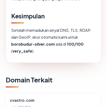
Kesimpulan
Setelah memadukan sinyal DNS, TLS, RDAP,
dan GeoIP, skor otomatis kami untuk
borobudur-silver.com
ada di
100/100
(
very_safe
).
Domain Terkait
cvastro.com