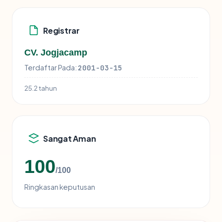
Registrar
CV. Jogjacamp
Terdaftar Pada:
2001-03-15
25.2 tahun
Sangat Aman
100
/100
Ringkasan keputusan