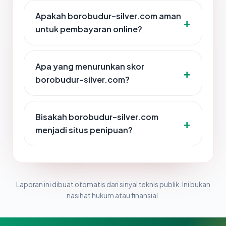
Apakah borobudur-silver.com aman
untuk pembayaran online?
Apa yang menurunkan skor
borobudur-silver.com?
Bisakah borobudur-silver.com
menjadi situs penipuan?
Laporan ini dibuat otomatis dari sinyal teknis publik. Ini bukan
nasihat hukum atau finansial.