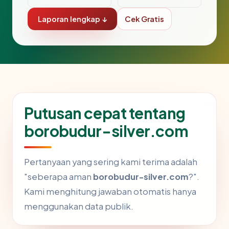
Laporan lengkap ↓
Cek Gratis
Putusan cepat tentang
borobudur-silver.com
Pertanyaan yang sering kami terima adalah
"seberapa aman
borobudur-silver.com
?".
Kami menghitung jawaban otomatis hanya
menggunakan data publik.