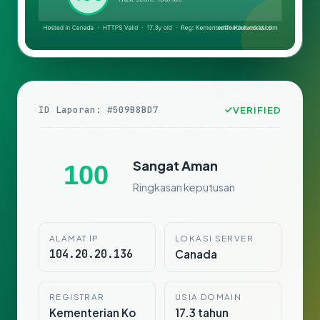
ID Laporan: #509B8BD7
VERIFIED
Sangat Aman
100
Ringkasan keputusan
ALAMAT IP
LOKASI SERVER
104.20.20.136
Canada
REGISTRAR
USIA DOMAIN
Kementerian Ko
17.3 tahun