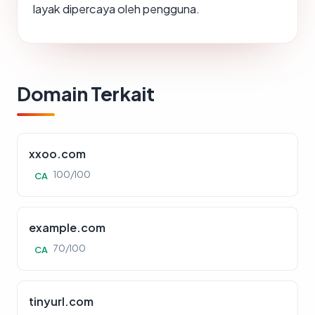
layak dipercaya oleh pengguna.
Domain Terkait
xxoo.com
100/100
CA
example.com
70/100
CA
tinyurl.com