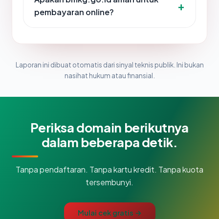
pembayaran online?
Laporan ini dibuat otomatis dari sinyal teknis publik. Ini bukan
nasihat hukum atau finansial.
Periksa domain berikutnya
dalam beberapa detik.
Tanpa pendaftaran. Tanpa kartu kredit. Tanpa kuota
tersembunyi.
Mulai cek gratis →