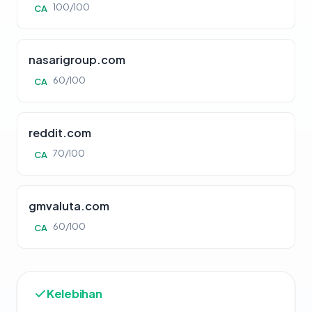
100/100
CA
nasarigroup.com
60/100
CA
reddit.com
70/100
CA
gmvaluta.com
60/100
CA
Kelebihan