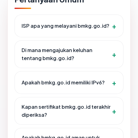
ISP apa yang melayani bmkg.go.id?
Di mana mengajukan keluhan
tentang bmkg.go.id?
Apakah bmkg.go.id memiliki IPv6?
Kapan sertifikat bmkg.go.id terakhir
diperiksa?
Apakah bmkg.go.id aman untuk