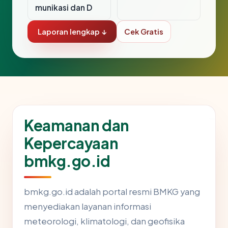
munikasi dan D
Laporan lengkap ↓
Cek Gratis
Keamanan dan
Kepercayaan
bmkg.go.id
bmkg.go.id adalah portal resmi BMKG yang
menyediakan layanan informasi
meteorologi, klimatologi, dan geofisika