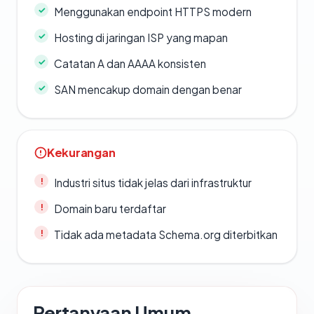
Menggunakan endpoint HTTPS modern
Hosting di jaringan ISP yang mapan
Catatan A dan AAAA konsisten
SAN mencakup domain dengan benar
Kekurangan
Industri situs tidak jelas dari infrastruktur
Domain baru terdaftar
Tidak ada metadata Schema.org diterbitkan
Pertanyaan Umum