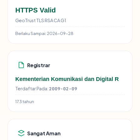
HTTPS Valid
GeoTrust TLS RSA CA G1
Berlaku Sampai:
2026-09-28
Registrar
Kementerian Komunikasi dan Digital R
Terdaftar Pada:
2009-02-09
17.3 tahun
Sangat Aman