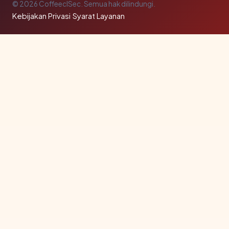
© 2026 CoffeeclSec. Semua hak dilindungi.
Kebijakan Privasi
·
Syarat Layanan