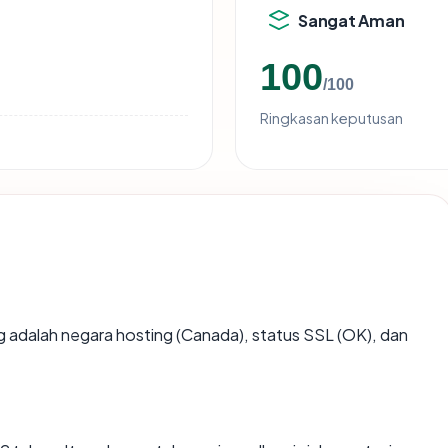
Sangat Aman
100
/100
Ringkasan keputusan
ting adalah negara hosting (Canada), status SSL (OK), dan