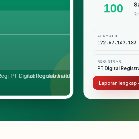
S
100
Ri
ALAMAT IP
172.67.147.183
REGISTRAR
PT Digital Registr
Laporan lengkap 