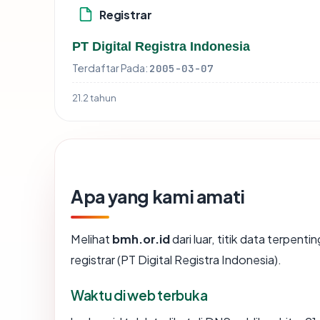
Registrar
PT Digital Registra Indonesia
Terdaftar Pada:
2005-03-07
21.2 tahun
Apa yang kami amati
Melihat
bmh.or.id
dari luar, titik data terpen
registrar (PT Digital Registra Indonesia).
Waktu di web terbuka