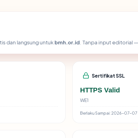
tis dan langsung untuk
bmh.or.id
. Tanpa input editorial —
Sertifikat SSL
HTTPS Valid
WE1
Berlaku Sampai:
2026-07-07