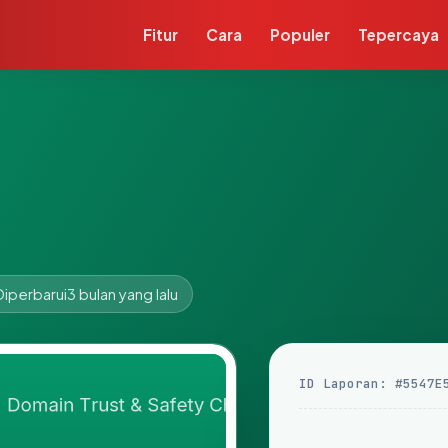
Fitur
Cara
Populer
Tepercaya
Diperbarui
3 bulan yang lalu
ID Laporan: #5547E