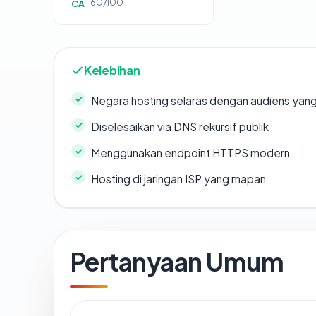
60/100
CA
Kelebihan
Negara hosting selaras dengan audiens yan
Diselesaikan via DNS rekursif publik
Menggunakan endpoint HTTPS modern
Hosting di jaringan ISP yang mapan
Pertanyaan Umum