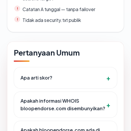
Catatan A tunggal — tanpa failover
Tidak ada security.txt publik
Pertanyaan Umum
Apa arti skor?
Apakah informasi WHOIS
bloopendorse.com disembunyikan?
Apakah bloopendorse.com ada di