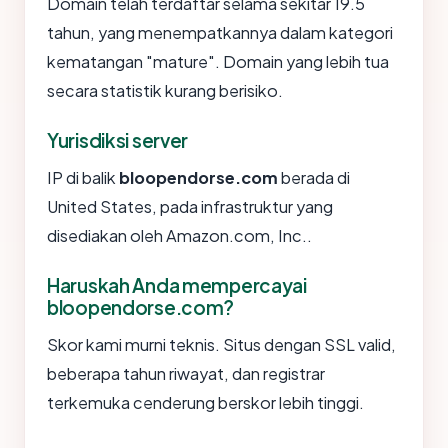
Domain telah terdaftar selama sekitar 19.5
tahun, yang menempatkannya dalam kategori
kematangan "mature". Domain yang lebih tua
secara statistik kurang berisiko.
Yurisdiksi server
IP di balik
bloopendorse.com
berada di
United States, pada infrastruktur yang
disediakan oleh Amazon.com, Inc..
Haruskah Anda mempercayai
bloopendorse.com?
Skor kami murni teknis. Situs dengan SSL valid,
beberapa tahun riwayat, dan registrar
terkemuka cenderung berskor lebih tinggi.