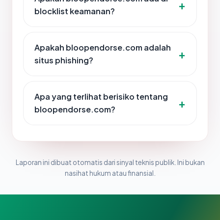
blocklist keamanan?
Apakah bloopendorse.com adalah
situs phishing?
Apa yang terlihat berisiko tentang
bloopendorse.com?
Laporan ini dibuat otomatis dari sinyal teknis publik. Ini bukan
nasihat hukum atau finansial.