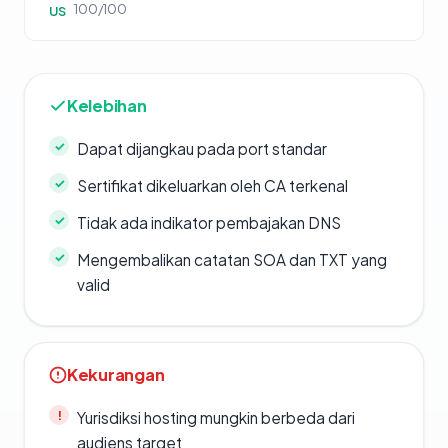
100/100
US
Kelebihan
Dapat dijangkau pada port standar
Sertifikat dikeluarkan oleh CA terkenal
Tidak ada indikator pembajakan DNS
Mengembalikan catatan SOA dan TXT yang
valid
Kekurangan
Yurisdiksi hosting mungkin berbeda dari
audiens target