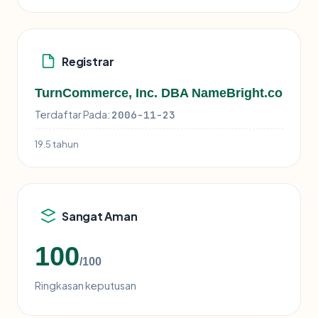
Registrar
TurnCommerce, Inc. DBA NameBright.co
Terdaftar Pada:
2006-11-23
19.5 tahun
Sangat Aman
100
/100
Ringkasan keputusan