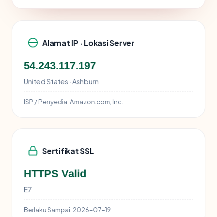
Alamat IP · Lokasi Server
54.243.117.197
United States · Ashburn
ISP / Penyedia:
Amazon.com, Inc.
Sertifikat SSL
HTTPS Valid
E7
Berlaku Sampai:
2026-07-19