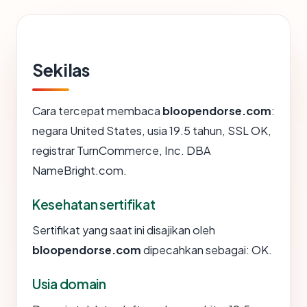
Sekilas
Cara tercepat membaca
bloopendorse.com
:
negara United States, usia 19.5 tahun, SSL OK,
registrar TurnCommerce, Inc. DBA
NameBright.com.
Kesehatan sertifikat
Sertifikat yang saat ini disajikan oleh
bloopendorse.com
dipecahkan sebagai: OK.
Usia domain