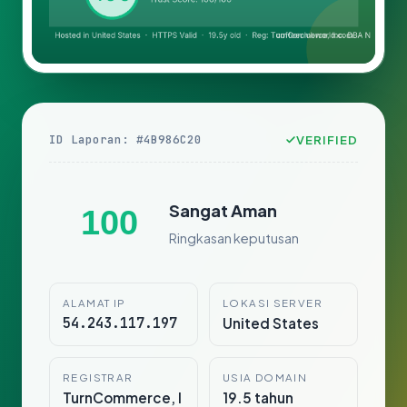
ID Laporan: #4B986C20
VERIFIED
Sangat Aman
100
Ringkasan keputusan
ALAMAT IP
LOKASI SERVER
54.243.117.197
United States
REGISTRAR
USIA DOMAIN
TurnCommerce, I
19.5 tahun