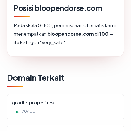
Posisi bloopendorse.com
Pada skala 0-100, pemeriksaan otomatis kami
menempatkan
bloopendorse.com
di
100
—
itu kategori "very_safe".
Domain Terkait
gradle.properties
90/100
US