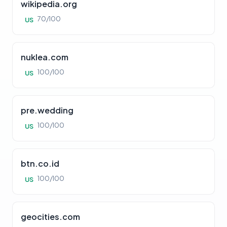
wikipedia.org
70/100
US
nuklea.com
100/100
US
pre.wedding
100/100
US
btn.co.id
100/100
US
geocities.com