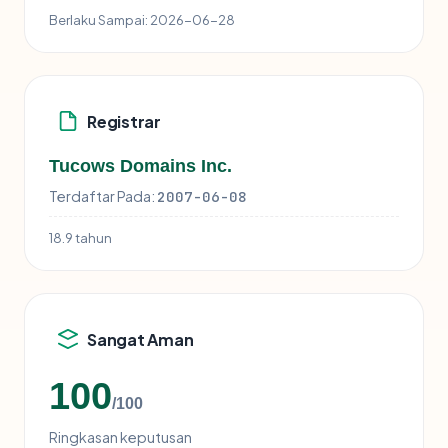
Berlaku Sampai:
2026-06-28
Registrar
Tucows Domains Inc.
Terdaftar Pada:
2007-06-08
18.9 tahun
Sangat Aman
100
/100
Ringkasan keputusan