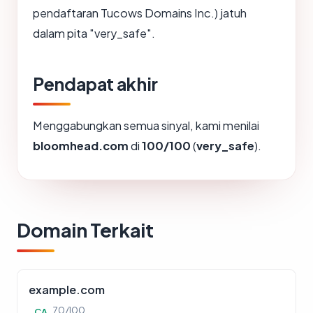
pendaftaran Tucows Domains Inc.) jatuh
dalam pita "very_safe".
Pendapat akhir
Menggabungkan semua sinyal, kami menilai
bloomhead.com
di
100/100
(
very_safe
).
Domain Terkait
example.com
70/100
CA