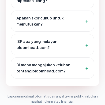
diperiksa ulang?
Apakah skor cukup untuk
memutuskan?
ISP apa yang melayani
bloomhead.com?
Di mana mengajukan keluhan
tentang bloomhead.com?
Laporan ini dibuat otomatis dari sinyal teknis publik. Ini bukan
nasihat hukum atau finansial.