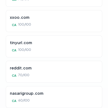
xxoo.com
100/100
CA
tinyurl.com
100/100
CA
reddit.com
70/100
CA
nasarigroup.com
60/100
CA