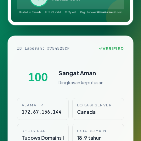
ID Laporan: #754525CF
VERIFIED
Sangat Aman
100
Ringkasan keputusan
ALAMAT IP
LOKASI SERVER
172.67.156.144
Canada
REGISTRAR
USIA DOMAIN
Tucows Domains I
18.9 tahun