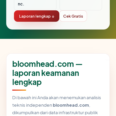
nc.
Laporan lengkap ↓
Cek Gratis
bloomhead.com —
laporan keamanan
lengkap
Di bawah ini Anda akan menemukan analisis
teknis independen
bloomhead.com
,
dikumpulkan dari data infrastruktur publik