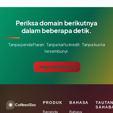
Periksa domain berikutnya
dalam beberapa detik.
Tanpa pendaftaran. Tanpa kartu kredit. Tanpa kuota
tersembunyi.
Mulai cek gratis →
PRODUK
BAHASA
TAUTA
CoffeeclSec
SAHAB
Beranda
Bahasa