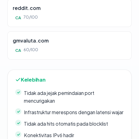
reddit.com
70/100
CA
gmvaluta.com
60/100
CA
Kelebihan
Tidak ada jejak pemindaian port
mencurigakan
Infrastruktur merespons dengan latensi wajar
Tidak ada hits otomatis pada blocklist
Konektivitas IPv6 hadir