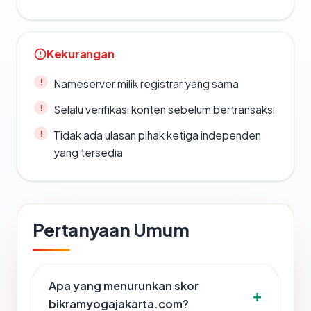
Kekurangan
Nameserver milik registrar yang sama
Selalu verifikasi konten sebelum bertransaksi
Tidak ada ulasan pihak ketiga independen
yang tersedia
Pertanyaan Umum
Apa yang menurunkan skor
bikramyogajakarta.com?