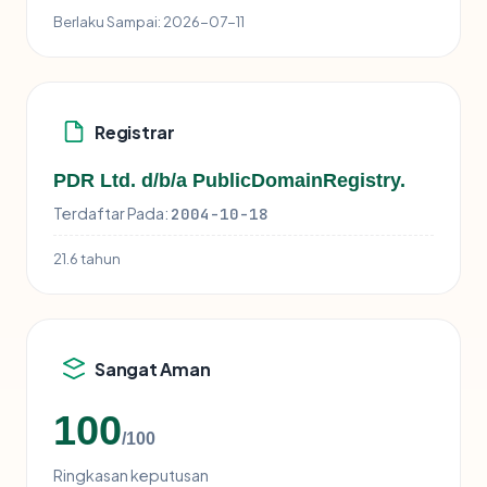
Berlaku Sampai:
2026-07-11
Registrar
PDR Ltd. d/b/a PublicDomainRegistry.
Terdaftar Pada:
2004-10-18
21.6 tahun
Sangat Aman
100
/100
Ringkasan keputusan