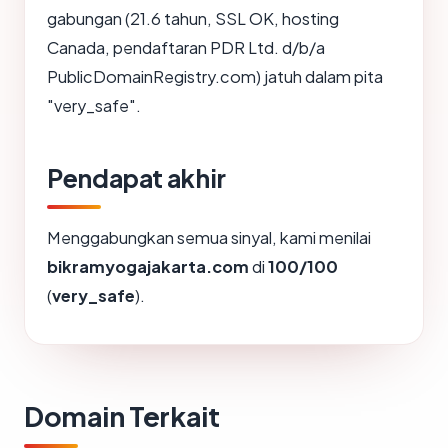
gabungan (21.6 tahun, SSL OK, hosting
Canada, pendaftaran PDR Ltd. d/b/a
PublicDomainRegistry.com) jatuh dalam pita
"very_safe".
Pendapat akhir
Menggabungkan semua sinyal, kami menilai
bikramyogajakarta.com
di
100/100
(
very_safe
).
Domain Terkait