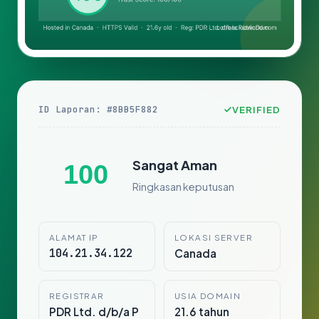
ID Laporan: #8BB5F882
VERIFIED
Sangat Aman
100
Ringkasan keputusan
ALAMAT IP
LOKASI SERVER
104.21.34.122
Canada
REGISTRAR
USIA DOMAIN
PDR Ltd. d/b/a P
21.6 tahun