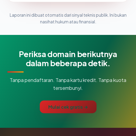
Laporan ini dibuat otomatis dari sinyal teknis publik. Ini bukan
nasihat hukum atau finansial.
Periksa domain berikutnya
dalam beberapa detik.
Tanpa pendaftaran. Tanpa kartu kredit. Tanpa kuota
tersembunyi.
Mulai cek gratis →