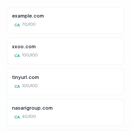
example.com
70/100
CA
xxoo.com
100/100
CA
tinyurl.com
100/100
CA
nasarigroup.com
60/100
CA