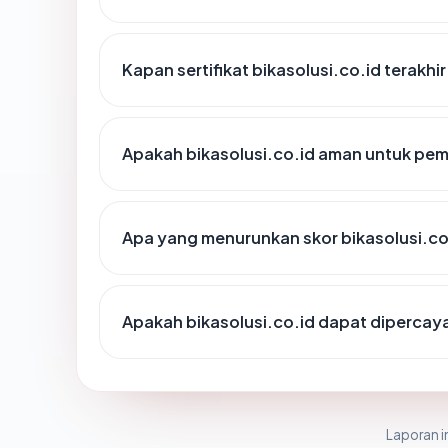
Kapan sertifikat bikasolusi.co.id terakhir
Apakah bikasolusi.co.id aman untuk pe
Apa yang menurunkan skor bikasolusi.co
Apakah bikasolusi.co.id dapat dipercaya
Laporan in