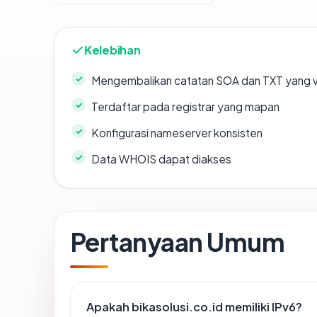
Kelebihan
Mengembalikan catatan SOA dan TXT yang v
Terdaftar pada registrar yang mapan
Konfigurasi nameserver konsisten
Data WHOIS dapat diakses
Pertanyaan Umum
Apakah bikasolusi.co.id memiliki IPv6?