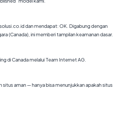
blished" model kami.
solusi.co.id dan mendapat: OK. Digabung dengan
negara (Canada), ini memberi tampilan keamanan dasar.
sting di Canada melalui Team Internet AG.
kan situs aman — hanya bisa menunjukkan apakah situs