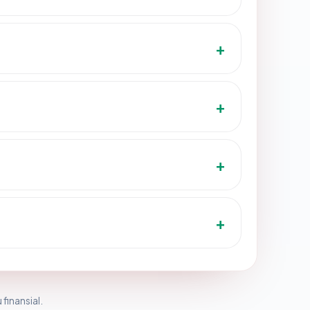
 finansial.