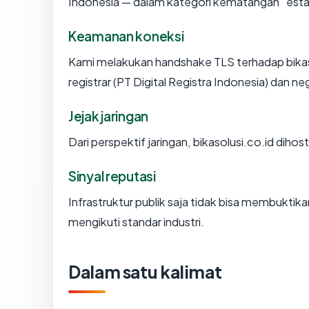
Indonesia — dalam kategori kematangan "esta
Keamanan koneksi
Kami melakukan handshake TLS terhadap bika
registrar (PT Digital Registra Indonesia) dan 
Jejak jaringan
Dari perspektif jaringan, bikasolusi.co.id diho
Sinyal reputasi
Infrastruktur publik saja tidak bisa membukti
mengikuti standar industri.
Dalam satu kalimat