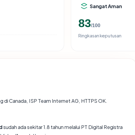
Sangat Aman
83
/100
Ringkasan keputusan
ting di Canada, ISP Team Internet AG, HTTPS OK.
d
sudah ada sekitar 1.8 tahun melalui PT Digital Registra