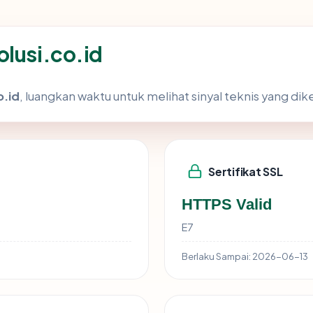
olusi.co.id
o.id
, luangkan waktu untuk melihat sinyal teknis yang d
Sertifikat SSL
HTTPS Valid
E7
Berlaku Sampai:
2026-06-13