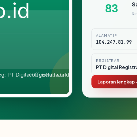
S
83
Ri
ALAMAT IP
104.247.81.99
REGISTRAR
PT Digital Registr
Laporan lengkap 