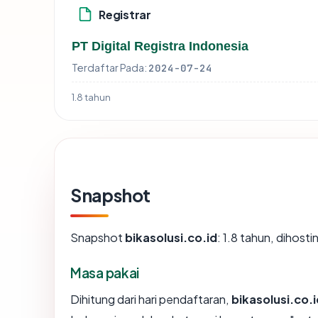
Registrar
PT Digital Registra Indonesia
Terdaftar Pada:
2024-07-24
1.8 tahun
Snapshot
Snapshot
bikasolusi.co.id
: 1.8 tahun, dihos
Masa pakai
Dihitung dari hari pendaftaran,
bikasolusi.co.i