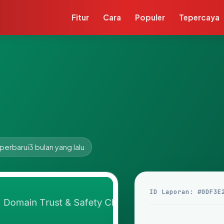
Fitur
Cara
Populer
Tepercaya
perbarui
3 bulan yang lalu
ID Laporan: #0DF3E