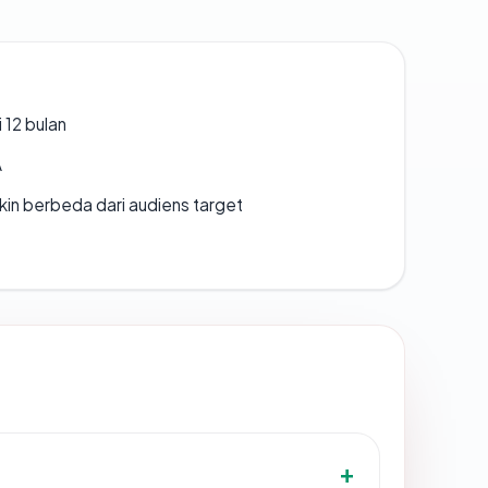
 12 bulan
A
gkin berbeda dari audiens target