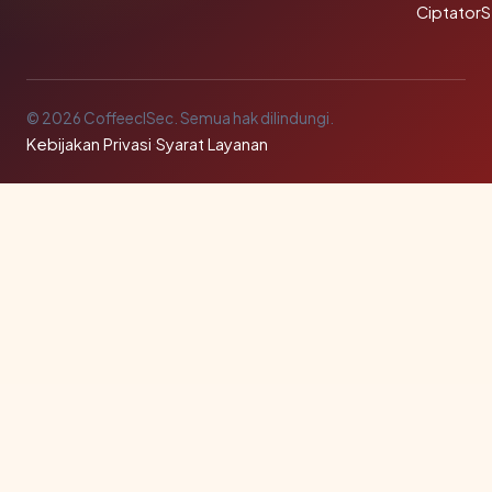
Ciptator
© 2026 CoffeeclSec. Semua hak dilindungi.
Kebijakan Privasi
·
Syarat Layanan