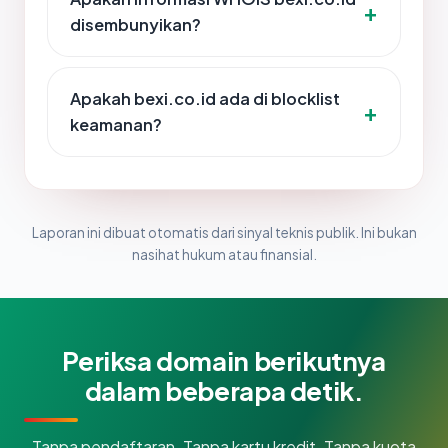
disembunyikan?
Apakah bexi.co.id ada di blocklist
keamanan?
Laporan ini dibuat otomatis dari sinyal teknis publik. Ini bukan
nasihat hukum atau finansial.
Periksa domain berikutnya
dalam beberapa detik.
Tanpa pendaftaran. Tanpa kartu kredit. Tanpa kuota