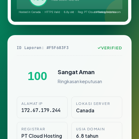
ID Laporan: #F5F683F3
VERIFIED
Sangat Aman
100
Ringkasan keputusan
ALAMAT IP
LOKASI SERVER
172.67.179.244
Canada
REGISTRAR
USIA DOMAIN
PT Cloud Hosting
6.8 tahun