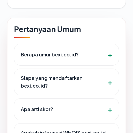
Pertanyaan Umum
Berapa umur bexi.co.id?
Siapa yang mendaftarkan
bexi.co.id?
Apa arti skor?
Apakah informasi WHOIS bexi.co.id