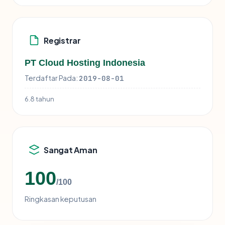
Registrar
PT Cloud Hosting Indonesia
Terdaftar Pada:
2019-08-01
6.8 tahun
Sangat Aman
100
/100
Ringkasan keputusan