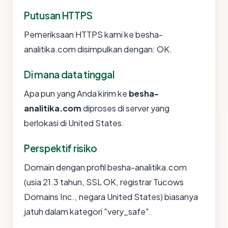
Putusan HTTPS
Pemeriksaan HTTPS kami ke besha-
analitika.com disimpulkan dengan: OK.
Di mana data tinggal
Apa pun yang Anda kirim ke
besha-
analitika.com
diproses di server yang
berlokasi di United States.
Perspektif risiko
Domain dengan profil besha-analitika.com
(usia 21.3 tahun, SSL OK, registrar Tucows
Domains Inc., negara United States) biasanya
jatuh dalam kategori "very_safe".