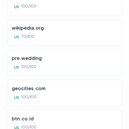
100/100
US
wikipedia.org
70/100
US
pre.wedding
100/100
US
geocities.com
100/100
US
btn.co.id
100/100
US