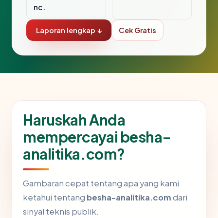
nc.
Laporan lengkap ↓
Cek Gratis
Haruskah Anda
mempercayai besha-
analitika.com?
Gambaran cepat tentang apa yang kami
ketahui tentang
besha-analitika.com
dari
sinyal teknis publik.