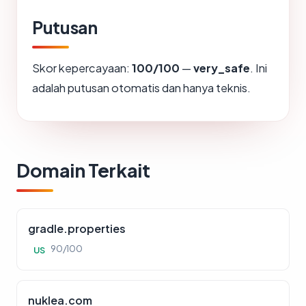
Putusan
Skor kepercayaan:
100/100
—
very_safe
. Ini
adalah putusan otomatis dan hanya teknis.
Domain Terkait
gradle.properties
90/100
US
nuklea.com