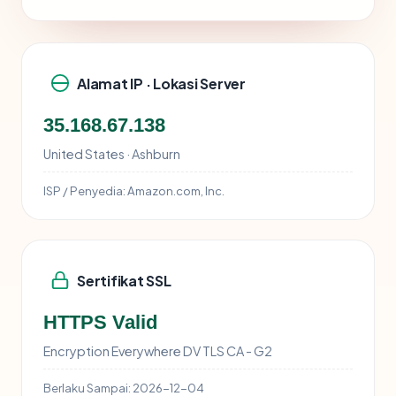
Alamat IP · Lokasi Server
35.168.67.138
United States · Ashburn
ISP / Penyedia:
Amazon.com, Inc.
Sertifikat SSL
HTTPS Valid
Encryption Everywhere DV TLS CA - G2
Berlaku Sampai:
2026-12-04