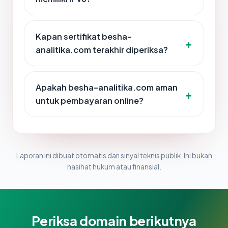
Kapan sertifikat besha-
analitika.com terakhir diperiksa?
Apakah besha-analitika.com aman
untuk pembayaran online?
Laporan ini dibuat otomatis dari sinyal teknis publik. Ini bukan
nasihat hukum atau finansial.
Periksa domain berikutnya