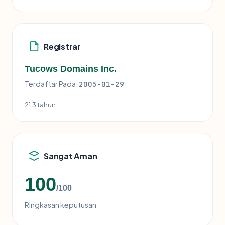
Registrar
Tucows Domains Inc.
Terdaftar Pada:
2005-01-29
21.3 tahun
Sangat Aman
100
/100
Ringkasan keputusan