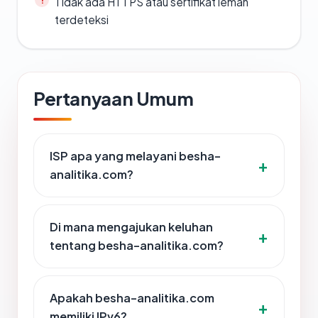
Tidak ada HTTPS atau sertifikat lemah
terdeteksi
Pertanyaan Umum
ISP apa yang melayani besha-
analitika.com?
Di mana mengajukan keluhan
tentang besha-analitika.com?
Apakah besha-analitika.com
memiliki IPv6?