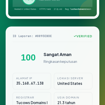
ID Laporan: #0893EBDE
VERIFIED
Sangat Aman
100
Ringkasan keputusan
ALAMAT IP
LOKASI SERVER
35.168.67.138
United States
REGISTRAR
USIA DOMAIN
Tucows Domains I
21.3 tahun