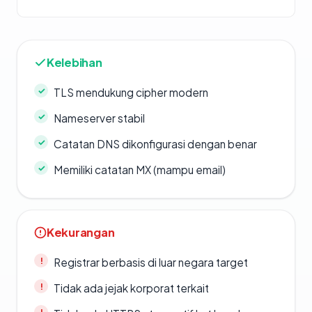
Kelebihan
TLS mendukung cipher modern
Nameserver stabil
Catatan DNS dikonfigurasi dengan benar
Memiliki catatan MX (mampu email)
Kekurangan
Registrar berbasis di luar negara target
Tidak ada jejak korporat terkait