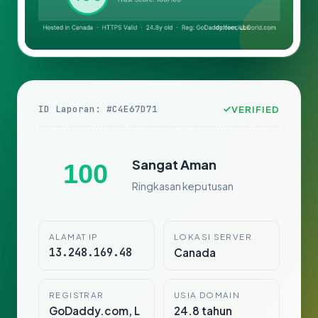
ID Laporan: #C4E67D71
VERIFIED
Sangat Aman
100
Ringkasan keputusan
ALAMAT IP
LOKASI SERVER
13.248.169.48
Canada
REGISTRAR
USIA DOMAIN
GoDaddy.com, L
24.8 tahun