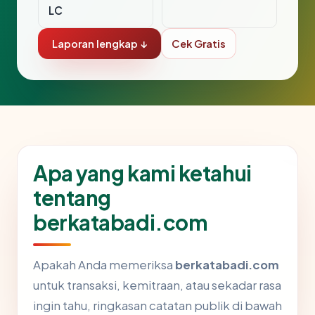
LC
Laporan lengkap ↓
Cek Gratis
Apa yang kami ketahui
tentang
berkatabadi.com
Apakah Anda memeriksa
berkatabadi.com
untuk transaksi, kemitraan, atau sekadar rasa
ingin tahu, ringkasan catatan publik di bawah