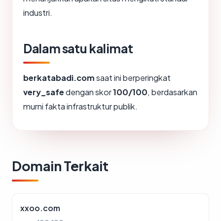
industri.
Dalam satu kalimat
berkatabadi.com
saat ini berperingkat
very_safe
dengan skor
100/100
, berdasarkan
murni fakta infrastruktur publik.
Domain Terkait
xxoo.com