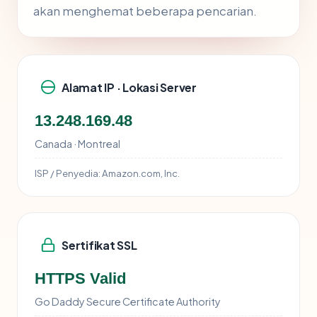
akan menghemat beberapa pencarian.
Alamat IP · Lokasi Server
13.248.169.48
Canada · Montreal
ISP / Penyedia:
Amazon.com, Inc.
Sertifikat SSL
HTTPS Valid
Go Daddy Secure Certificate Authority