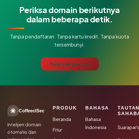
Periksa domain berikutnya
dalam beberapa detik.
Tanpa pendaftaran. Tanpa kartu kredit. Tanpa kuota
tersembunyi.
Mulai cek gratis →
PRODUK
BAHASA
TAUTA
CoffeeclSec
SAHAB
Beranda
Bahasa
Intelijen domain
Indonesia
SuaraparV
Fitur
otomatis dan