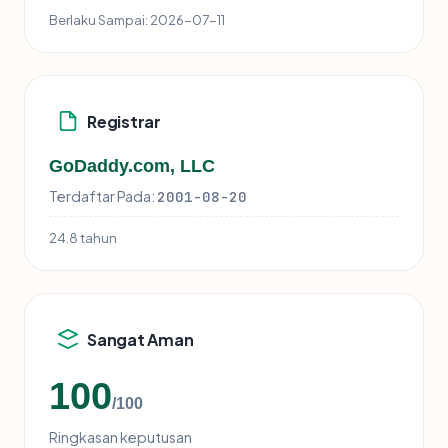
Berlaku Sampai:
2026-07-11
Registrar
GoDaddy.com, LLC
Terdaftar Pada:
2001-08-20
24.8 tahun
Sangat Aman
100
/100
Ringkasan keputusan