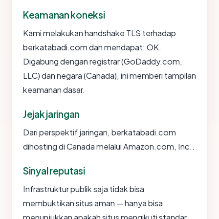
Keamanan koneksi
Kami melakukan handshake TLS terhadap
berkatabadi.com dan mendapat: OK.
Digabung dengan registrar (GoDaddy.com,
LLC) dan negara (Canada), ini memberi tampilan
keamanan dasar.
Jejak jaringan
Dari perspektif jaringan, berkatabadi.com
dihosting di Canada melalui Amazon.com, Inc..
Sinyal reputasi
Infrastruktur publik saja tidak bisa
membuktikan situs aman — hanya bisa
menunjukkan apakah situs mengikuti standar