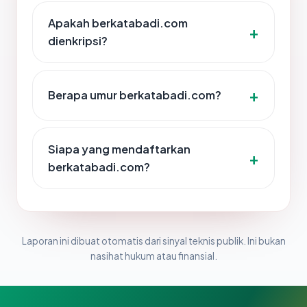
Apakah berkatabadi.com
dienkripsi?
Berapa umur berkatabadi.com?
Siapa yang mendaftarkan
berkatabadi.com?
Laporan ini dibuat otomatis dari sinyal teknis publik. Ini bukan
nasihat hukum atau finansial.