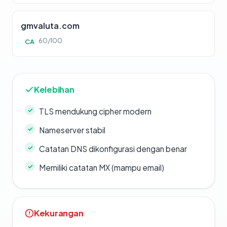
gmvaluta.com
60/100
CA
Kelebihan
TLS mendukung cipher modern
Nameserver stabil
Catatan DNS dikonfigurasi dengan benar
Memiliki catatan MX (mampu email)
Kekurangan