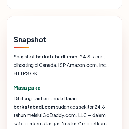
Snapshot
Snapshot
berkatabadi.com
: 24.8 tahun,
dihosting di Canada, ISP Amazon.com, Inc.,
HTTPS OK.
Masa pakai
Dihitung dari hari pendaftaran,
berkatabadi.com
sudah ada sekitar 24.8
tahun melalui GoDaddy.com, LLC — dalam
kategori kematangan "mature" model kami.