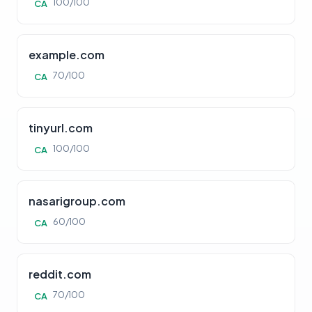
100/100
CA
example.com
70/100
CA
tinyurl.com
100/100
CA
nasarigroup.com
60/100
CA
reddit.com
70/100
CA