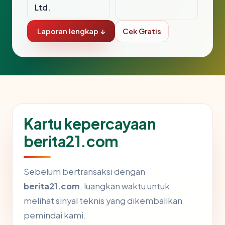
Ltd.
Laporan lengkap ↓
Cek Gratis
Kartu kepercayaan
berita21.com
Sebelum bertransaksi dengan
berita21.com
, luangkan waktu untuk
melihat sinyal teknis yang dikembalikan
pemindai kami.