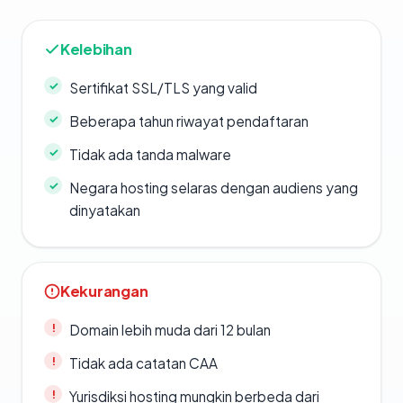
Kelebihan
Sertifikat SSL/TLS yang valid
Beberapa tahun riwayat pendaftaran
Tidak ada tanda malware
Negara hosting selaras dengan audiens yang
dinyatakan
Kekurangan
Domain lebih muda dari 12 bulan
Tidak ada catatan CAA
Yurisdiksi hosting mungkin berbeda dari