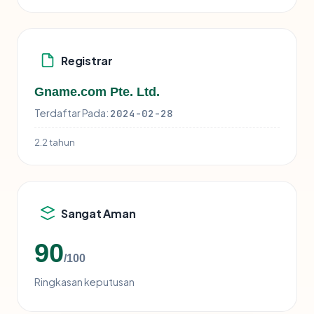
Registrar
Gname.com Pte. Ltd.
Terdaftar Pada:
2024-02-28
2.2 tahun
Sangat Aman
90
/100
Ringkasan keputusan