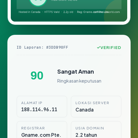
ID Laporan: #3DDB90FF
VERIFIED
Sangat Aman
90
Ringkasan keputusan
ALAMAT IP
LOKASI SERVER
188.114.96.11
Canada
REGISTRAR
USIA DOMAIN
Gname.com Pte.
2.2 tahun