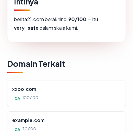
Intinya
berita21.com berakhir di
90/100
— itu
very_safe
dalam skala kami.
Domain Terkait
xxoo.com
100/100
CA
example.com
70/100
CA