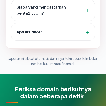
Siapa yang mendaftarkan
berita21.com?
Apa arti skor?
Laporan ini dibuat otomatis dari sinyal teknis publik. Ini bukan
nasihat hukum atau finansial.
Periksa domain berikutnya
dalam beberapa detik.