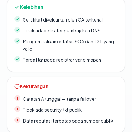
Kelebihan
Sertifikat dikeluarkan oleh CA terkenal
Tidak ada indikator pembajakan DNS
Mengembalikan catatan SOA dan TXT yang
valid
Terdaftar pada registrar yang mapan
Kekurangan
Catatan A tunggal — tanpa failover
Tidak ada security.txt publik
Data reputasi terbatas pada sumber publik