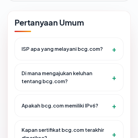
Pertanyaan Umum
ISP apa yang melayani bcg.com?
Di mana mengajukan keluhan
tentang bcg.com?
Apakah bcg.com memiliki IPv6?
Kapan sertifikat bcg.com terakhir
diperiksa?