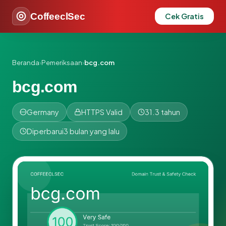
CoffeeclSec
Cek Gratis
Beranda
›
Pemeriksaan
›
bcg.com
bcg.com
Germany
HTTPS Valid
31.3 tahun
Diperbarui
3 bulan yang lalu