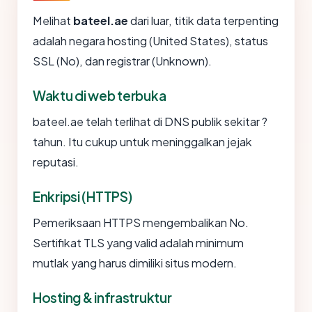
Melihat
bateel.ae
dari luar, titik data terpenting
adalah negara hosting (United States), status
SSL (No), dan registrar (Unknown).
Waktu di web terbuka
bateel.ae telah terlihat di DNS publik sekitar ?
tahun. Itu cukup untuk meninggalkan jejak
reputasi.
Enkripsi (HTTPS)
Pemeriksaan HTTPS mengembalikan No.
Sertifikat TLS yang valid adalah minimum
mutlak yang harus dimiliki situs modern.
Hosting & infrastruktur