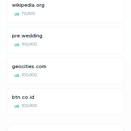
wikipedia.org
70/100
US
pre.wedding
100/100
US
geocities.com
100/100
US
btn.co.id
100/100
US