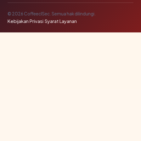
© 2026 CoffeeclSec. Semua hak dilindungi.
Kebijakan Privasi
·
Syarat Layanan