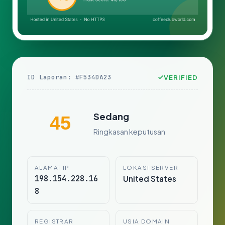
ID Laporan: #F534DA23
VERIFIED
Sedang
45
Ringkasan keputusan
ALAMAT IP
LOKASI SERVER
198.154.228.16
United States
8
REGISTRAR
USIA DOMAIN