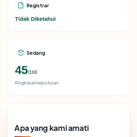
Registrar
Tidak Diketahui
Sedang
45
/100
Ringkasan keputusan
Apa yang kami amati