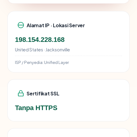
Alamat IP · Lokasi Server
198.154.228.168
United States · Jacksonville
ISP / Penyedia:
Unified Layer
Sertifikat SSL
Tanpa HTTPS