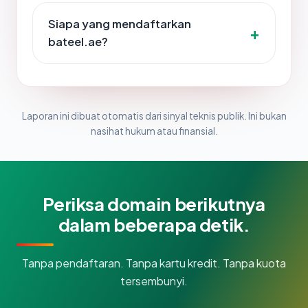
Siapa yang mendaftarkan
bateel.ae?
Laporan ini dibuat otomatis dari sinyal teknis publik. Ini bukan
nasihat hukum atau finansial.
Periksa domain berikutnya
dalam beberapa detik.
Tanpa pendaftaran. Tanpa kartu kredit. Tanpa kuota
tersembunyi.