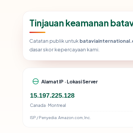
Tinjauan keamanan batav
Catatan publik untuk
bataviainternational
dasar skor kepercayaan kami.
Alamat IP · Lokasi Server
15.197.225.128
Canada · Montreal
ISP / Penyedia:
Amazon.com, Inc.