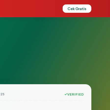
Cek Gratis
C25
VERIFIED