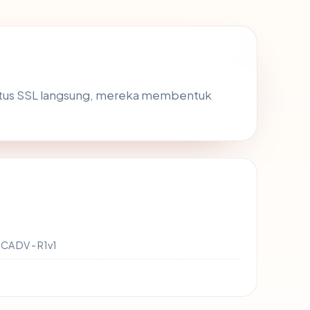
tatus SSL langsung, mereka membentuk
CA DV - R1v1