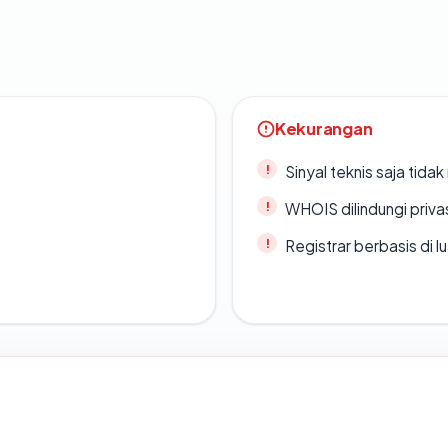
Kekurangan
Sinyal teknis saja tid
WHOIS dilindungi priva
Registrar berbasis di l