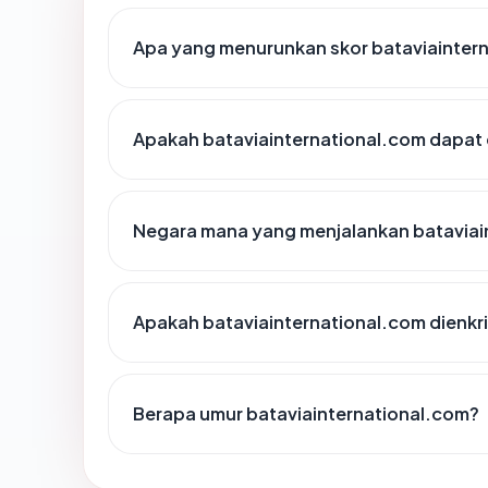
Apa yang menurunkan skor bataviainter
Apakah bataviainternational.com dapat 
Negara mana yang menjalankan bataviai
Apakah bataviainternational.com dienkri
Berapa umur bataviainternational.com?