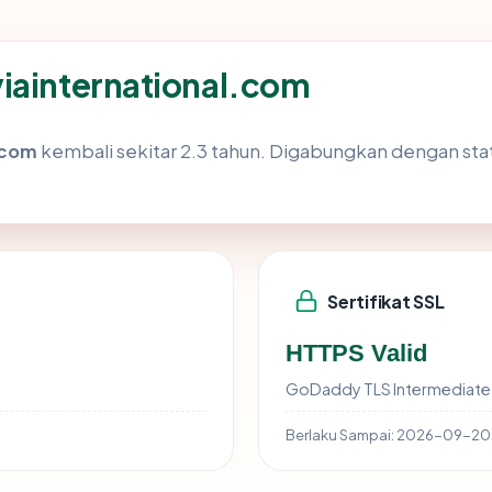
iainternational.com
.com
kembali sekitar 2.3 tahun. Digabungkan dengan s
Sertifikat SSL
HTTPS Valid
GoDaddy TLS Intermediate 
Berlaku Sampai:
2026-09-20