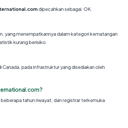
nternational.com
dipecahkan sebagai: OK.
ahun, yang menempatkannya dalam kategori kematangan
tistik kurang berisiko.
i Canada, pada infrastruktur yang disediakan oleh
ternational.com?
, beberapa tahun riwayat, dan registrar terkemuka