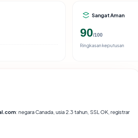
Sangat Aman
90
/100
Ringkasan keputusan
al.com
: negara Canada, usia 2.3 tahun, SSL OK, registrar