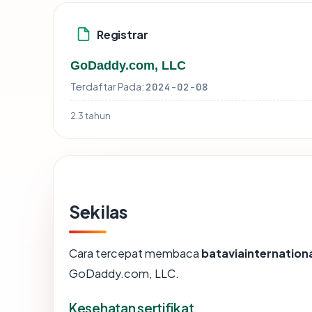
Registrar
GoDaddy.com, LLC
Terdaftar Pada:
2024-02-08
2.3 tahun
Sekilas
Cara tercepat membaca
bataviainternation
GoDaddy.com, LLC.
Kesehatan sertifikat