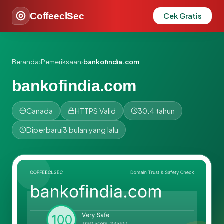
CoffeeclSec
Cek Gratis
Beranda
›
Pemeriksaan
›
bankofindia.com
bankofindia.com
Canada
HTTPS Valid
30.4 tahun
Diperbarui
3 bulan yang lalu