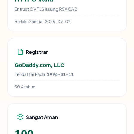
Entrust OV TLS Issuing RSA CA 2
Berlaku Sampai:
2026-09-02
Registrar
GoDaddy.com, LLC
Terdaftar Pada:
1996-01-11
30.4 tahun
Sangat Aman
100