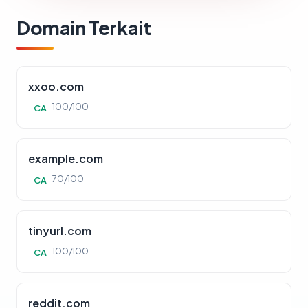
Domain Terkait
xxoo.com
100/100
CA
example.com
70/100
CA
tinyurl.com
100/100
CA
reddit.com