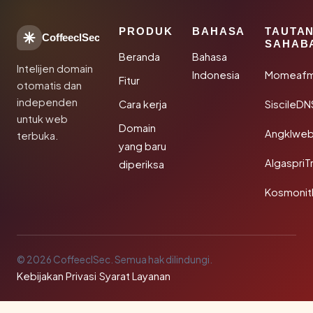
PRODUK
BAHASA
TAUTA
CoffeeclSec
SAHAB
Beranda
Bahasa
Intelijen domain
Indonesia
Momeafm
Fitur
otomatis dan
independen
Cara kerja
SiscileDN
untuk web
Domain
Angklwe
terbuka.
yang baru
AlgaspriT
diperiksa
Kosmonit
© 2026 CoffeeclSec. Semua hak dilindungi.
Kebijakan Privasi
·
Syarat Layanan