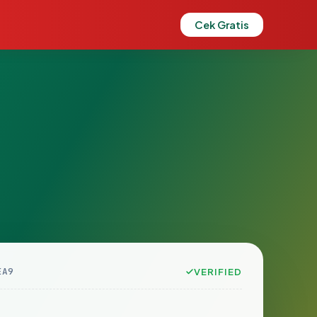
Cek Gratis
EA9
VERIFIED