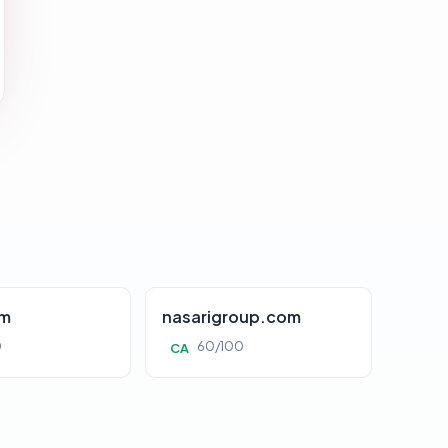
om
nasarigroup.com
0
60/100
CA