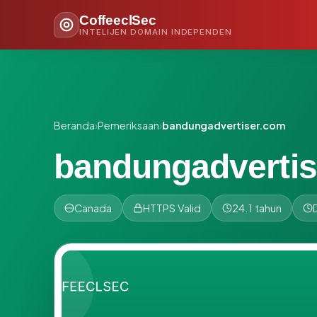
CoffeeclSec
INTELIJEN DOMAIN INDEPENDEN
Beranda
›
Pemeriksaan
›
bandungadvertiser.com
bandungadverti
Canada
HTTPS Valid
24.1 tahun