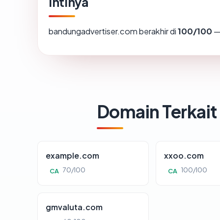
Intinya
bandungadvertiser.com berakhir di
100/100
—
Domain Terkait
example.com
xxoo.com
70/100
100/100
CA
CA
gmvaluta.com