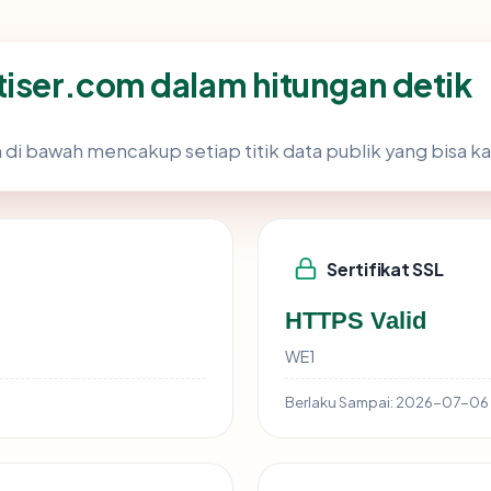
tiser.com dalam hitungan detik
 di bawah mencakup setiap titik data publik yang bisa ka
Sertifikat SSL
HTTPS Valid
WE1
Berlaku Sampai:
2026-07-06