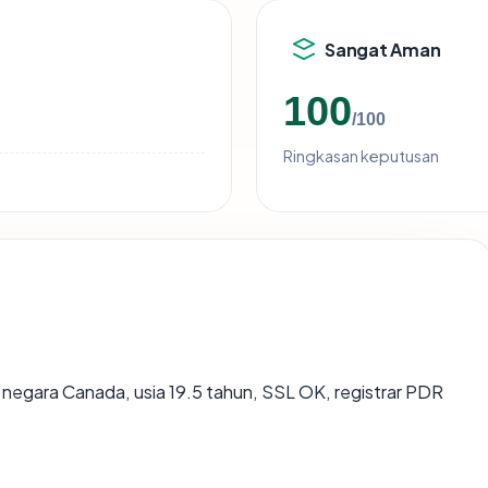
Sangat Aman
100
/100
Ringkasan keputusan
: negara Canada, usia 19.5 tahun, SSL OK, registrar PDR