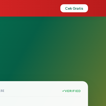
Cek Gratis
15E
VERIFIED