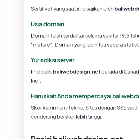
Sertifikat yang saat ini disajikan oleh
baliwebd
Usia domain
Domain telah terdaftar selama sekitar 19.5 
"mature". Domain yang lebih tua secara statisti
Yurisdiksi server
IP di balik
baliwebdesign.net
berada di Canada
Inc..
Haruskah Anda mempercayai baliwebde
Skor kami murni teknis. Situs dengan SSL valid
cenderung berskor lebih tinggi.