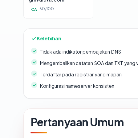
60/100
CA
Kelebihan
Tidak ada indikator pembajakan DNS
Mengembalikan catatan SOA dan TXT yang v
Terdaftar pada registrar yang mapan
Konfigurasi nameserver konsisten
Pertanyaan Umum