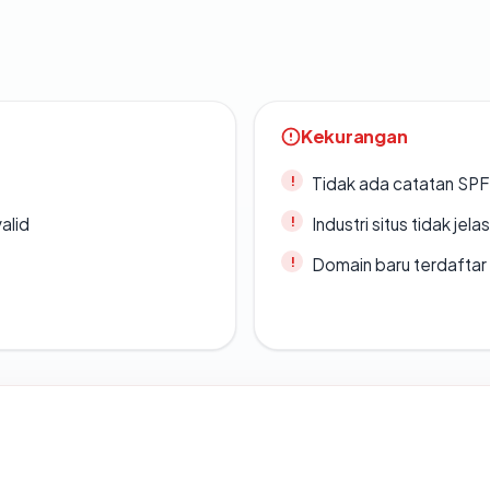
Kekurangan
Tidak ada catatan SP
alid
Industri situs tidak jelas
Domain baru terdaftar