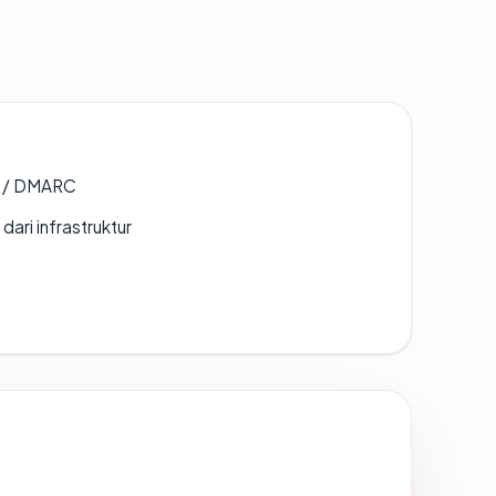
F / DMARC
 dari infrastruktur