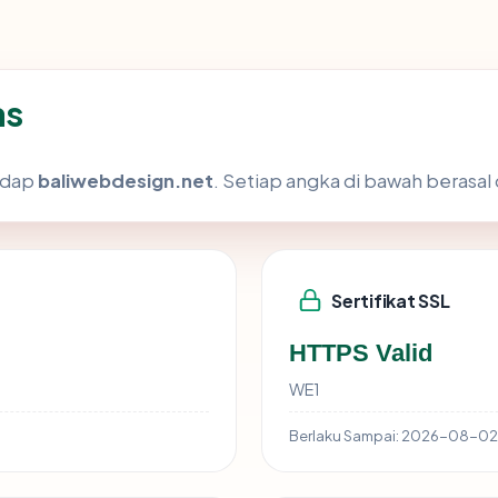
as
hadap
baliwebdesign.net
. Setiap angka di bawah berasal 
Sertifikat SSL
HTTPS Valid
WE1
Berlaku Sampai:
2026-08-02