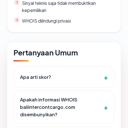
Sinyal teknis saja tidak membuktikan
kepemilikan
WHOIS dilindungi privasi
Pertanyaan Umum
Apa arti skor?
Apakah informasi WHOIS
baliintercontcargo.com
disembunyikan?