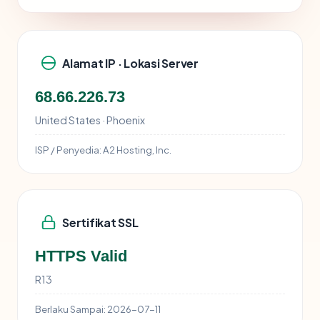
Alamat IP · Lokasi Server
68.66.226.73
United States · Phoenix
ISP / Penyedia:
A2 Hosting, Inc.
Sertifikat SSL
HTTPS Valid
R13
Berlaku Sampai:
2026-07-11