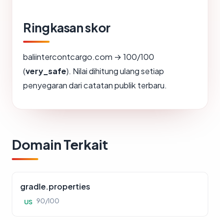
Ringkasan skor
baliintercontcargo.com → 100/100
(
very_safe
). Nilai dihitung ulang setiap
penyegaran dari catatan publik terbaru.
Domain Terkait
gradle.properties
90/100
US