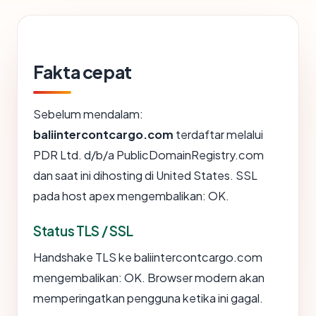
Fakta cepat
Sebelum mendalam:
baliintercontcargo.com
terdaftar melalui
PDR Ltd. d/b/a PublicDomainRegistry.com
dan saat ini dihosting di United States. SSL
pada host apex mengembalikan: OK.
Status TLS / SSL
Handshake TLS ke baliintercontcargo.com
mengembalikan: OK. Browser modern akan
memperingatkan pengguna ketika ini gagal.