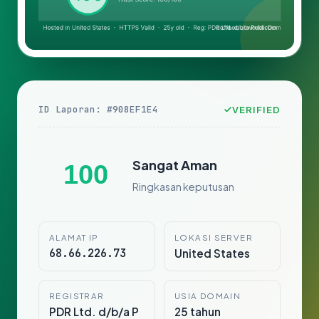
ID Laporan: #908EF1E4
VERIFIED
Sangat Aman
100
Ringkasan keputusan
ALAMAT IP
LOKASI SERVER
68.66.226.73
United States
REGISTRAR
USIA DOMAIN
PDR Ltd. d/b/a P
25 tahun