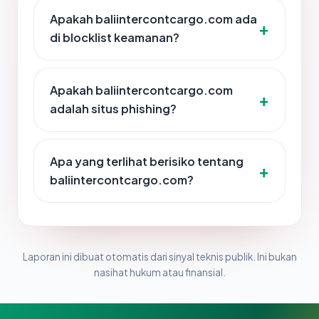
Apakah baliintercontcargo.com ada
di blocklist keamanan?
Apakah baliintercontcargo.com
adalah situs phishing?
Apa yang terlihat berisiko tentang
baliintercontcargo.com?
Laporan ini dibuat otomatis dari sinyal teknis publik. Ini bukan
nasihat hukum atau finansial.