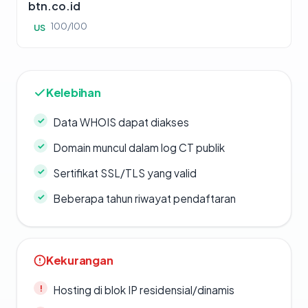
btn.co.id
100/100
US
Kelebihan
Data WHOIS dapat diakses
Domain muncul dalam log CT publik
Sertifikat SSL/TLS yang valid
Beberapa tahun riwayat pendaftaran
Kekurangan
Hosting di blok IP residensial/dinamis