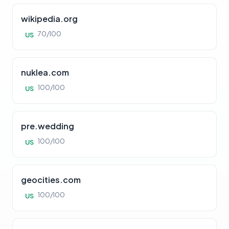
wikipedia.org
70/100
US
nuklea.com
100/100
US
pre.wedding
100/100
US
geocities.com
100/100
US