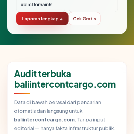
ublicDomainR
Laporan lengkap ↓
Cek Gratis
Audit terbuka
baliintercontcargo.com
Data di bawah berasal dari pencarian
otomatis dan langsung untuk
baliintercontcargo.com
. Tanpa input
editorial — hanya fakta infrastruktur publik.