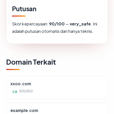
Putusan
Skor kepercayaan:
90/100
—
very_safe
. Ini
adalah putusan otomatis dan hanya teknis.
Domain Terkait
xxoo.com
100/100
CA
example.com