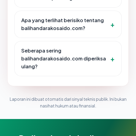
Apa yang terlihat berisiko tentang
balihandarakosaido.com?
Seberapa sering
balihandarakosaido.com diperiksa
ulang?
Laporan ini dibuat otomatis dari sinyal teknis publik. Ini bukan
nasihat hukum atau finansial.