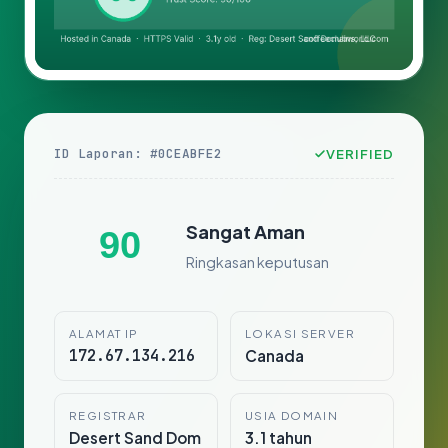
ID Laporan: #0CEABFE2
VERIFIED
Sangat Aman
90
Ringkasan keputusan
ALAMAT IP
LOKASI SERVER
172.67.134.216
Canada
REGISTRAR
USIA DOMAIN
Desert Sand Dom
3.1 tahun