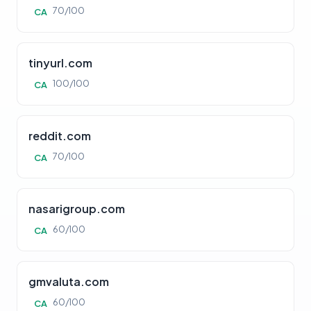
70/100
CA
tinyurl.com
100/100
CA
reddit.com
70/100
CA
nasarigroup.com
60/100
CA
gmvaluta.com
60/100
CA