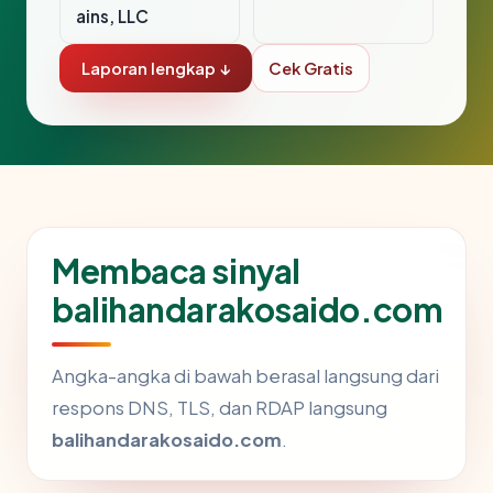
ains, LLC
Laporan lengkap ↓
Cek Gratis
Membaca sinyal
balihandarakosaido.com
Angka-angka di bawah berasal langsung dari
respons DNS, TLS, dan RDAP langsung
balihandarakosaido.com
.