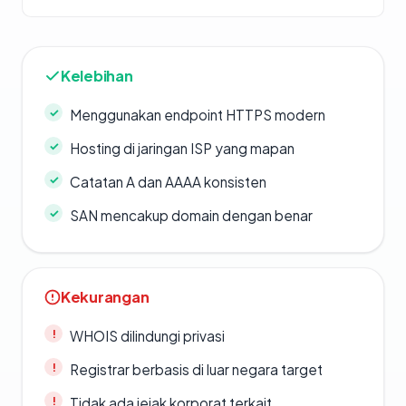
Kelebihan
Menggunakan endpoint HTTPS modern
Hosting di jaringan ISP yang mapan
Catatan A dan AAAA konsisten
SAN mencakup domain dengan benar
Kekurangan
WHOIS dilindungi privasi
Registrar berbasis di luar negara target
Tidak ada jejak korporat terkait