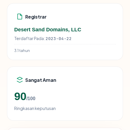
Registrar
Desert Sand Domains, LLC
Terdaftar Pada:
2023-04-22
3.1 tahun
Sangat Aman
90
/100
Ringkasan keputusan