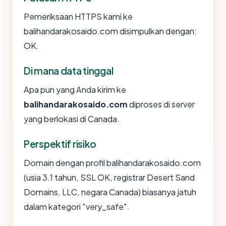
Pemeriksaan HTTPS kami ke
balihandarakosaido.com disimpulkan dengan:
OK.
Di mana data tinggal
Apa pun yang Anda kirim ke
balihandarakosaido.com
diproses di server
yang berlokasi di Canada.
Perspektif risiko
Domain dengan profil balihandarakosaido.com
(usia 3.1 tahun, SSL OK, registrar Desert Sand
Domains, LLC, negara Canada) biasanya jatuh
dalam kategori "very_safe".