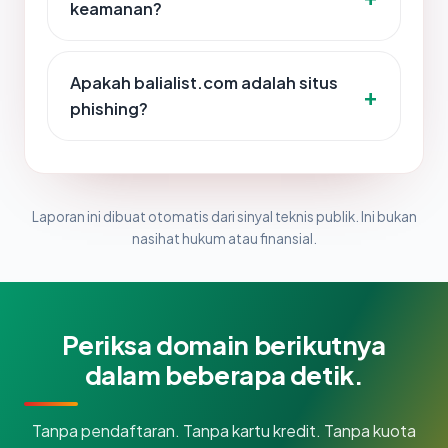
keamanan?
Apakah balialist.com adalah situs
phishing?
Laporan ini dibuat otomatis dari sinyal teknis publik. Ini bukan
nasihat hukum atau finansial.
Periksa domain berikutnya
dalam beberapa detik.
Tanpa pendaftaran. Tanpa kartu kredit. Tanpa kuota