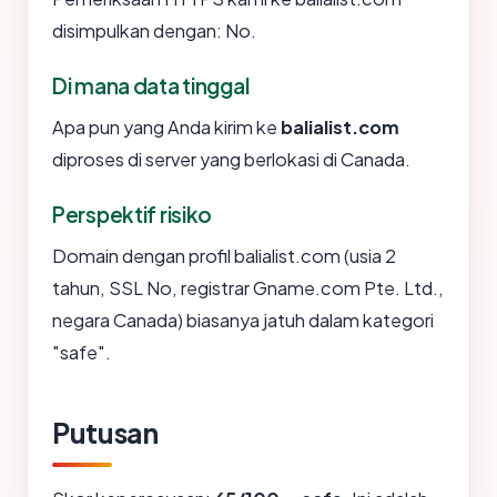
disimpulkan dengan: No.
Di mana data tinggal
Apa pun yang Anda kirim ke
balialist.com
diproses di server yang berlokasi di Canada.
Perspektif risiko
Domain dengan profil balialist.com (usia 2
tahun, SSL No, registrar Gname.com Pte. Ltd.,
negara Canada) biasanya jatuh dalam kategori
"safe".
Putusan