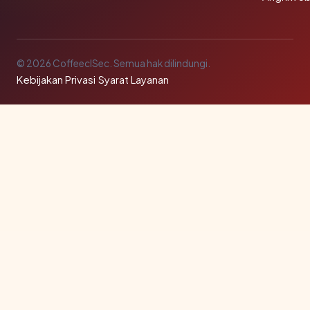
© 2026 CoffeeclSec. Semua hak dilindungi.
Kebijakan Privasi
·
Syarat Layanan