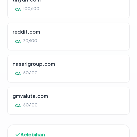
100/100
CA
reddit.com
70/100
CA
nasarigroup.com
60/100
CA
gmvaluta.com
60/100
CA
Kelebihan