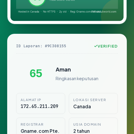
ID Laporan: #9C308155
VERIFIED
Aman
65
Ringkasan keputusan
ALAMAT IP
LOKASI SERVER
172.65.211.209
Canada
REGISTRAR
USIA DOMAIN
Gname.com Pte.
2 tahun