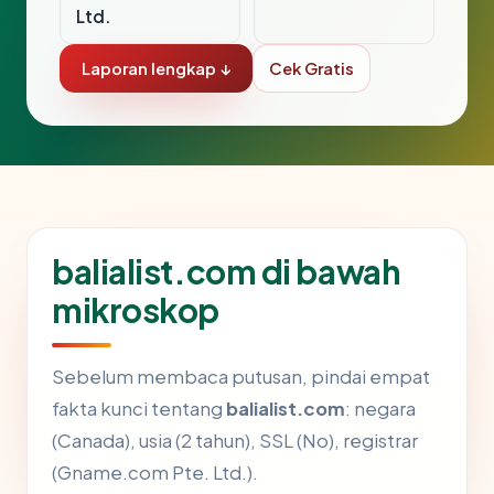
Ltd.
Laporan lengkap ↓
Cek Gratis
balialist.com di bawah
mikroskop
Sebelum membaca putusan, pindai empat
fakta kunci tentang
balialist.com
: negara
(Canada), usia (2 tahun), SSL (No), registrar
(Gname.com Pte. Ltd.).