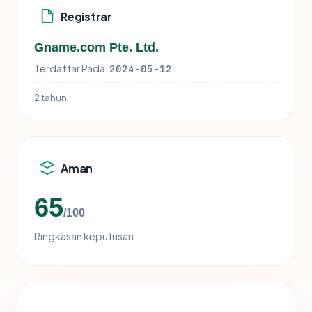
Registrar
Gname.com Pte. Ltd.
Terdaftar Pada:
2024-05-12
2 tahun
Aman
65
/100
Ringkasan keputusan