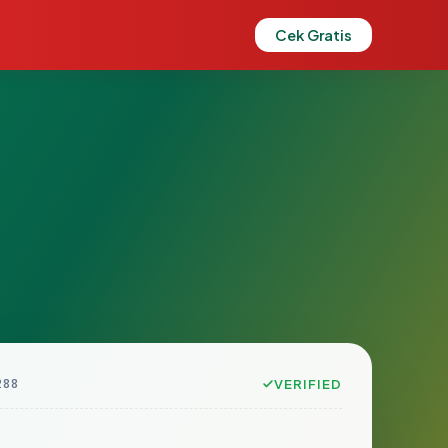
Cek Gratis
288
VERIFIED