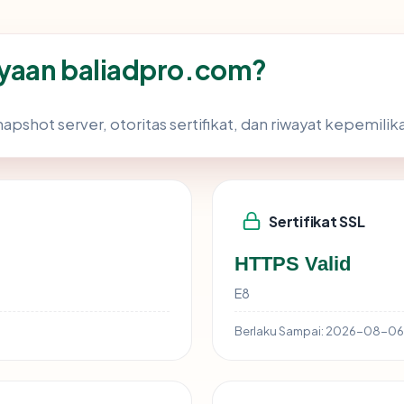
yaan baliadpro.com?
apshot server, otoritas sertifikat, dan riwayat kepemilik
Sertifikat SSL
HTTPS Valid
E8
Berlaku Sampai:
2026-08-06