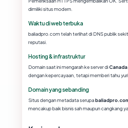
Pemeriksaan HTTPS mengembalikan OK. Sertifi
dimiliki situs modern.
Waktu di web terbuka
baliadpro.com telah terlihat di DNS publik seki
reputasi.
Hosting & infrastruktur
Domain saat ini mengarah ke server di
Canada
dengan kepercayaan, tetapi memberi tahu yur
Domain yang sebanding
Situs dengan metadata serupa
baliadpro.co
mencakup baik bisnis sah maupun cangkang ya