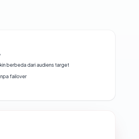
A
gkin berbeda dari audiens target
npa failover