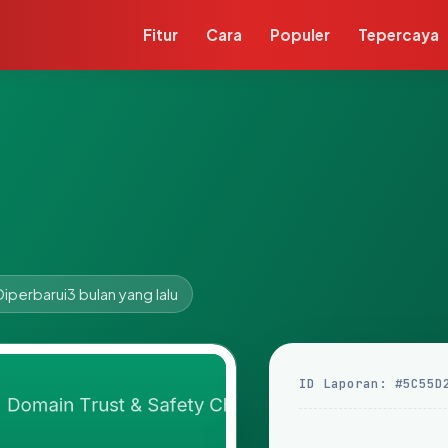
Fitur
Cara
Populer
Tepercaya
Diperbarui
3 bulan yang lalu
ID Laporan: #5C55D