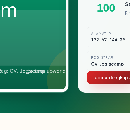
S
100
Ri
ALAMAT IP
172.67.144.29
REGISTRAR
CV. Jogjacamp
Laporan lengkap 