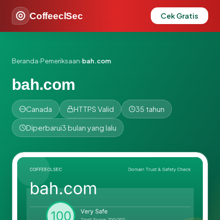
CoffeeclSec
Cek Gratis
Beranda
›
Pemeriksaan
›
bah.com
bah.com
Canada
HTTPS Valid
35 tahun
Diperbarui
3 bulan yang lalu