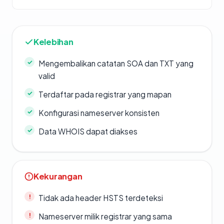
Kelebihan
Mengembalikan catatan SOA dan TXT yang
valid
Terdaftar pada registrar yang mapan
Konfigurasi nameserver konsisten
Data WHOIS dapat diakses
Kekurangan
Tidak ada header HSTS terdeteksi
Nameserver milik registrar yang sama