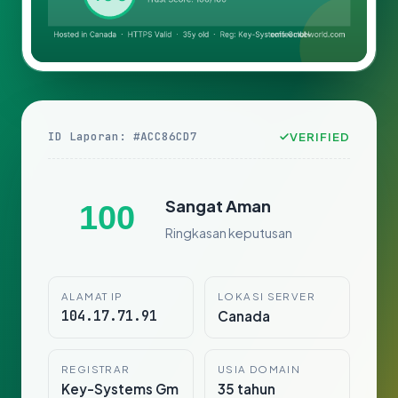
ID Laporan: #ACC86CD7
VERIFIED
Sangat Aman
100
Ringkasan keputusan
ALAMAT IP
LOKASI SERVER
104.17.71.91
Canada
REGISTRAR
USIA DOMAIN
Key-Systems Gm
35 tahun