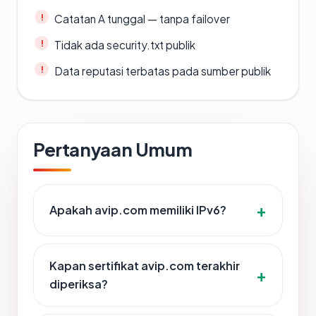
Catatan A tunggal — tanpa failover
Tidak ada security.txt publik
Data reputasi terbatas pada sumber publik
Pertanyaan Umum
Apakah avip.com memiliki IPv6?
Kapan sertifikat avip.com terakhir
diperiksa?