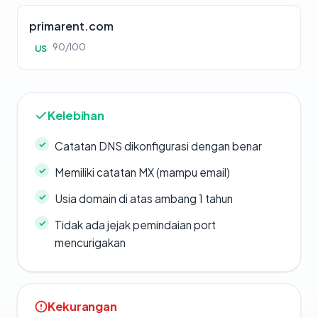
primarent.com
90/100
US
Kelebihan
Catatan DNS dikonfigurasi dengan benar
Memiliki catatan MX (mampu email)
Usia domain di atas ambang 1 tahun
Tidak ada jejak pemindaian port
mencurigakan
Kekurangan