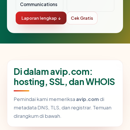
Communications
Laporan lengkap ↓
Cek Gratis
Di dalam avip.com:
hosting, SSL, dan WHOIS
Pemindai kami memeriksa
avip.com
di
metadata DNS, TLS, dan registrar. Temuan
dirangkum di bawah.