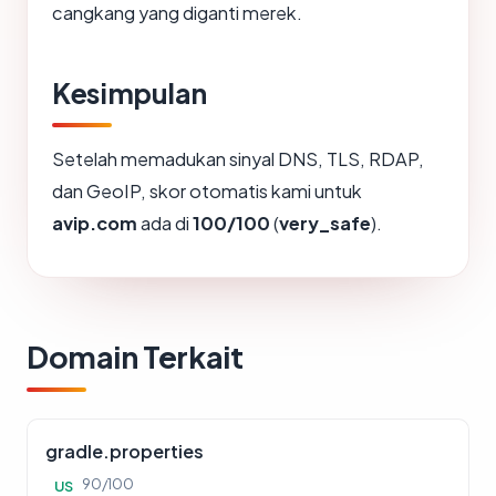
cangkang yang diganti merek.
Kesimpulan
Setelah memadukan sinyal DNS, TLS, RDAP,
dan GeoIP, skor otomatis kami untuk
avip.com
ada di
100/100
(
very_safe
).
Domain Terkait
gradle.properties
90/100
US