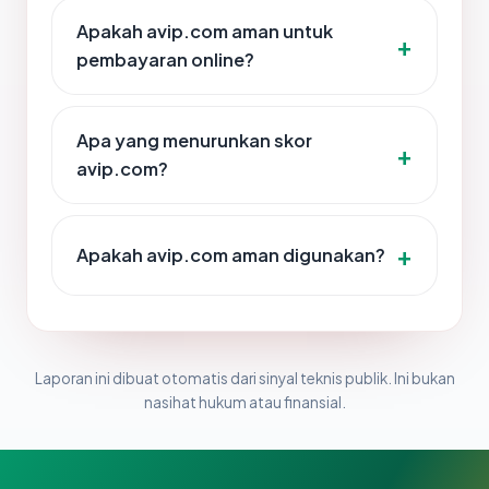
Apakah avip.com aman untuk
pembayaran online?
Apa yang menurunkan skor
avip.com?
Apakah avip.com aman digunakan?
Laporan ini dibuat otomatis dari sinyal teknis publik. Ini bukan
nasihat hukum atau finansial.