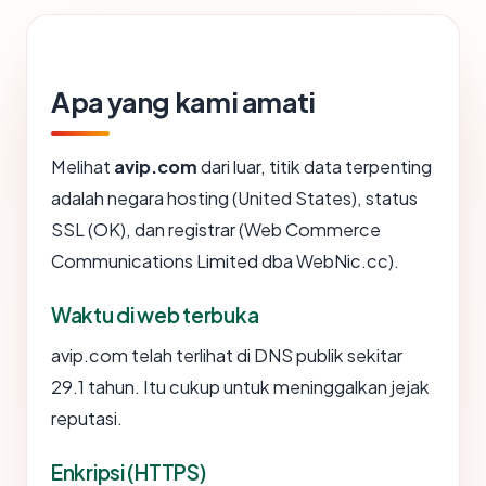
Apa yang kami amati
Melihat
avip.com
dari luar, titik data terpenting
adalah negara hosting (United States), status
SSL (OK), dan registrar (Web Commerce
Communications Limited dba WebNic.cc).
Waktu di web terbuka
avip.com telah terlihat di DNS publik sekitar
29.1 tahun. Itu cukup untuk meninggalkan jejak
reputasi.
Enkripsi (HTTPS)