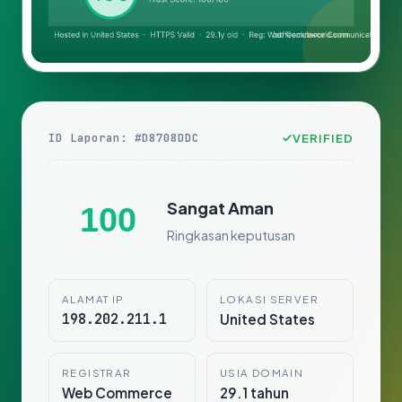
ID Laporan: #D8708DDC
VERIFIED
Sangat Aman
100
Ringkasan keputusan
ALAMAT IP
LOKASI SERVER
198.202.211.1
United States
REGISTRAR
USIA DOMAIN
Web Commerce
29.1 tahun