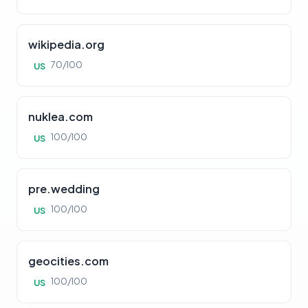
wikipedia.org
70/100
US
nuklea.com
100/100
US
pre.wedding
100/100
US
geocities.com
100/100
US