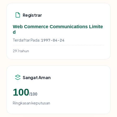
Registrar
Web Commerce Communications Limite
d
Terdaftar Pada:
1997-04-24
29.1 tahun
Sangat Aman
100
/100
Ringkasan keputusan