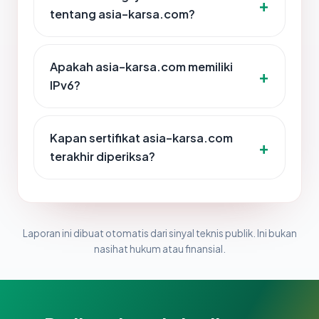
tentang asia-karsa.com?
Apakah asia-karsa.com memiliki
IPv6?
Kapan sertifikat asia-karsa.com
terakhir diperiksa?
Laporan ini dibuat otomatis dari sinyal teknis publik. Ini bukan
nasihat hukum atau finansial.