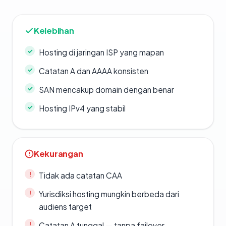
Kelebihan
Hosting di jaringan ISP yang mapan
Catatan A dan AAAA konsisten
SAN mencakup domain dengan benar
Hosting IPv4 yang stabil
Kekurangan
Tidak ada catatan CAA
Yurisdiksi hosting mungkin berbeda dari
audiens target
Catatan A tunggal — tanpa failover