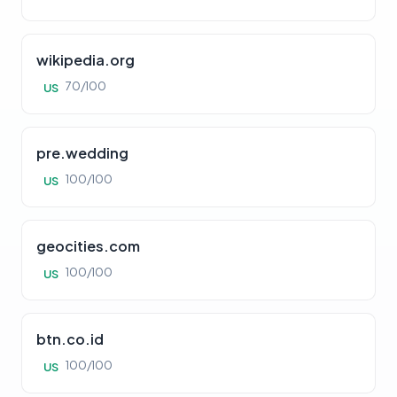
wikipedia.org
70/100
US
pre.wedding
100/100
US
geocities.com
100/100
US
btn.co.id
100/100
US