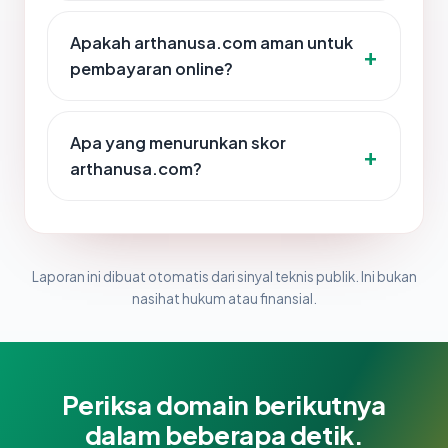
Apakah arthanusa.com aman untuk
pembayaran online?
Apa yang menurunkan skor
arthanusa.com?
Laporan ini dibuat otomatis dari sinyal teknis publik. Ini bukan
nasihat hukum atau finansial.
Periksa domain berikutnya
dalam beberapa detik.