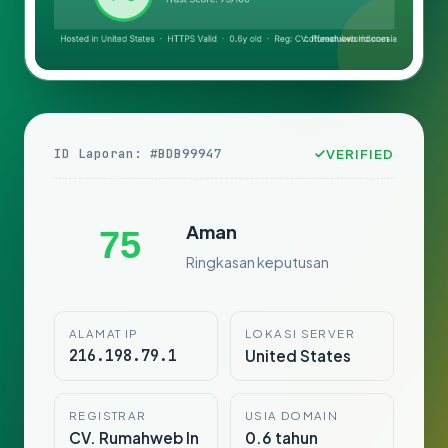
ID Laporan: #BDB99947
VERIFIED
Aman
75
Ringkasan keputusan
ALAMAT IP
LOKASI SERVER
216.198.79.1
United States
REGISTRAR
USIA DOMAIN
CV. Rumahweb In
0.6 tahun