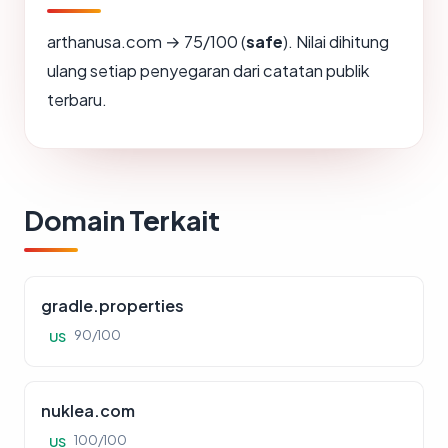
arthanusa.com → 75/100 (
safe
). Nilai dihitung
ulang setiap penyegaran dari catatan publik
terbaru.
Domain Terkait
gradle.properties
90/100
US
nuklea.com
100/100
US