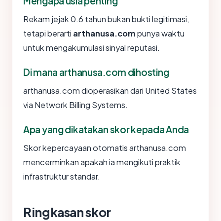
Mengapa usia penting
Rekam jejak 0.6 tahun bukan bukti legitimasi,
tetapi berarti
arthanusa.com
punya waktu
untuk mengakumulasi sinyal reputasi.
Di mana arthanusa.com dihosting
arthanusa.com dioperasikan dari United States
via Network Billing Systems.
Apa yang dikatakan skor kepada Anda
Skor kepercayaan otomatis arthanusa.com
mencerminkan apakah ia mengikuti praktik
infrastruktur standar.
Ringkasan skor