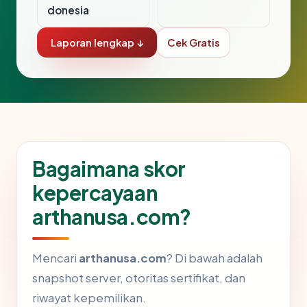
donesia
Laporan lengkap ↓
Cek Gratis
Bagaimana skor
kepercayaan
arthanusa.com?
Mencari
arthanusa.com
? Di bawah adalah
snapshot server, otoritas sertifikat, dan
riwayat kepemilikan.