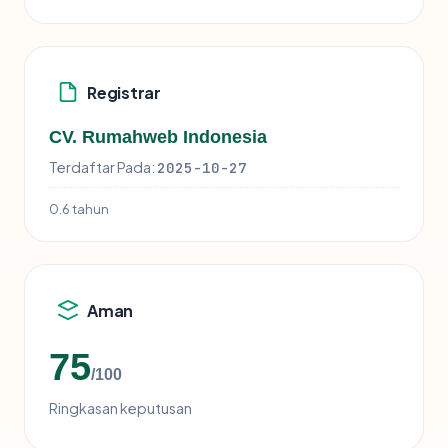
Registrar
CV. Rumahweb Indonesia
Terdaftar Pada:
2025-10-27
0.6 tahun
Aman
75
/100
Ringkasan keputusan