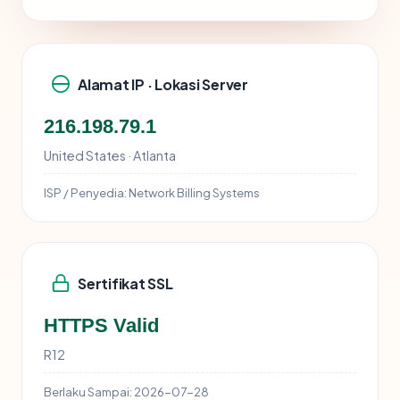
Alamat IP · Lokasi Server
216.198.79.1
United States · Atlanta
ISP / Penyedia:
Network Billing Systems
Sertifikat SSL
HTTPS Valid
R12
Berlaku Sampai:
2026-07-28