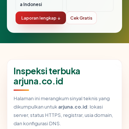
a Indonesi
Laporan lengkap ↓
Cek Gratis
Inspeksi terbuka
arjuna.co.id
Halaman ini merangkum sinyal teknis yang
dikumpulkan untuk
arjuna.co.id
: lokasi
server, status HTTPS, registrar, usia domain,
dan konfigurasi DNS.