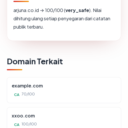
arjuna.co.id → 100/100 (
very_safe
). Nilai
dihitung ulang setiap penyegaran dari catatan
publik terbaru.
Domain Terkait
example.com
70/100
CA
xxoo.com
100/100
CA