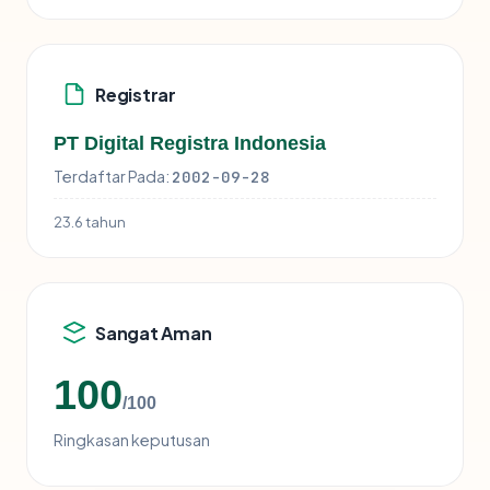
Registrar
PT Digital Registra Indonesia
Terdaftar Pada:
2002-09-28
23.6 tahun
Sangat Aman
100
/100
Ringkasan keputusan