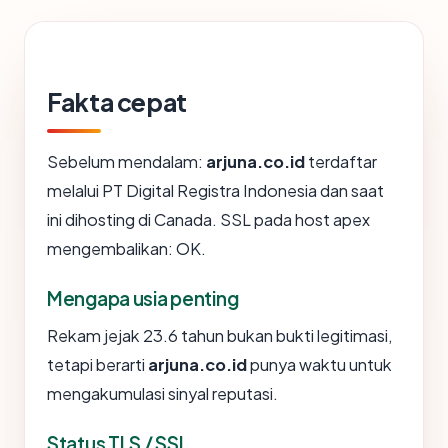
Fakta cepat
Sebelum mendalam:
arjuna.co.id
terdaftar
melalui PT Digital Registra Indonesia dan saat
ini dihosting di Canada. SSL pada host apex
mengembalikan: OK.
Mengapa usia penting
Rekam jejak 23.6 tahun bukan bukti legitimasi,
tetapi berarti
arjuna.co.id
punya waktu untuk
mengakumulasi sinyal reputasi.
Status TLS / SSL