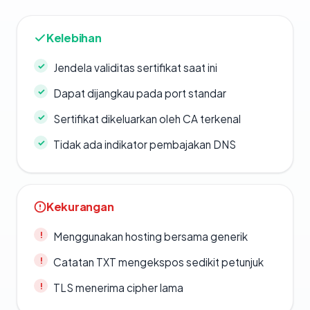
Kelebihan
Jendela validitas sertifikat saat ini
Dapat dijangkau pada port standar
Sertifikat dikeluarkan oleh CA terkenal
Tidak ada indikator pembajakan DNS
Kekurangan
Menggunakan hosting bersama generik
Catatan TXT mengekspos sedikit petunjuk
TLS menerima cipher lama