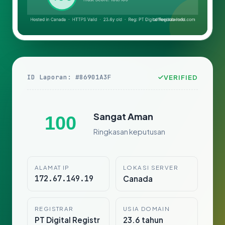
ID Laporan: #86901A3F
VERIFIED
Sangat Aman
100
Ringkasan keputusan
ALAMAT IP
LOKASI SERVER
172.67.149.19
Canada
REGISTRAR
USIA DOMAIN
PT Digital Registr
23.6 tahun