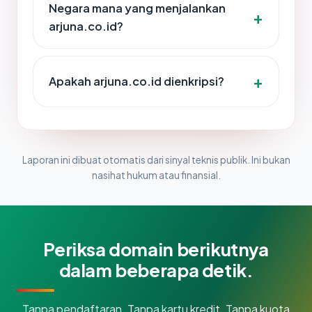
Negara mana yang menjalankan
arjuna.co.id?
Apakah arjuna.co.id dienkripsi?
Laporan ini dibuat otomatis dari sinyal teknis publik. Ini bukan
nasihat hukum atau finansial.
Periksa domain berikutnya
dalam beberapa detik.
Tanpa pendaftaran. Tanpa kartu kredit. Tanpa kuota