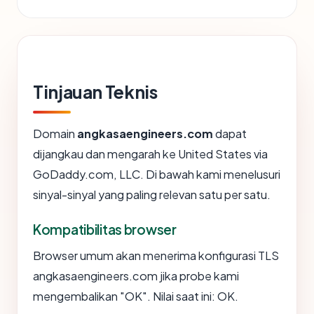
Tinjauan Teknis
Domain
angkasaengineers.com
dapat
dijangkau dan mengarah ke United States via
GoDaddy.com, LLC. Di bawah kami menelusuri
sinyal-sinyal yang paling relevan satu per satu.
Kompatibilitas browser
Browser umum akan menerima konfigurasi TLS
angkasaengineers.com jika probe kami
mengembalikan "OK". Nilai saat ini: OK.