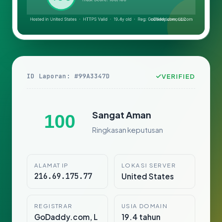
ID Laporan: #99A3347D
VERIFIED
Sangat Aman
100
Ringkasan keputusan
ALAMAT IP
LOKASI SERVER
216.69.175.77
United States
REGISTRAR
USIA DOMAIN
GoDaddy.com, L
19.4 tahun