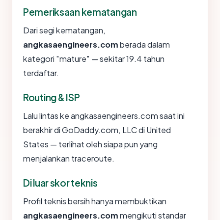
Pemeriksaan kematangan
Dari segi kematangan,
angkasaengineers.com
berada dalam
kategori "mature" — sekitar 19.4 tahun
terdaftar.
Routing & ISP
Lalu lintas ke angkasaengineers.com saat ini
berakhir di GoDaddy.com, LLC di United
States — terlihat oleh siapa pun yang
menjalankan traceroute.
Di luar skor teknis
Profil teknis bersih hanya membuktikan
angkasaengineers.com
mengikuti standar