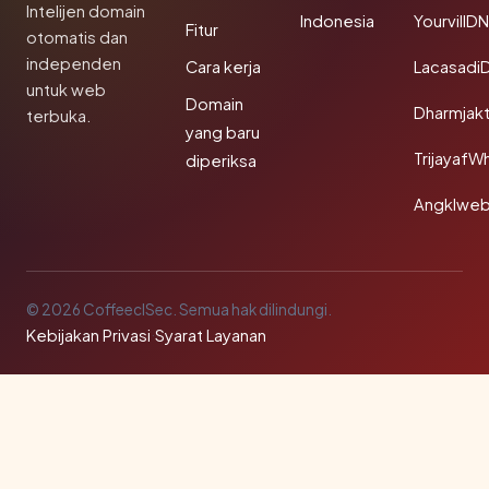
Intelijen domain
Indonesia
YourvillD
Fitur
otomatis dan
independen
Cara kerja
Lacasadi
untuk web
Domain
Dharmjak
terbuka.
yang baru
TrijayafW
diperiksa
Angklwe
© 2026 CoffeeclSec. Semua hak dilindungi.
Kebijakan Privasi
·
Syarat Layanan