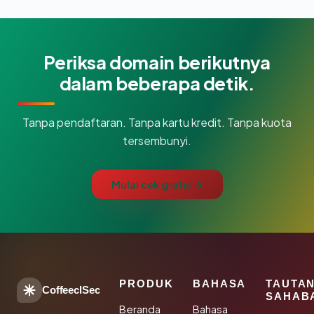
Periksa domain berikutnya
dalam beberapa detik.
Tanpa pendaftaran. Tanpa kartu kredit. Tanpa kuota
tersembunyi.
Mulai cek gratis →
PRODUK
BAHASA
TAUTA
CoffeeclSec
SAHAB
Beranda
Bahasa