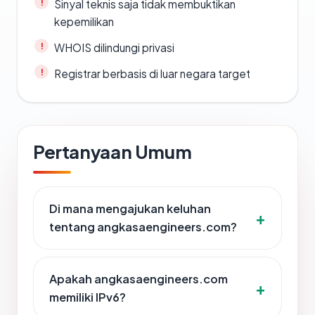
Sinyal teknis saja tidak membuktikan
kepemilikan
WHOIS dilindungi privasi
Registrar berbasis di luar negara target
Pertanyaan Umum
Di mana mengajukan keluhan
tentang angkasaengineers.com?
Apakah angkasaengineers.com
memiliki IPv6?